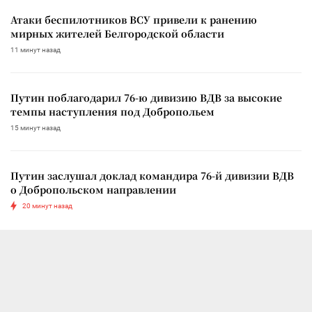
Атаки беспилотников ВСУ привели к ранению
мирных жителей Белгородской области
11 минут назад
Путин поблагодарил 76-ю дивизию ВДВ за высокие
темпы наступления под Добропольем
15 минут назад
Путин заслушал доклад командира 76-й дивизии ВДВ
о Добропольском направлении
20 минут назад