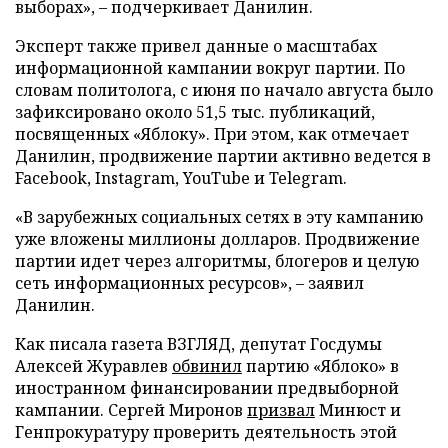
выборах», – подчеркивает Данилин.
Эксперт также привел данные о масштабах
информационной кампании вокруг партии. По
словам политолога, с июня по начало августа было
зафиксировано около 51,5 тыс. публикаций,
посвященных «Яблоку». При этом, как отмечает
Данилин, продвижение партии активно ведется в
Facebook, Instagram, YouTube и Telegram.
«В зарубежных социальных сетях в эту кампанию
уже вложены миллионы долларов. Продвижение
партии идет через алгоритмы, блогеров и целую
сеть информационных ресурсов», – заявил
Данилин.
Как писала газета ВЗГЛЯД, депутат Госдумы
Алексей Журавлев
обвинил
партию «Яблоко» в
иностранном финансировании предвыборной
кампании. Сергей Миронов
призвал
Минюст и
Генпрокуратуру проверить деятельность этой