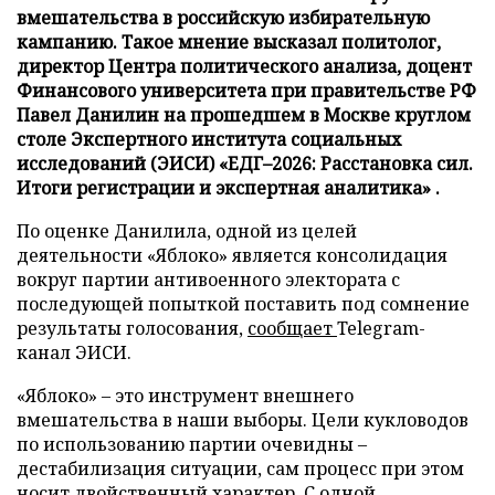
вмешательства в российскую избирательную
кампанию. Такое мнение высказал политолог,
директор Центра политического анализа, доцент
Финансового университета при правительстве РФ
Павел Данилин на прошедшем в Москве круглом
столе Экспертного института социальных
исследований (ЭИСИ) «ЕДГ–2026: Расстановка сил.
Итоги регистрации и экспертная аналитика» .
По оценке Данилила, одной из целей
деятельности «Яблоко» является консолидация
вокруг партии антивоенного электората с
последующей попыткой поставить под сомнение
результаты голосования,
сообщает
Telegram-
канал ЭИСИ.
«Яблоко» – это инструмент внешнего
вмешательства в наши выборы. Цели кукловодов
по использованию партии очевидны –
дестабилизация ситуации, сам процесс при этом
носит двойственный характер. С одной