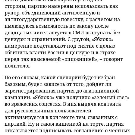
стороны, партию намерены использовать как
рупор, объединяющий антивоенную и
антигосударственную повестку, с расчетом на
имеющуюся возможность по закону после
двадцатых чисел августа в СМИ выступать без
цензуры и ограничений. С другой, «Яблоко»
намеренно подставляют под снятие с целью
обвинить власти России в цензуре и в страхе
перед так называемой «оппозицией», – говорит
политолог.
По его словам, какой сценарий будет избран
базовым, будет зависеть от того, дойдет ли
зарегистрированная партия до агитационной
кампании. «Яблоко» уже получило «зеленый свет»
во вражеских соцсетях. В них выдача контента
для русскоязычных пользователей
активизируется в контексте тем, связанных с
партией. Ну и такая вишенкой на торте, партия
отказывается подписывать соглашение о честных