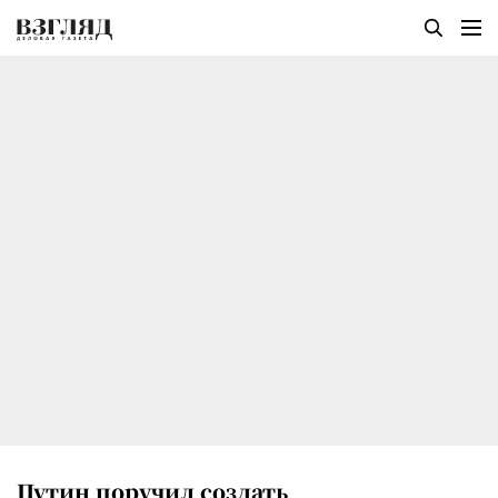
Путин поручил создать