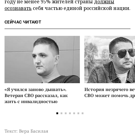
году не менее 95% жителей страны
должны
осознавать
себя частью единой российской нации.
СЕЙЧАС ЧИТАЮТ
«Я учился заново дышать».
История незрячего ве
Ветеран СВО рассказал, как
СВО может помочь д
жить с инвалидностью
Текст: Вера Басилая