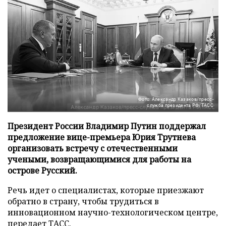
Фото: Александр Казаков/пресс-
служба президента РФ/ТАСС
Президент России Владимир Путин поддержал
предложение вице-премьера Юрия Трутнева
организовать встречу с отечественными
учеными, возвращающимися для работы на
острове Русский.
Речь идет о специалистах, которые приезжают
обратно в страну, чтобы трудиться в
инновационном научно-технологическом центре,
передает
ТАСС
.