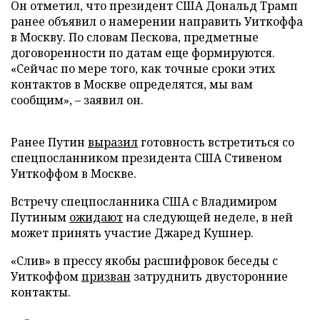
Он отметил, что президент США Дональд Трамп
ранее объявил о намерении направить Уиткоффа
в Москву. По словам Пескова, предметные
договоренности по датам еще формируются.
«Сейчас по мере того, как точные сроки этих
контактов в Москве определятся, мы вам
сообщим», – заявил он.
Ранее Путин
выразил
готовность встретиться со
спецпосланником президента США Стивеном
Уиткоффом в Москве.
Встречу спецпосланника США с Владимиром
Путиным
ожидают
на следующей неделе, в ней
может принять участие Джаред Кушнер.
«Слив» в прессу якобы расшифровок беседы с
Уиткоффом
призван
затруднить двусторонние
контакты.