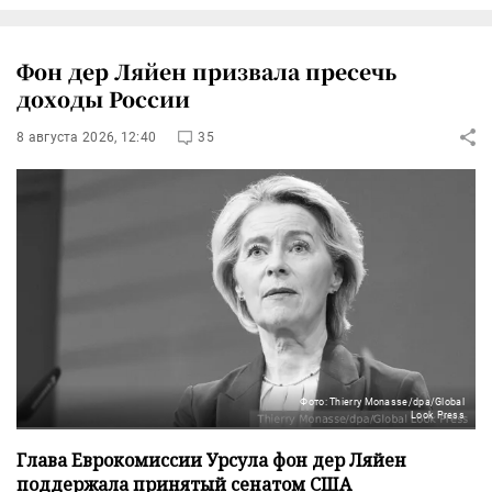
Фон дер Ляйен призвала пресечь
доходы России
8 августа 2026, 12:40
35
Фото: Thierry Monasse/dpa/Global
Look Press
Глава Еврокомиссии Урсула фон дер Ляйен
поддержала принятый сенатом США