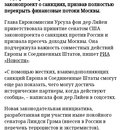
законопроект о санкциях, призвав полностью
перекрыть финансовые потоки Москвы.
Глава Еврокомиссии Урсула фон дер Ляйен
приветствовала принятие сенатом США
законопроекта о санкциях против России и
призвала пресечь доходы Москвы. Она
подчеркнула важность совместных действий
Европы и Соединенных Штатов, пишет
РИА
«Новости»
.
«С помощью жестких, взаимодополняющих
санкций Европа и Соединенные Штаты смогут
еще раз показать, чего могут достичь
исторические партнеры, когда действуют
сообща», – написала фон дер Ляйен в соцсетях.
Новая законодательная инициатива,
разработанная при участии ныне покойного
сенатора Линдси Грэма (внесен в России в
перечень террористов и экстремистов),