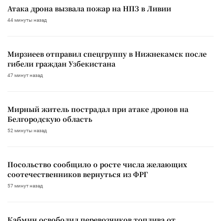
Атака дрона вызвала пожар на НПЗ в Ливии
44 минуты назад
Мирзиеев отправил спецгруппу в Нижнекамск после
гибели граждан Узбекистана
47 минут назад
Мирный житель пострадал при атаке дронов на
Белгородскую область
52 минуты назад
Посольство сообщило о росте числа желающих
соотечественников вернуться из ФРГ
57 минут назад
Кабмин освободил перевозчиков топлива от