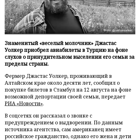
Фото: @justuswalker
Знаменитый «веселый молочник» Джастас
Уолкер приобрел авиабилеты в Турцию на фоне
слухов о принудительном выселении его семьи за
пределы страны.
Фермер Джастас Уолкер, проживающий в
Алтайском крае около десяти лет, сообщил о
покупке билетов в Стамбул на 12 августа на фоне
возможной депортации своей семьи, передает
РИА «Новости»
.
В соцсетях он рассказал о звонке с
предупреждением о выдворении. По данным
источника агентства, сам американец имеет
российское гражданство, однако его жена и дети