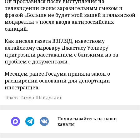
Он прославился после выступления на
телевидении своим заразительным смехом и
фразой «Больше не будет этой вашей итальянской
моцареллы!» после ввода антироссийских
санкций.
Как писала газета ВЗГЛЯД, известному
алтайскому сыровару Джастасу Уолкеру
пригрозили
расставанием с близкими из-за
проблем с документами.
Месяцем ранее Госдума
приняла
закон о
расширении оснований для депортации
иностранцев.
Текст: Тимур Шайдуллин
Подписывайтесь на наши
каналы