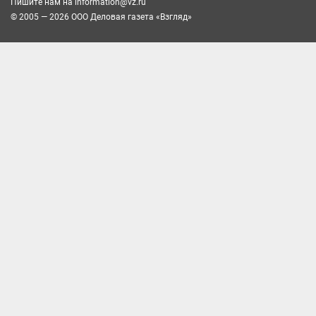
Пишите нам на
information@vz.ru
© 2005 — 2026 ООО Деловая газета «Взгляд»