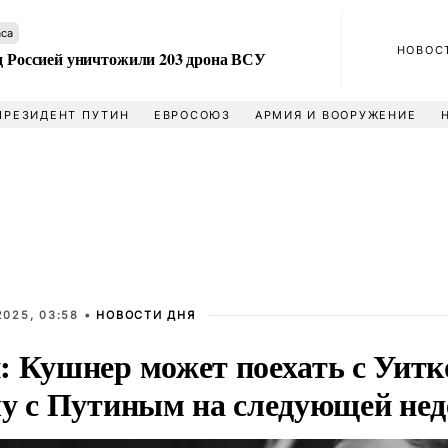
аса
НОВОС
ад Россией уничтожили 203 дрона ВСУ
ПРЕЗИДЕНТ ПУТИН
ЕВРОСОЮЗ
АРМИЯ И ВООРУЖЕНИЕ
2025, 03:58 •
НОВОСТИ ДНЯ
: Кушнер может поехать с Уит
чу с Путиным на следующей нед