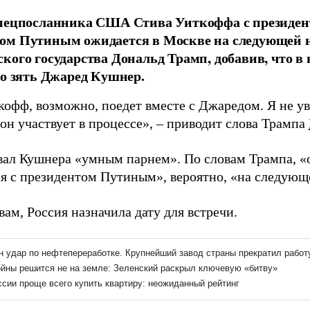
спецпосланника США Стива Уиткоффа с президен
м Путиным ожидается в Москве на следующей не
кого государства Дональд Трамп, добавив, что в
го зять Джаред Кушнер.
кофф, возможно, поедет вместе с Джаредом. Я не у
 он участвует в процессе», – приводит слова Трампа
вал Кушнера «умным парнем». По словам Трампа, «
ся с президентом Путиным», вероятно, «на следующ
вам, Россия назначила дату для встречи.