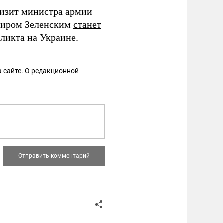
изит министра армии
имиром Зеленским
станет
ликта на Украине.
 сайте. О редакционной