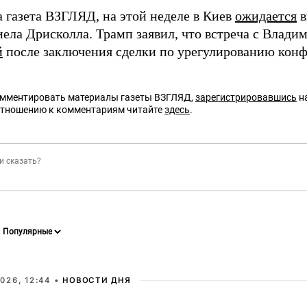
а газета ВЗГЛЯД, на этой неделе в Киев
ожидается
в
ла Дрисколла. Трамп заявил, что встреча с Влад
й
после заключения сделки по урегулированию конф
омментировать материалы газеты ВЗГЛЯД,
зарегистрировавшись
на
отношению к комментариям читайте
здесь
.
026, 12:44 •
НОВОСТИ ДНЯ