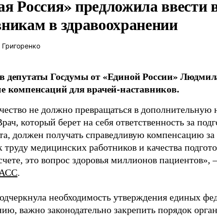
ая Россия» предложила ввести
вникам в здравоохранении
 Григоренко
в депутаты Госдумы от «Единой России» Людми
ие компенсаций для врачей-наставников.
чество не должно превращаться в дополнительную
Врач, который берет на себя ответственность за под
та, должен получать справедливую компенсацию за э
 труду медицинских работников и качества подготов
чете, это вопрос здоровья миллионов пациентов», 
АСС
.
одчеркнула необходимость утверждения единых фед
нию, важно законодательно закрепить порядок орга