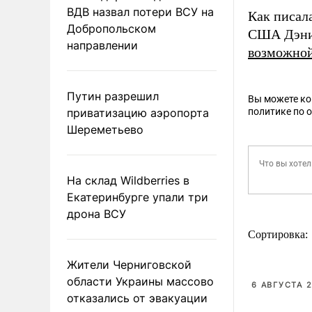
ВДВ назвал потери ВСУ на
Как писал
Добропольском
США Дэние
направлении
возможно
Путин разрешил
Вы можете к
приватизацию аэропорта
политике по 
Шереметьево
На склад Wildberries в
Екатеринбурге упали три
дрона ВСУ
Сортировка:
Жители Черниговской
области Украины массово
6 АВГУСТА 2
отказались от эвакуации