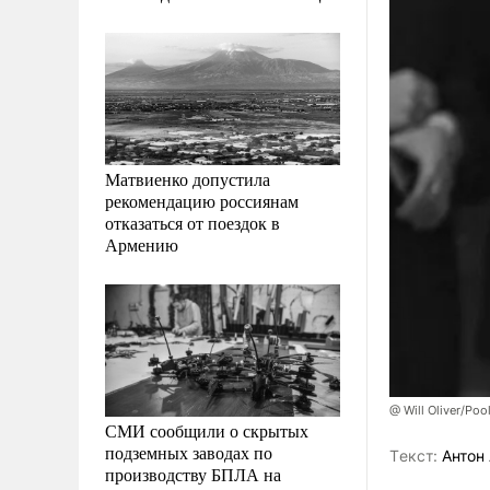
Матвиенко допустила
рекомендацию россиянам
отказаться от поездок в
Армению
@ Will Oliver/Po
СМИ сообщили о скрытых
подземных заводах по
Tекст:
Антон 
производству БПЛА на