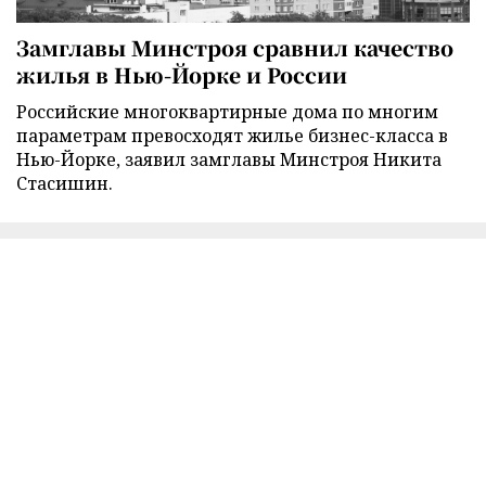
Замглавы Минстроя сравнил качество
жилья в Нью-Йорке и России
Российские многоквартирные дома по многим
параметрам превосходят жилье бизнес-класса в
Нью-Йорке, заявил замглавы Минстроя Никита
Стасишин.