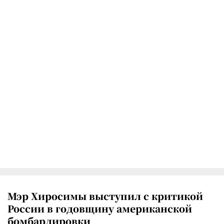
Мэр Хиросимы выступил с критикой
России в годовщину американской
бомбардировки