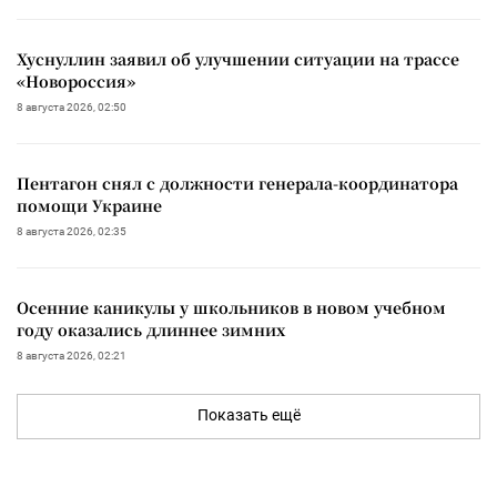
Хуснуллин заявил об улучшении ситуации на трассе
«Новороссия»
8 августа 2026, 02:50
Пентагон снял с должности генерала-координатора
помощи Украине
8 августа 2026, 02:35
Осенние каникулы у школьников в новом учебном
году оказались длиннее зимних
8 августа 2026, 02:21
Показать ещё