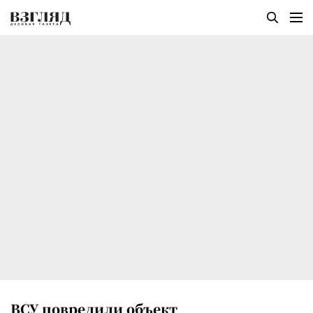
ВСУ повредили объект