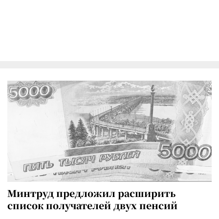
Минтруд предложил расширить
список получателей двух пенсий