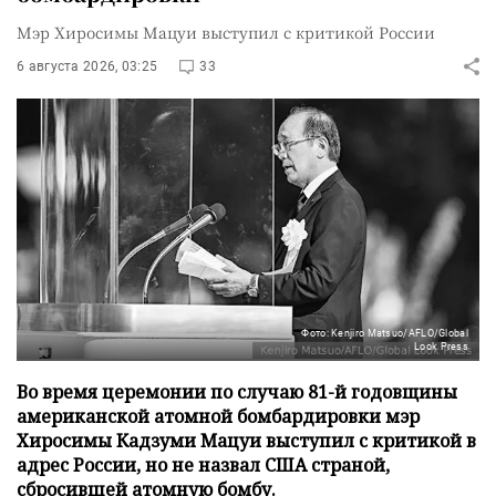
Мэр Хиросимы Мацуи выступил с критикой России
6 августа 2026, 03:25
33
Фото: Kenjiro Matsuo/AFLO/Global
Look Press
Во время церемонии по случаю 81-й годовщины
американской атомной бомбардировки мэр
Хиросимы Кадзуми Мацуи выступил с критикой в
адрес России, но не назвал США страной,
сбросившей атомную бомбу.