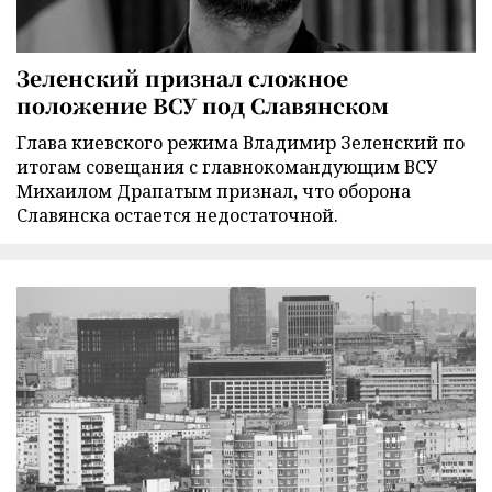
Зеленский признал сложное
положение ВСУ под Славянском
Глава киевского режима Владимир Зеленский по
итогам совещания с главнокомандующим ВСУ
Михаилом Драпатым признал, что оборона
Славянска остается недостаточной.