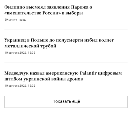
Филиппо высмеял заявления Парижа о
«вмешательстве России» в выборы
59 минут назад
Украинец в Польше до полусмерти избил коллег
металлической трубой
10 августа 2026, 15:05
Медведчук назвал американскую Palantir цифровым
штабом украинской войны дронов
10 августа 2026, 15:02
Показать ещё