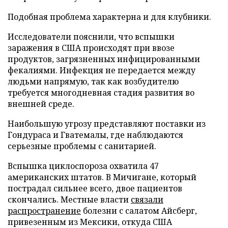
Подобная проблема характерна и для клубники.
Исследователи пояснили, что вспышки
заражения в США происходят при ввозе
продуктов, загрязненных инфицированными
фекалиями. Инфекция не передается между
людьми напрямую, так как возбудителю
требуется многодневная стадия развития во
внешней среде.
Наибольшую угрозу представляют поставки из
Гондураса и Гватемалы, где наблюдаются
серьезные проблемы с санитарией.
Вспышка циклоспороза охватила 47
американских штатов. В Мичигане, который
пострадал сильнее всего, двое пациентов
скончались. Местные власти
связали
распространение
болезни с салатом Айсберг,
привезенным из Мексики, откуда США