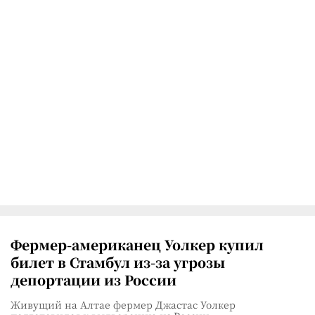
Фермер-американец Уолкер купил
билет в Стамбул из-за угрозы
депортации из России
Живущий на Алтае фермер Джастас Уолкер