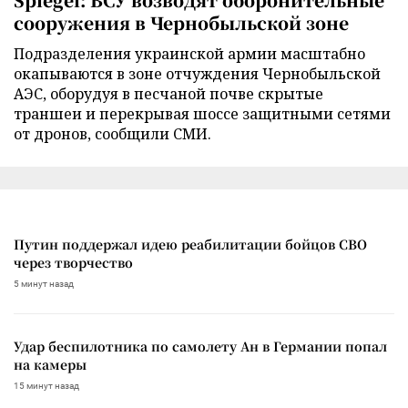
сооружения в Чернобыльской зоне
Подразделения украинской армии масштабно
окапываются в зоне отчуждения Чернобыльской
АЭС, оборудуя в песчаной почве скрытые
траншеи и перекрывая шоссе защитными сетями
от дронов, сообщили СМИ.
Путин поддержал идею реабилитации бойцов СВО
через творчество
5 минут назад
Удар беспилотника по самолету Ан в Германии попал
на камеры
15 минут назад