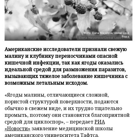
Фото: Elena Mayorova/Global Look
Press
Американские исследователи признали свежую
малину и клубнику переносчиками опасной
кишечной инфекции, так как ягоды оказались
идеальной средой для размножения паразитов,
вызывающих тяжелое заболевание кишечника с
возможным летальным исходом.
«Ягоды малины, отличающиеся сложной,
пористой структурой поверхности, подаются
обычно в свежем виде, и их трудно тщательно
промыть, поэтому они становятся благоприятной
средой для циклоспор», – передает
РИА
«Новости»
заявление медицинской школы
американского университета Тафтса.