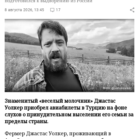
подготовился к выдворению из России
8 августа 2026, 13:45
17
Фото: @justuswalker
Знаменитый «веселый молочник» Джастас
Уолкер приобрел авиабилеты в Турцию на фоне
слухов о принудительном выселении его семьи за
пределы страны.
Фермер Джастас Уолкер, проживающий в