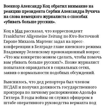
Военкор Александр Коц обратил внимание на
реакцию президента Сербии Александра Вучича
на слова немецкого журналиста о способах
«убивать больше русских».
Коц в
Мах
рассказал, что корреспондент
Frankfurter Allgemeine Zeitung по Юго-Восточной
Европе Михаэль Мартенс задал на пресс-
конференции в Белграде главе киевского режима
Владимиру Зеленскому провокационный вопрос:
«Что мы конкретно можем сделать, чтобы помочь
вам убивать больше русских?». Позже журналист
попытался оправдаться в социальных сетях,
заявив о нормальности подобных обсуждений.
Выяснилось, что дед репортера был членом
НСДАП и получил должность государственного
прокурора по личному распоряжению Адольфа
Гитлера. В годы войны он служил офицером в
штабе оперативного руководства вермахта под