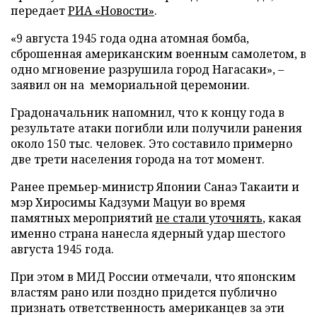
передает
РИА «Новости»
.
«9 августа 1945 года одна атомная бомба,
сброшенная американским военным самолетом, в
одно мгновение разрушила город Нагасаки», –
заявил он на мемориальной церемонии.
Градоначальник напомнил, что к концу года в
результате атаки погибли или получили ранения
около 150 тыс. человек. Это составило примерно
две трети населения города на тот момент.
Ранее премьер-министр Японии Санаэ Такаити и
мэр Хиросимы Кадзуми Мацуи во время
памятных мероприятий
не стали уточнять
, какая
именно страна нанесла ядерный удар шестого
августа 1945 года.
При этом в МИД России отмечали, что японским
властям рано или поздно придется публично
признать ответственность американцев за эти