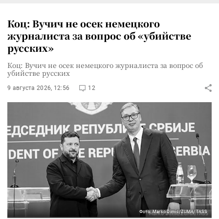
Коц: Вучич не осек немецкого
журналиста за вопрос об «убийстве
русских»
Коц: Вучич не осек немецкого журналиста за вопрос об
убийстве русских
9 августа 2026, 12:56
12
Фото: Marko Dimic/ZUMA/TASS