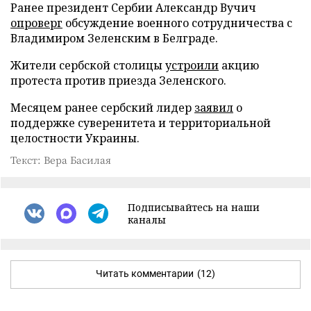
Ранее президент Сербии Александр Вучич
опроверг
обсуждение военного сотрудничества с
Владимиром Зеленским в Белграде.
Жители сербской столицы
устроили
акцию
протеста против приезда Зеленского.
Месяцем ранее сербский лидер
заявил
о
поддержке суверенитета и территориальной
целостности Украины.
Текст: Вера Басилая
Подписывайтесь на наши
каналы
Читать комментарии
(12)