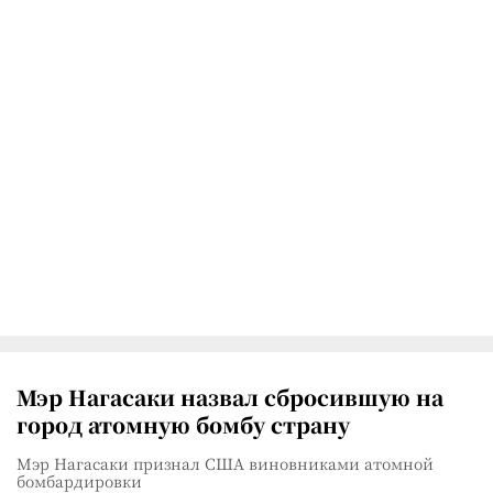
Мэр Нагасаки назвал сбросившую на
город атомную бомбу страну
Мэр Нагасаки признал США виновниками атомной
бомбардировки