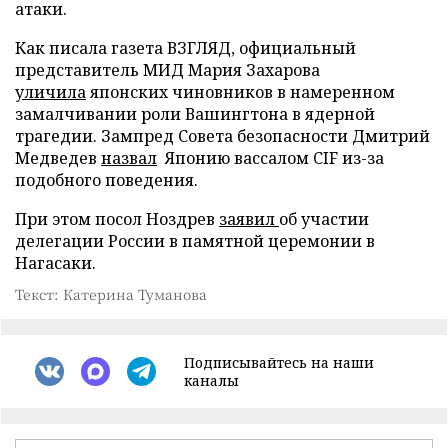
атаки.
Как писала газета ВЗГЛЯД, официальный
представитель МИД Мария Захарова
уличила
японских чиновников в намеренном
замалчивании роли Вашингтона в ядерной
трагедии. Зампред Совета безопасности Дмитрий
Медведев
назвал
Японию вассалом CIF из-за
подобного поведения.
При этом посол Ноздрев
заявил
об участии
делегации России в памятной церемонии в
Нагасаки.
Текст: Катерина Туманова
Подписывайтесь на наши
каналы