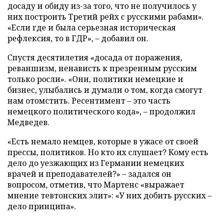
досаду и обиду из-за того, что не получилось у
них построить Третий рейх с русскими рабами».
«Если где и была серьезная историческая
рефлексия, то в ГДР», – добавил он.
Спустя десятилетия «досада от поражения,
реваншизм, ненависть к презренным русским
только росли». «Они, политики немецкие и
бизнес, улыбались и думали о том, когда смогут
нам отомстить. Ресентимент – это часть
немецкого политического кода», – продолжил
Медведев.
«Есть немало немцев, которые в ужасе от своей
прессы, политиков. Но кто их слушает? Кому есть
дело до уезжающих из Германии немецких
врачей и преподавателей?» – задался он
вопросом, отметив, что Мартенс «выражает
мнение тевтонских элит»: «У них добить русских –
дело принципа».