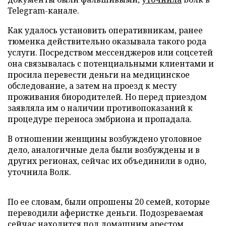
Telegram-канале.
Как удалось установить оперативникам, ранее
тюменка действительно оказывала такого рода
услуги. Посредством мессенджеров или соцсетей
она связывалась с потенциальными клиентами и
просила перевести деньги на медицинское
обследование, а затем на проезд к месту
проживания биородителей. Но перед приездом
заявляла им о наличии противопоказаний к
процедуре переноса эмбриона и пропадала.
В отношении женщины возбуждено уголовное
дело, аналогичные дела были возбуждены и в
других регионах, сейчас их объединили в одно,
уточнила Волк.
По ее словам, были опрошены 20 семей, которые
переводили аферистке деньги. Подозреваемая
сейчас находится под домашним арестом.