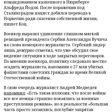
командованием казненного в Нюрнберге
Альфреда Йодля. После поражения под
Сталинградом нацист добился перевода в
Норвегию ради спасения собственной жизни,
пишет Коц.
Военкор выразил удивление слишком мягкой
реакцией президента Сербии Александра Вучича
на слова немецкого журналиста. Сербский лидер
лишь дежурно отметил, что уже обсудил свое
видение ситуации в ходе закрытых переговоров.
По мнению военкора, политику следовало жестко
осадить журналиста, напомнив о 27 млн убитых
фашистами советских граждан во время Великой
Отечественной войны.
В свою очередь журналист Андрей Медведев
напомнил
: «Есть такая иллюзия, что после войны
все-все немцы страшно покаялись за военные
преступления режима», но в реальности «большая
часть просто затаились, поглубже запрятав