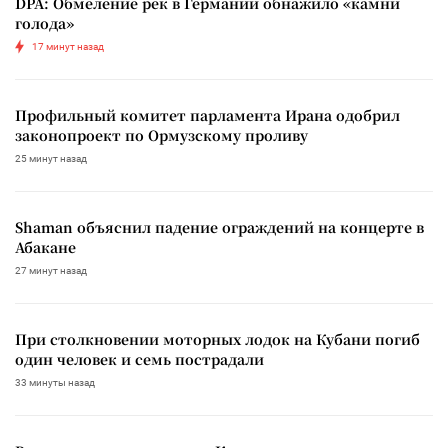
DPA: Обмеление рек в Германии обнажило «камни
голода»
17 минут назад
Профильный комитет парламента Ирана одобрил
законопроект по Ормузскому проливу
25 минут назад
Shaman объяснил падение ограждений на концерте в
Абакане
27 минут назад
При столкновении моторных лодок на Кубани погиб
один человек и семь пострадали
33 минуты назад