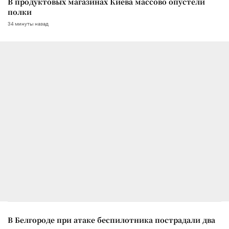
В продуктовых магазинах Киева массово опустели
полки
34 минуты назад
В Белгороде при атаке беспилотника пострадали два