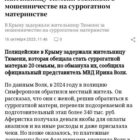
мошенничестве на суррогатном
материнстве
В Крыму задержали жительницу Тюмени за
мошенничество на суррогатном материнстве
16 октября 2025, 11:46
0
Полицейские в Крыму задержали жительницу
Тюмени, которая обещала стать суррогатной
матерью 20 семьям, но обманула их, сообщила
официальный представитель МВД Ирина Волк.
По данным Волк, в 2024 году в полицию
Симферополя обратился местный житель. Он
рассказал, что они с женой, решив обратиться к
суррогатной матери, перевели подозреваемой на
подготовительный этап более 340 тыс. руб.
Аферистка получала деньги якобы для оплаты
анализов и на иные расходы и даже присылала
чеки. Но позже оказалось, то платежные
документы были фальшивыми,
уточнила
Волк в