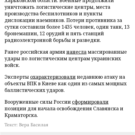
Харьковской области. Военные продолжили
уничтожать логистические центры, места
производства беспилотников и пункты
дислокации наемников. Потери противника за
сутки составили более 1435 человек, один танк, 13
бронемашин, 12 орудий и пять станций
радиоэлектронной борьбы и разведки.
Ранее российская армия
нанесла
массированные
удары по логистическим центрам украинских
войск.
Эксперты
охарактеризовали
недавнюю атаку на
объекты ВПК в Киеве как один из самых мощных
баллистических ударов.
Вооруженные силы России
сформировали
позиции для начала освобождения Славянска и
Краматорска.
Текст: Вера Басилая