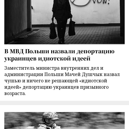
В МВД Польши назвали депортацию
украинцев идиотской идеей
Заместитель министра внутренних дел и
администрации Польши Мачей Душчык назвал
чушью и ничего не решающей «идиотской
идеей» депортацию украинцев призывного
возраста.