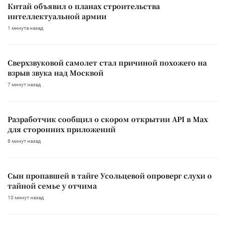
Китай объявил о планах строительства
интеллектуальной армии
1 минута назад
Сверхзвуковой самолет стал причиной похожего на
взрыв звука над Москвой
7 минут назад
Разработчик сообщил о скором открытии API в Max
для сторонних приложений
8 минут назад
Сын пропавшей в тайге Усольцевой опроверг слухи о
тайной семье у отчима
10 минут назад