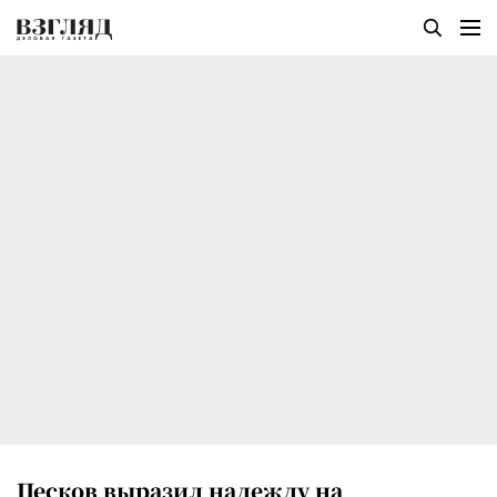
Песков выразил надежду на