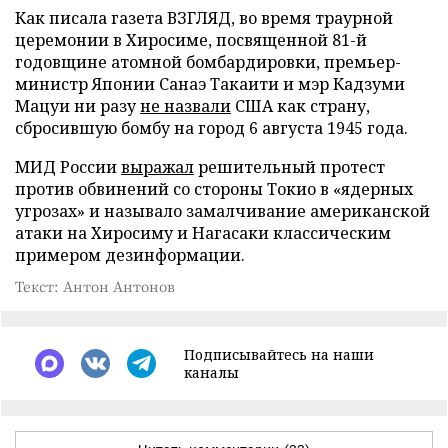
Как писала газета ВЗГЛЯД, во время траурной
церемонии в Хиросиме, посвященной 81-й
годовщине атомной бомбардировки, премьер-
министр Японии Санаэ Такаити и мэр Кадзуми
Мацуи ни разу
не назвали
США как страну,
сбросившую бомбу на город 6 августа 1945 года.
МИД России
выражал
решительный протест
против обвинений со стороны Токио в «ядерных
угрозах» и называло замалчивание американской
атаки на Хиросиму и Нагасаки классическим
примером дезинформации.
Текст: Антон Антонов
Подписывайтесь на наши
каналы