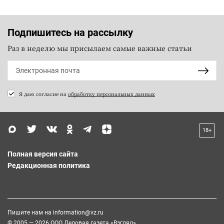
Подпишитесь на рассылку
Раз в неделю мы присылаем самые важные статьи
Я даю согласие на
обработку персональных данных
18+
Полная версия сайта
Редакционная политика
Пишите нам на
information@vz.ru
© 2005 — 2026 ООО Деловая газета «Взгляд»