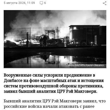
5 августа 2026, 11:09
6
Фото: REUTERS/Anatolii Stepanov
Вооруженные силы ускорили продвижение в
Донбассе на фоне масштабных атак и истощения
систем противовоздушной обороны противника,
заявил бывший аналитик ЦРУ Рэй Макговерн.
Бывший аналитик ЦРУ Рэй Макговерн заявил, что
российские войска начали атаковать с ранее