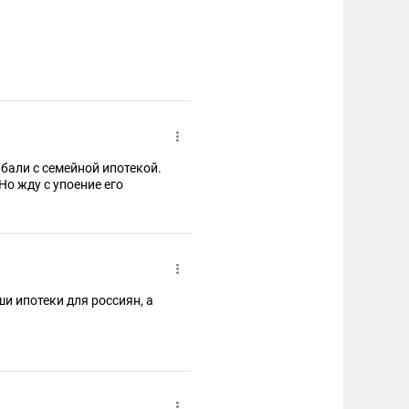
.бали с семейной ипотекой.
Но жду с упоение его
ши ипотеки для россиян, а