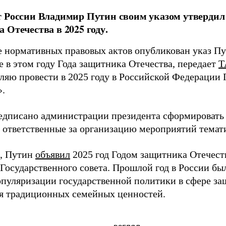
 России Владимир Путин своим указом утвердил 
 Отечества в 2025 году.
е нормативных правовых актов опубликован указ П
е в этом году Года защитника Отечества, передает
Т
ляю провести в 2025 году в Российской Федерации 
».
едписано администрации президента сформировать 
 ответственные за организацию мероприятий темати
, Путин
объявил
2025 год Годом защитника Отечеств
 Государственного совета. Прошлой год в России б
опуляризации государственной политики в сфере за
я традиционных семейных ценностей.