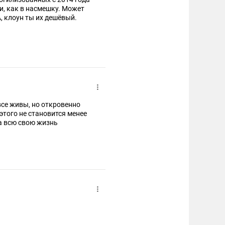
и, как в насмешку. Может
 клоун ты их дешёвый.
се живы, но откровенно
этого не становится менее
а всю свою жизнь