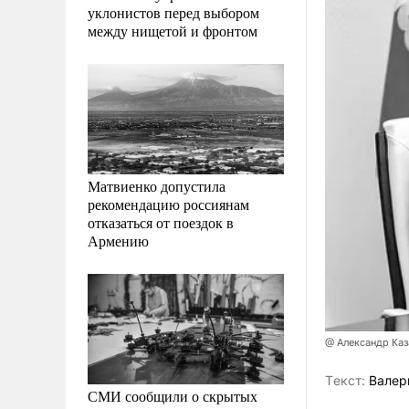
уклонистов перед выбором
между нищетой и фронтом
Матвиенко допустила
рекомендацию россиянам
отказаться от поездок в
Армению
@ Александр Ка
Tекст:
Валер
СМИ сообщили о скрытых