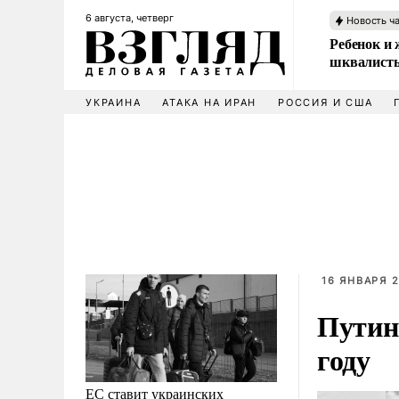
6 августа, четверг
Новость ч
Ребенок и 
шквалисты
УКРАИНА
АТАКА НА ИРАН
РОССИЯ И США
16 ЯНВАРЯ 2
Путин
году
ЕС ставит украинских