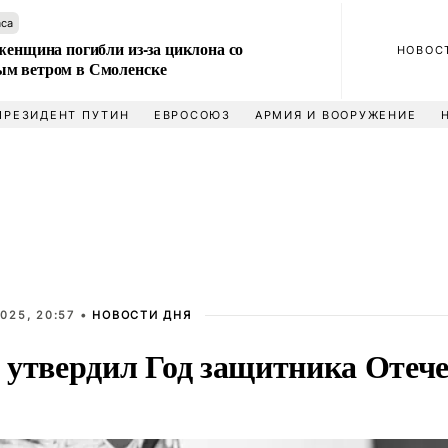
аса
женщина погибли из-за циклона со
НОВОС
м ветром в Смоленске
ПРЕЗИДЕНТ ПУТИН
ЕВРОСОЮЗ
АРМИЯ И ВООРУЖЕНИЕ
025, 20:57 •
НОВОСТИ ДНЯ
 утвердил Год защитника Отече