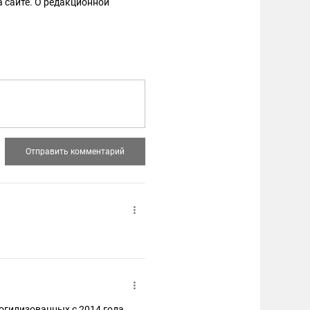
 сайте. О редакционной
могилизованных с 2014 года