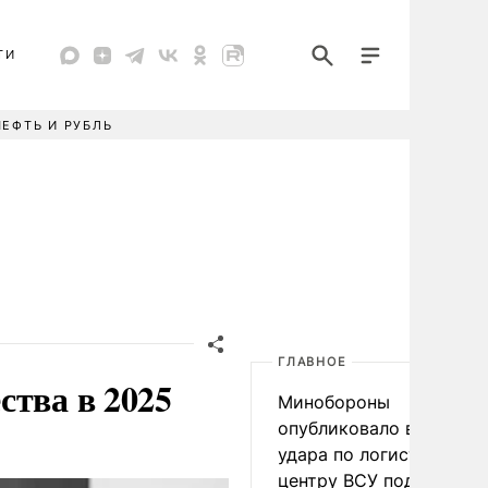
ТИ
НЕФТЬ И РУБЛЬ
ГЛАВНОЕ
ства в 2025
Минобороны
опубликовало видео
удара по логистическо
центру ВСУ под Киевом