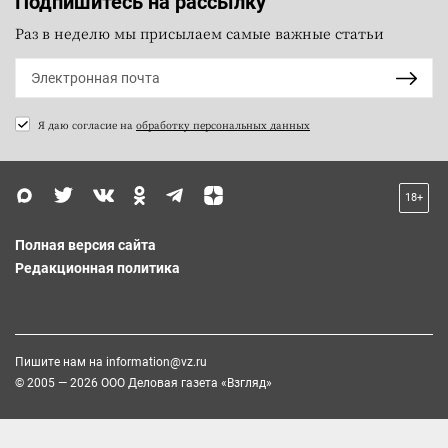
Подпишитесь на рассылку
Раз в неделю мы присылаем самые важные статьи
Я даю согласие на
обработку персональных данных
18+
Полная версия сайта
Редакционная политика
Пишите нам на
information@vz.ru
© 2005 — 2026 ООО Деловая газета «Взгляд»