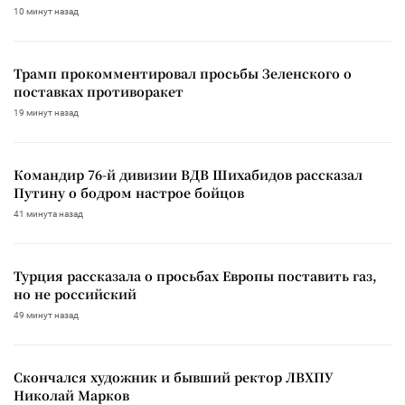
10 минут назад
Трамп прокомментировал просьбы Зеленского о
поставках противоракет
19 минут назад
Командир 76-й дивизии ВДВ Шихабидов рассказал
Путину о бодром настрое бойцов
41 минута назад
Турция рассказала о просьбах Европы поставить газ,
но не российский
49 минут назад
Скончался художник и бывший ректор ЛВХПУ
Николай Марков