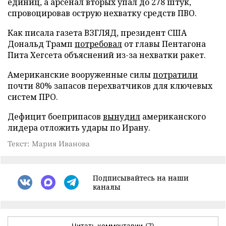
единиц, а арсенал вторых упал до 278 штук,
спровоцировав острую нехватку средств ПВО.
Как писала газета ВЗГЛЯД, президент США
Дональд Трамп
потребовал
от главы Пентагона
Пита Хегсета объяснений из-за нехватки ракет.
Американские вооруженные силы
потратили
почти 80% запасов перехватчиков для ключевых
систем ПРО.
Дефицит боеприпасов
вынудил
американского
лидера отложить удары по Ирану.
Текст: Мария Иванова
Подписывайтесь на наши
каналы
Читать комментарии
(7)