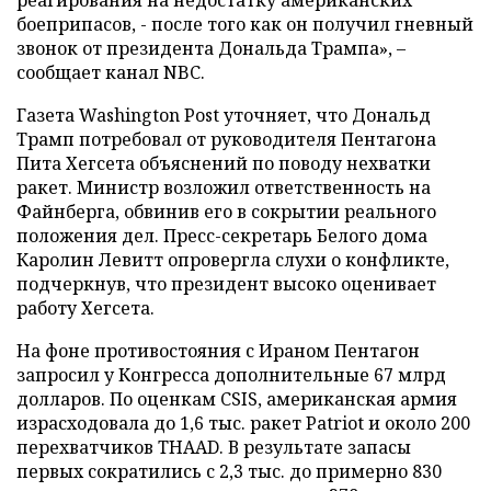
боеприпасов, - после того как он получил гневный
звонок от президента Дональда Трампа», –
сообщает канал NBC.
Газета Washington Post уточняет, что Дональд
Трамп потребовал от руководителя Пентагона
Пита Хегсета объяснений по поводу нехватки
ракет. Министр возложил ответственность на
Файнберга, обвинив его в сокрытии реального
положения дел. Пресс-секретарь Белого дома
Каролин Левитт опровергла слухи о конфликте,
подчеркнув, что президент высоко оценивает
работу Хегсета.
На фоне противостояния с Ираном Пентагон
запросил у Конгресса дополнительные 67 млрд
долларов. По оценкам CSIS, американская армия
израсходовала до 1,6 тыс. ракет Patriot и около 200
перехватчиков THAAD. В результате запасы
первых сократились с 2,3 тыс. до примерно 830