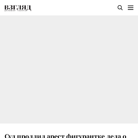
Суд продлил арест фигурантке дела о