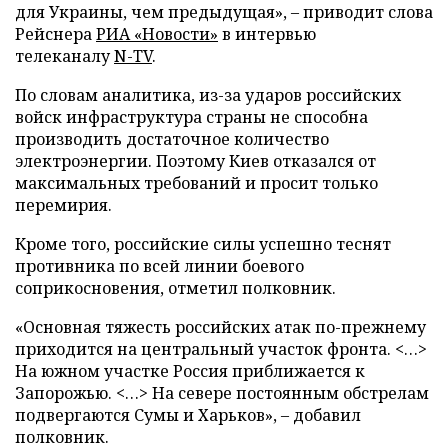
для Украины, чем предыдущая», – приводит слова
Рейснера
РИА «Новости»
в интервью
телеканалу
N-TV
.
По словам аналитика, из-за ударов российских
войск инфраструктура страны не способна
производить достаточное количество
электроэнергии. Поэтому Киев отказался от
максимальных требований и просит только
перемирия.
Кроме того, российские силы успешно теснят
противника по всей линии боевого
соприкосновения, отметил полковник.
«Основная тяжесть российских атак по-прежнему
приходится на центральный участок фронта. <…>
На южном участке Россия приближается к
Запорожью. <…> На севере постоянным обстрелам
подвергаются Сумы и Харьков», – добавил
полковник.