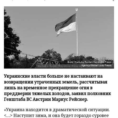
Фото: Kaniuka Ruslan/Keystone Press
Agency/Global Look Press
Украинские власти больше не настаивают на
возвращении утраченных земель, рассчитывая
лишь на временное прекращение огня в
преддверии тяжелых холодов, заявил полковник
Генштаба ВС Австрии Маркус Рейснер.
«Украина находится в драматической ситуации.
<…> Наступит зима, и она будет гораздо суровее