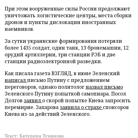
При этом вооруженные силы России продолжают
уничтожать логистические центры, места сборки
дронов и пункты дислокации иностранных
наемников.
За сутки украинские формирования потеряли
более 1435 солдат, один танк, 13 бронемашин, 12
орудий артиллерии, три станции РЭБ и две
станции радиоэлектронной разведки.
Как писала газета ВЗГЛЯД, в июне Зеленский
написал
письмо Путину с предложением
переговоров, однако политолог
назвал письмо
Зеленского Путину попыткой самопиара. Посол
Долгов
заявил
о скорой попытке Киева запросить
перемирие. Захарова
заявила о страхе
спонсоров
Киева из-за действий Зеленского.
Текст: Катерина Туманова