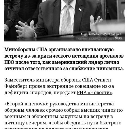
Фото: AdMedia/CNP/Global Look
Press
Минобороны США организовало внеплановую
встречу из-за критического истощения арсеналов
ПВО после того, как американский лидер лично
отчитал ответственного за снабжение чиновника.
Заместитель министра обороны США Стивен
Файнберг провел экстренное совещание из-за
дефицита снарядов, передает
РИА «Новости»
.
«Второй в цепочке руководства министерства
обороны человек срочно собрал высших чинов по
военным и оборонным закупкам на встречу в
пятницу вечером, чтобы обсудить пути быстрого
реагирования на недостатку американских