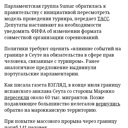
Парламентская группа Sumar обратилась к
правительству с инициативой пересмотреть
модель проведения турнира, передает
ТАСС
.
Депутаты настаивают на необходимости
уведомить ФИФА об изменении формата
совместной организации соревнований.
Политики требуют оценить «влияние событий на
границе в Сеуте на обязательства в сфере прав
человека, связанные с турниром». Ранее
аналогичное предложение выдвинули
португальские парламентарии.
Как писала газета ВЗГЛЯД, в конце июля границу
испанского анклава Сеута со стороны Марокко
пересекли
около 60 тыс. мигрантов. Позже
подавляющее большинство нелегалов
вернулись
обратно на марокканскую территорию.
При попытке массового прорыва через границу
погиб
141 человек.