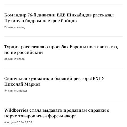
Командир 76-й дивизии ВДВ Шихабидов рассказал
Путину о бодром настрое бойцов
27 минут назад
Турция рассказала о просьбах Европы поставить газ,
но не российский
35 минут назад
Скончался художник и бывший ректор ЛВХПУ
Николай Марков
54 минуты назад
Wildberries стала выдавать продавцам справки о
порче товаров из-за форс-мажора
6 августа 2026, 23:52