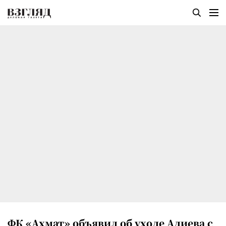
ФК «Ахмат» объявил об уходе Адиева с