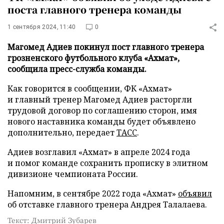
поста главного тренера команды
1 сентября 2024, 11:40
0
Магомед Адиев покинул пост главного тренера
грозненского футбольного клуба «Ахмат»,
сообщила пресс-служба команды.
Как говорится в сообщении, ФК «Ахмат»
и главный тренер Магомед Адиев расторгли
трудовой договор по соглашению сторон, имя
нового наставника команды будет объявлено
дополнительно, передает
ТАСС
.
Адиев возглавил «Ахмат» в апреле 2024 года
и помог команде сохранить прописку в элитном
дивизионе чемпионата России.
Напомним, в сентябре 2022 года «Ахмат»
объявил
об отставке главного тренера Андрея Талалаева.
Текст: Дмитрий Зубарев