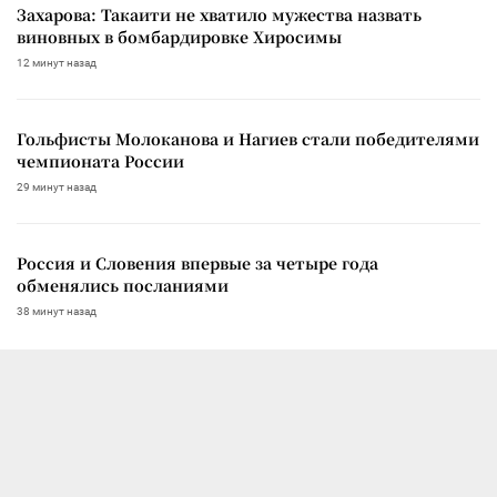
Захарова: Такаити не хватило мужества назвать
виновных в бомбардировке Хиросимы
12 минут назад
Гольфисты Молоканова и Нагиев стали победителями
чемпионата России
29 минут назад
Россия и Словения впервые за четыре года
обменялись посланиями
38 минут назад