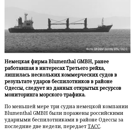
Фото: ERDEM SAHIN/EPA/ТАСС
Немецкая фирма Blumenthal GMBH, ранее
работавшая в интересах Третьего рейха,
лишилась нескольких коммерческих судов в
результате ударов беспилотников в районе
Одессы, следует из данных открытых ресурсов
мониторинга морского трафика.
По меньшей мере три судна немецкой компании
Blumenthal GMBH были поражены российскими
ударными беспилотниками в районе Одессы за
последние две недели, передает
ТАСС
.