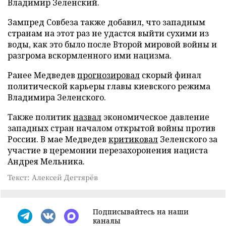
Владимир Зеленский.
Зампред Совбеза также добавил, что западным
странам на этот раз не удастся выйти сухими из
воды, как это было после Второй мировой войны и
разгрома вскормленного ими нацизма.
Ранее Медведев
прогнозировал
скорый финал
политической карьеры главы киевского режима
Владимира Зеленского.
Также политик
назвал
экономическое давление
западных стран началом открытой войны против
России. В мае Медведев
критиковал
Зеленского за
участие в церемонии перезахоронения нациста
Андрея Мельника.
Текст: Алексей Дегтярёв
Подписывайтесь на наши
каналы