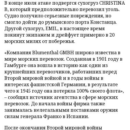
В конце июля атаке подвергся сухогруз CHRISTINA
B, который предположительно перевозил уголь.
Судно получило серьезные повреждения, но
смогло дойти до румынского порта Констанца.
Другой сухогруз, EMIL, в настоящее время
покинут экипажем и дрейфует примерно в 20
морских милях от побережья.
«Компания Blumenthal GMBH широко известна в
мире морских перевозок. Созданная в 1901 году в
Гамбурге она вошла в историю как один из
крупнейших перевозчиков, работавших перед
Второй мировой войной и в годы войны в
интересах фашистской Германии, в результате
чего к 1945 году она потеряла 100% своего флота»,
– сообщил источник агентства в сфере морских
перевозок. До начала войны фирма также
занималась нелегальными поставками оружия
силам генерала Франко в Испании.
После окончания Второй мировой войны