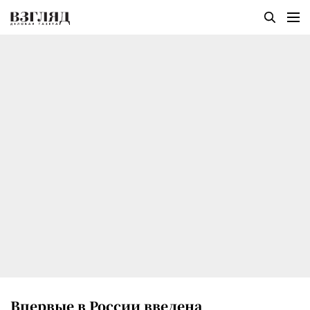
Впервые в России введена