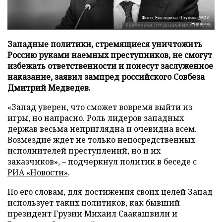
Фото: Екатерина Штукина/РИА
Новости
Западные политики, стремящиеся уничтожить
Россию руками наемных преступников, не смогут
избежать ответственности и понесут заслуженное
наказание, заявил зампред российского Совбеза
Дмитрий Медведев.
«Запад уверен, что сможет вовремя выйти из
игры, но напрасно. Роль лидеров западных
держав весьма неприглядна и очевидна всем.
Возмездие ждет не только непосредственных
исполнителей преступлений, но и их
заказчиков», – подчеркнул политик в беседе с
РИА «Новости»
.
По его словам, для достижения своих целей Запад
использует таких политиков, как бывший
президент Грузии Михаил Саакашвили и