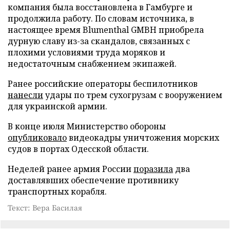
компания была восстановлена в Гамбурге и
продолжила работу. По словам источника, в
настоящее время Blumenthal GMBH приобрела
дурную славу из-за скандалов, связанных с
плохими условиями труда моряков и
недостаточным снабжением экипажей.
Ранее российские операторы беспилотников
нанесли
удары по трем сухогрузам с вооружением
для украинской армии.
В конце июля Министерство обороны
опубликовало
видеокадры уничтожения морских
судов в портах Одесской области.
Неделей ранее армия России
поразила
два
доставлявших обеспечение противнику
транспортных корабля.
Текст: Вера Басилая