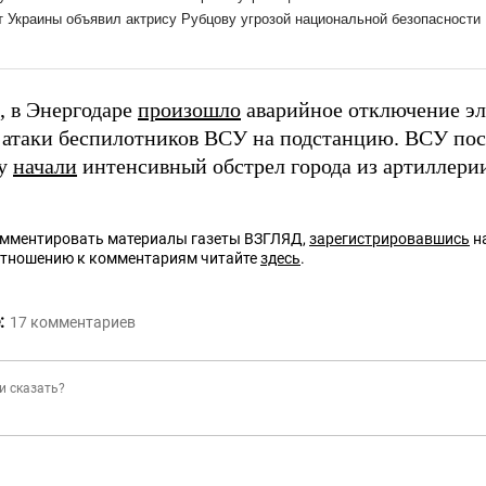
 в Энергодаре
произошло
аварийное отключение эл
е атаки беспилотников ВСУ на подстанцию. ВСУ пос
ру
начали
интенсивный обстрел города из артиллери
омментировать материалы газеты ВЗГЛЯД,
зарегистрировавшись
на
отношению к комментариям читайте
здесь
.
:
17
комментариев