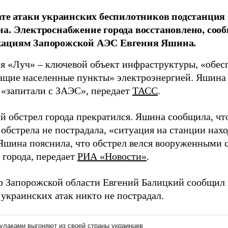
ате атаки украинских беспилотников подстанция 
а. Электроснабжение города восстановлено, соо
ациям Запорожской АЭС Евгения Яшина.
я «Луч» – ключевой объект инфраструктуры, «обе
ащие населенные пункты» электроэнергией. Яшина 
 «запитали с ЗАЭС», передает
ТАСС
.
й обстрел города прекратился. Яшина сообщила, чт
 обстрела не пострадала, «ситуация на станции нах
Яшина пояснила, что обстрел велся вооруженными 
 города, передает
РИА «Новости»
.
р Запорожской области Евгений Балицкий сообщил
 украинских атак никто не пострадал.