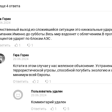
еще 4 ответа
а Горин
06.2024
инственный выход из сложившейся ситуации это кинжальные удары 
мпании.Именно до субботы.Весь мир вздохнет с облегчением.В про
оцентов ударят по блокам АЭС .
ветить
1
1
Гера Горин
20.06.2024
Кстати в этом случае у нас железное объяснение .Устранен
террористической угрозы ,способной погубить экологию и 
минимум всей Европы.
Ответить
2
1
Пользователь удален
20.06.2024
Комментарий удален
Ответить
1
5