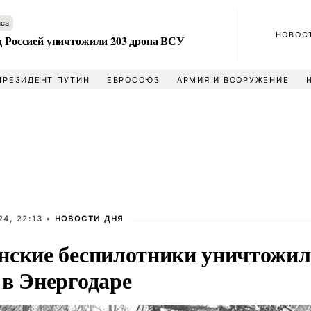
аса
НОВОС
ад Россией уничтожили 203 дрона ВСУ
ПРЕЗИДЕНТ ПУТИН
ЕВРОСОЮЗ
АРМИЯ И ВООРУЖЕНИЕ
4, 22:13 •
НОВОСТИ ДНЯ
нские беспилотники уничтожил
 в Энергодаре