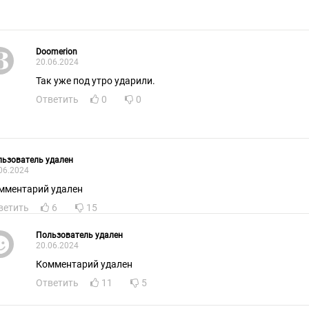
Doomerion
20.06.2024
Так уже под утро ударили.
Ответить
0
0
ьзователь удален
06.2024
мментарий удален
ветить
6
15
Пользователь удален
20.06.2024
Комментарий удален
Ответить
11
5