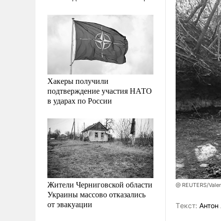
Хакеры получили
подтверждение участия НАТО
в ударах по России
Жители Черниговской области
@ REUTERS/Valen
Украины массово отказались
от эвакуации
Tекст:
Антон 