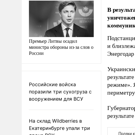
В результ
уничтожен
коммуник
Подстанци
Премьер Литвы осадил
и близлеж
министра обороны из-за слов о
России
Энергодар
Украински
результате
Российские войска
режиме». 
поразили три сухогруза с
периметру
вооружением для ВСУ
Губернато
результате
На склад Wildberries в
Екатеринбурге упали три