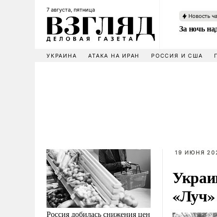
7 августа, пятница
Новость ч
За ночь н
УКРАИНА
АТАКА НА ИРАН
РОССИЯ И США
19 ИЮНЯ 202
Украи
«Луч»
Россия добилась снижения цен