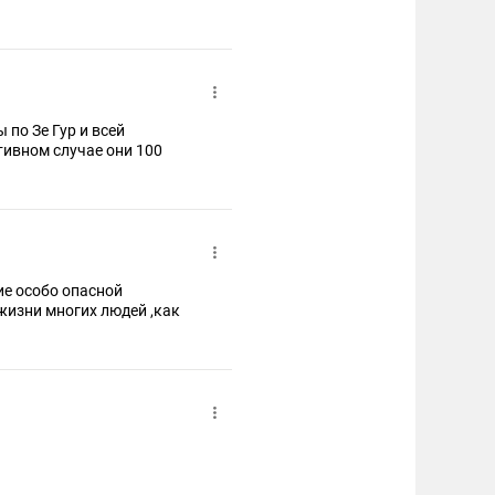
по Зе Гур и всей
тивном случае они 100
ие особо опасной
жизни многих людей ,как