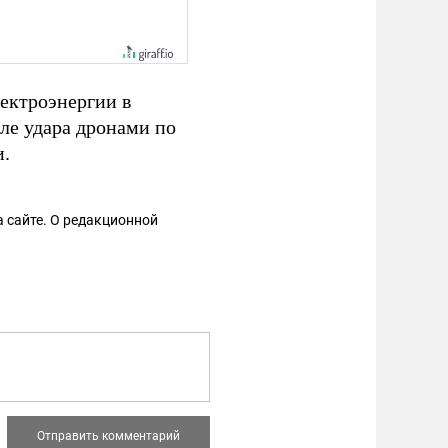
ектроэнергии в
ле удара дронами по
и.
 сайте. О редакционной