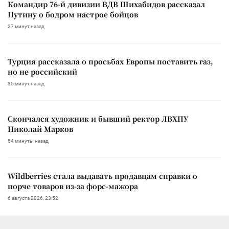
Командир 76-й дивизии ВДВ Шихабидов рассказал
Путину о бодром настрое бойцов
27 минут назад
Турция рассказала о просьбах Европы поставить газ,
но не российский
35 минут назад
Скончался художник и бывший ректор ЛВХПУ
Николай Марков
54 минуты назад
Wildberries стала выдавать продавцам справки о
порче товаров из-за форс-мажора
6 августа 2026, 23:52