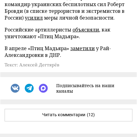
командир украинских беспилотных сил Роберт
Бровди (в списке террористов и экстремистов в
России)
усилил
меры личной безопасности.
Российские артиллеристы
объясняли
, как
уничтожают «Птиц Мадьяра».
В апреле «Птиц Мадьяра»
заметили
у Рай-
Александровки в ДНР.
Текст: Алексей Дегтярёв
Подписывайтесь на наши
каналы
Читать комментарии
(12)