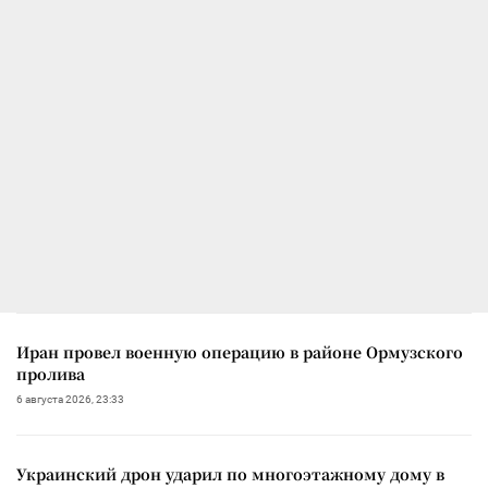
Иран провел военную операцию в районе Ормузского
пролива
6 августа 2026, 23:33
Украинский дрон ударил по многоэтажному дому в