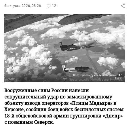
6 августа 2026, 08:26
12
Фото: Пресс-служба Минобороны РФ/
ТАСС
Вооруженные силы России нанесли
сокрушительный удар по замаскированному
объекту взвода операторов «Птицы Мадьяра» в
Херсоне, сообщил боец войск беспилотных систем
18-й общевойсковой армии группировки «Днепр»
с позывным Северск.