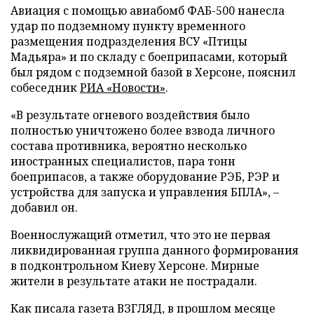
Авиация с помощью авиабомб ФАБ-500 нанесла
удар по подземному пункту временного
размещения подразделения ВСУ «Птицы
Мадьяра» и по складу с боеприпасами, который
был рядом с подземной базой в Херсоне, пояснил
собеседник
РИА «Новости»
.
«В результате огневого воздействия было
полностью уничтожено более взвода личного
состава противника, вероятно несколько
иностранных специалистов, пара тонн
боеприпасов, а также оборудование РЭБ, РЭР и
устройства для запуска и управления БПЛА», –
добавил он.
Военнослужащий отметил, что это не первая
ликвидированная группа данного формирования
в подконтрольном Киеву Херсоне. Мирные
жители в результате атаки не пострадали.
Как писала газета ВЗГЛЯД, в прошлом месяце