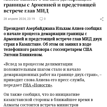
границы с Арменией и предстоящей
встрече глав МИД
28 апреля 2024, 23:19
0
Президент Азербайджана Ильхам Алиев сообщил
о начале процесса демаркации границы с
Арменией и предстоящей встрече глав МИД двух
стран в Казахстане. Об этом он заявил в ходе
телефонного разговора с госсекретарем США
Энтони Блинкеном.
«Вслед за процессом делимитации
положительным шагом стало и начало
демаркационных работ на границе двух стран», –
приводит слова Алиева его пресс-служба,
передает
РИА «Новости»
.
Он также сообщил, что по инициативе
казахстанской стороны в ближайшее время в
Алматы состоится встреча министров