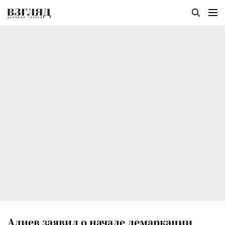
Алиев заявил о начале демаркации