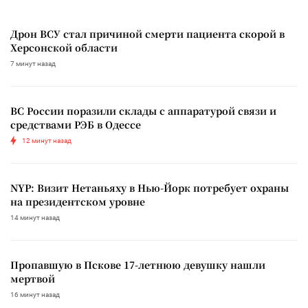
Дрон ВСУ стал причиной смерти пациента скорой в
Херсонской области
7 минут назад
ВС России поразили склады с аппаратурой связи и
средствами РЭБ в Одессе
12 минут назад
NYP: Визит Нетаньяху в Нью-Йорк потребует охраны
на президентском уровне
14 минут назад
Пропавшую в Пскове 17-летнюю девушку нашли
мертвой
16 минут назад