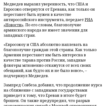
Медведев выразил уверенность, что США и
Евросоюз отвернутся от Еревана, как только он
перестанет быть нужен в качестве
антироссийского инструмента, передает
РИА
«Новости»
. По его словам, благополучие
армянского народа не имеет значения для
западных стран.
«Евросоюзу и США абсолютно наплевать на
благополучие граждан этой страны. Как только
Армения перестанет им быть интересна в
качестве тарана против России, западные
флюгеры мгновенно откажутся от всех своих
обещаний, как будто их и не было вовсе», –
подчеркнул Медведев.
Зампред Совбеза добавил, что продолжение курса
на сближение с западными государствами
приведет к тому, что Ереван в итоге будет
брошен. Он также предупредил, что разрыв
экономических связей с Москвой спровоцирует