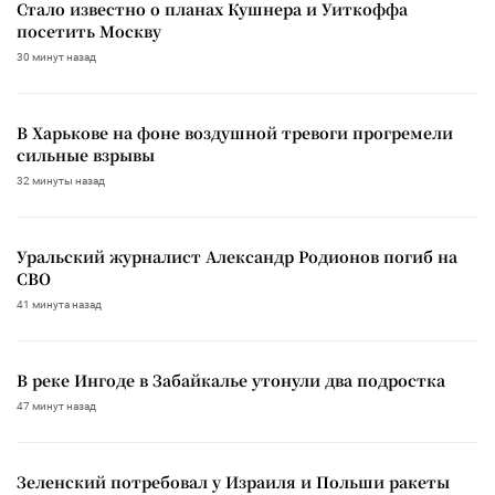
Стало известно о планах Кушнера и Уиткоффа
посетить Москву
30 минут назад
В Харькове на фоне воздушной тревоги прогремели
сильные взрывы
32 минуты назад
Уральский журналист Александр Родионов погиб на
СВО
41 минута назад
В реке Ингоде в Забайкалье утонули два подростка
47 минут назад
Зеленский потребовал у Израиля и Польши ракеты