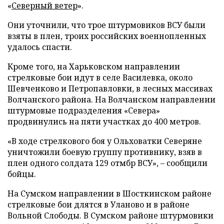
«
Северный ветер
».
Они уточнили, что трое штурмовиков ВСУ были
взяты в плен, троих российских военнопленных
удалось спасти.
Кроме того, на Харьковском направлении
стрелковые бои идут в селе Василевка, около
Шевченково и Петропавловки, в лесных массивах
Волчанского района. На Волчанском направлении
штурмовые подразделения «Севера»
продвинулись на пяти участках до 400 метров.
«В ходе стрелкового боя у Ольховатки Северяне
уничтожили боевую группу противнику, взяв в
плен одного солдата 129 отмбр ВСУ», – сообщили
бойцы.
На Сумском направлении в Шосткинском районе
стрелковые бои длятся в Уланово и в районе
Вольной Слободы. В Сумском районе штурмовики