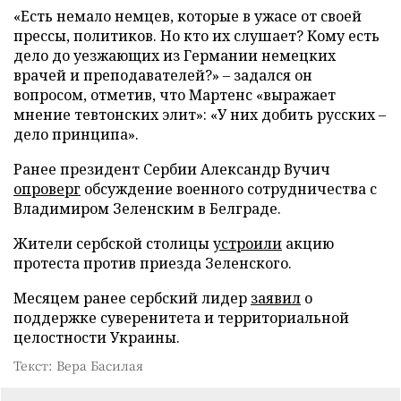
«Есть немало немцев, которые в ужасе от своей
прессы, политиков. Но кто их слушает? Кому есть
дело до уезжающих из Германии немецких
врачей и преподавателей?» – задался он
вопросом, отметив, что Мартенс «выражает
мнение тевтонских элит»: «У них добить русских –
дело принципа».
Ранее президент Сербии Александр Вучич
опроверг
обсуждение военного сотрудничества с
Владимиром Зеленским в Белграде.
Жители сербской столицы
устроили
акцию
протеста против приезда Зеленского.
Месяцем ранее сербский лидер
заявил
о
поддержке суверенитета и территориальной
целостности Украины.
Текст: Вера Басилая