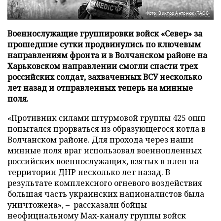
Фото: Виктор Антонюк/ТАСС
Военнослужащие группировки войск «Север» за
прошедшие сутки продвинулись по ключевым
направлениям фронта и в Волчанском районе на
Харьковском направлении смогли спасти трех
российских солдат, захваченных ВСУ несколько
лет назад и отправленных теперь на минные
поля.
«Противник силами штурмовой группы 425 ошп
попытался прорваться из образующегося котла в
Волчанском районе. Для прохода через наши
минные поля враг использовал военнопленных
российских военнослужащих, взятых в плен на
территории ДНР несколько лет назад. В
результате комплексного огневого воздействия
большая часть украинских националистов была
уничтожена», – рассказали бойцы
неофициальному Max-каналу группы войск