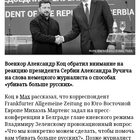
Фото: Marko Dimic/ZUMA/TASS
Военкор Александр Коц обратил внимание на
реакцию президента Сербии Александра Вучича
на слова немецкого журналиста о способах
«убивать больше русских».
Коц в
Мах
рассказал, что корреспондент
Frankfurter Allgemeine Zeitung по Юго-Восточной
Европе Михаэль Мартенс задал на пресс-
конференции в Белграде главе киевского режима
Владимиру Зеленскому провокационный вопрос:
«Что мы конкретно можем сделать, чтобы помочь
вам убивать больше русских?». Позже журналист