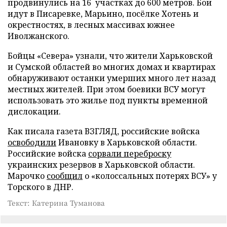
продвинулись на 16 участках до 600 метров. Бои
идут в Писаревке, Марьино, посёлке Хотень и
окрестностях, в лесных массивах южнее
Иволжанского.
Бойцы «Севера» узнали, что жители Харьковской
и Сумской областей во многих домах и квартирах
обнаруживают останки умерших много лет назад
местных жителей. При этом боевики ВСУ могут
использовать это жилье под пункты временной
дислокации.
Как писала газета ВЗГЛЯД, российские войска
освободили
Ивановку в Харьковской области.
Российские войска
сорвали переброску
украинских резервов в Харьковской области.
Марочко
сообщил
о «колоссальных потерях ВСУ» у
Торского в ДНР.
Текст: Катерина Туманова