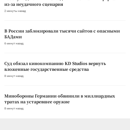
из-за неудачного сценария
2 минуты назад
В России заблокировали тысячи сайтов с опасными
БАДами
6 минут назад
Суд обязал кинокомпанию KD Studios вернуть
вложенные государственные средства
8 минут назад
Минобороны Германии обвинили в миллиардных
тратах на устаревшее оружие
8 минут назад