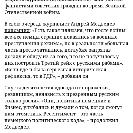
фашистами советских граждан во время Великой
Отечественной войны.
В свою очередь журналист Андрей Медведев
напомнил
: «Есть такая иллюзия, что после войны
все-все немцы страшно покаялись за военные
преступления режима», но в реальности «большая
часть просто затаились, поглубже запрятав
досаду и обиду из-за того, что не получилось у
них построить Третий рейх с русскими рабами».
«Если где и была серьезная историческая
рефлексия, то в ГДР», – добавил он.
Спустя десятилетия «досада от поражения,
реваншизм, ненависть к презренным русским
только росли». «Они, политики немецкие и
бизнес, улыбались и думали о том, когда смогут
нам отомстить. Ресентимент – это часть
немецкого политического кода», – продолжил
Медведев.