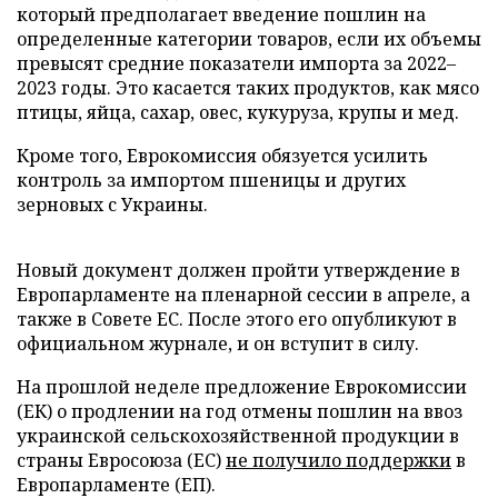
который предполагает введение пошлин на
определенные категории товаров, если их объемы
превысят средние показатели импорта за 2022–
2023 годы. Это касается таких продуктов, как мясо
птицы, яйца, сахар, овес, кукуруза, крупы и мед.
Кроме того, Еврокомиссия обязуется усилить
контроль за импортом пшеницы и других
зерновых с Украины.
Новый документ должен пройти утверждение в
Европарламенте на пленарной сессии в апреле, а
также в Совете ЕС. После этого его опубликуют в
официальном журнале, и он вступит в силу.
На прошлой неделе предложение Еврокомиссии
(ЕК) о продлении на год отмены пошлин на ввоз
украинской сельскохозяйственной продукции в
страны Евросоюза (ЕС)
не получило поддержки
в
Европарламенте (ЕП).