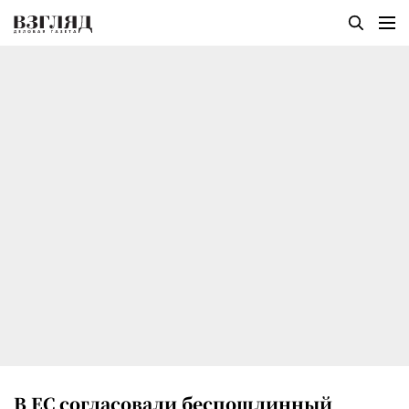
В ЕС согласовали беспошлинный