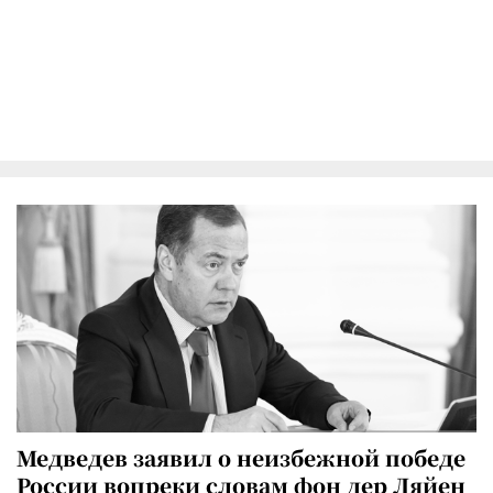
Медведев заявил о неизбежной победе
России вопреки словам фон дер Ляйен