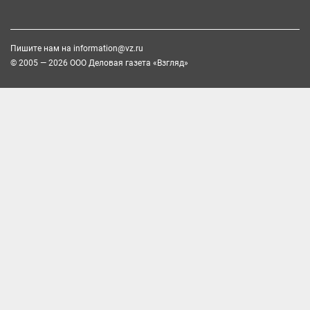
Пишите нам на
information@vz.ru
© 2005 — 2026 ООО Деловая газета «Взгляд»