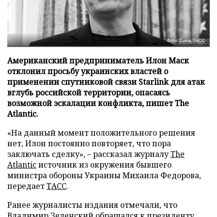
Фото: Zuma/ТАСС
Американский предприниматель Илон Маск
отклонил просьбу украинских властей о
применении спутниковой связи Starlink для атак
вглубь российской территории, опасаясь
возможной эскалации конфликта, пишет The
Atlantic.
«На данный момент положительного решения
нет, Илон постоянно повторяет, что пора
заключать сделку», – рассказал журналу
The
Atlantic
источник из окружения бывшего
министра обороны Украины Михаила Федорова,
передает
ТАСС
.
Ранее журналисты издания отмечали, что
Владимир Зеленский обращался к президенту