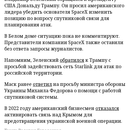
США Дональду Трампу. Он просил американского
лидера убедить основателя SpaceX изменить
позицию по вопросу спутниковой связи для
планирования атак.
В Белом доме ситуацию пока не комментируют.
Представители компании SpaceX также оставили
без ответа запросы журналистов.
Напомним, Зеленский
обратился
к Трампу с
просьбой задействовать сеть Starlink для атак по
российской территории.
Маск ранее
ответил
на просьбу министра обороны
Украины Михаила Федорова о помощи с работой
спутниковой системы.
В 2022 году американский бизнесмен
отказался
активировать связь над Крымом для
предотвращения украинской военной операции.
Текст: Валерия Городецкая