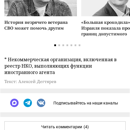
История незрячего ветерана
«Большая крокодила»
СВО может помочь другим
Израиля показала пр
границ допустимого
* Некоммерческая организация, включенная в
реестр НКО, выполняющих функции
иностранного агента
Текст: Алексей Дегтярев
Подписывайтесь на наши каналы
Читать комментарии
(4)