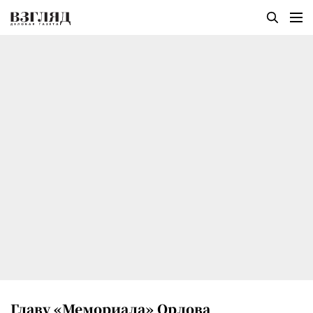
Главу «Мемориала» Орлова