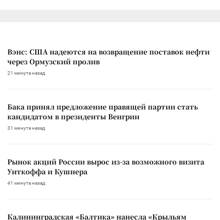
Вэнс: США надеются на возвращение поставок нефти
через Ормузский пролив
21 минута назад
Бака принял предложение правящей партии стать
кандидатом в президенты Венгрии
31 минута назад
Рынок акций России вырос из-за возможного визита
Уиткоффа и Кушнера
41 минута назад
Калининградская «Балтика» нанесла «Крыльям