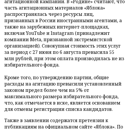
агитационной кампании. В «Родине» считают, что
часть агитационных материалов «Яблока»
распространялась через ресурсы лиц,
признанных в России иностранными агентами, а
также на зарубежных интернет-площадках,
включая YouTube и Instagram (принадлежит
компании Meta, признанной экстремистской
организацией). Совокупная стоимость этих услуг
за период с 27 июня по 6 августа превысила 55
млн рублей, при этом оплата производилась не из
избирательного фонда.
Кроме того, по утверждению партии, общие
расходы на агитацию превысили установленный
законом предел более чем на 5% от
максимального размера избирательного фонда,
что, как отмечается в иске, является основанием
для отмены регистрации списка кандидатов.
Также в заявлении содержатся претензии к
публикациям на официальном сайте «Яблока». По