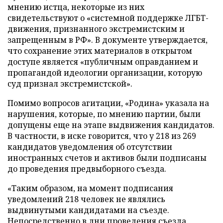
мнению истца, некоторые из них
свидетельствуют о «системной поддержке ЛГБТ-
движения, признанного экстремистским и
запрещенным в РФ». В документе утверждается,
что сохранение этих материалов в открытом
доступе является «публичным оправданием и
пропагандой идеологии организации, которую
суд признал экстремистской».
Помимо вопросов агитации, «Родина» указала на
нарушения, которые, по мнению партии, были
допущены еще на этапе выдвижения кандидатов.
В частности, в иске говорится, что у 218 из 269
кандидатов уведомления об отсутствии
иностранных счетов и активов были подписаны
до проведения предвыборного съезда.
«Таким образом, на момент подписания
уведомлений 218 человек не являлись
выдвинутыми кандидатами на съезде.
Непосредственно в дни проведения съезда