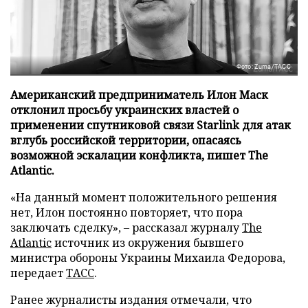
Фото: Zuma/ТАСС
Американский предприниматель Илон Маск
отклонил просьбу украинских властей о
применении спутниковой связи Starlink для атак
вглубь российской территории, опасаясь
возможной эскалации конфликта, пишет The
Atlantic.
«На данный момент положительного решения
нет, Илон постоянно повторяет, что пора
заключать сделку», – рассказал журналу
The
Atlantic
источник из окружения бывшего
министра обороны Украины Михаила Федорова,
передает
ТАСС
.
Ранее журналисты издания отмечали, что