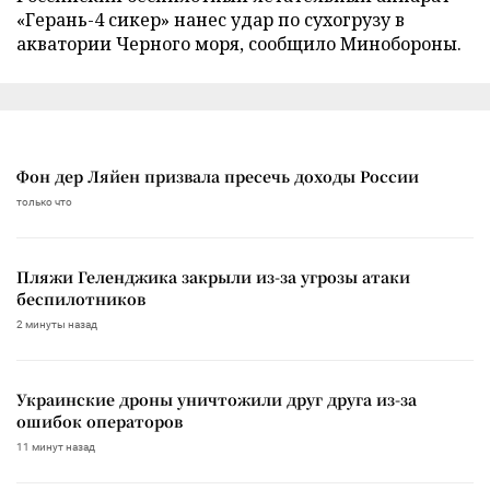
«Герань-4 сикер» нанес удар по сухогрузу в
акватории Черного моря, сообщило Минобороны.
Фон дер Ляйен призвала пресечь доходы России
только что
Пляжи Геленджика закрыли из-за угрозы атаки
беспилотников
2 минуты назад
Украинские дроны уничтожили друг друга из-за
ошибок операторов
11 минут назад