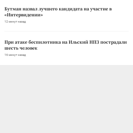
Бутман назвал лучшего кандидата на участие в
«Интервидении»
12 минут назад
При атаке беспилотника на Ильский НПЗ пострадали
шесть человек
16 минут назад