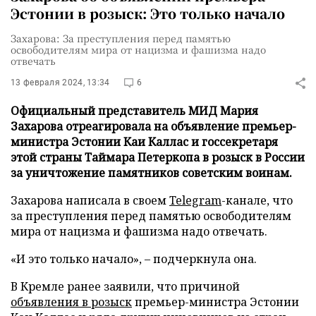
Эстонии в розыск: Это только начало
Захарова: За преступления перед памятью
освободителям мира от нацизма и фашизма надо
отвечать
13 февраля 2024, 13:34
6
Официальный представитель МИД Мария
Захарова отреагировала на объявление премьер-
министра Эстонии Каи Каллас и госсекретаря
этой страны Таймара Петеркопа в розыск в России
за уничтожение памятников советским воинам.
Захарова написала в своем
Telegram
-канале, что
за преступления перед памятью освободителям
мира от нацизма и фашизма надо отвечать.
«И это только начало», – подчеркнула она.
В Кремле ранее заявили, что причиной
объявления в розыск
премьер-министра Эстонии