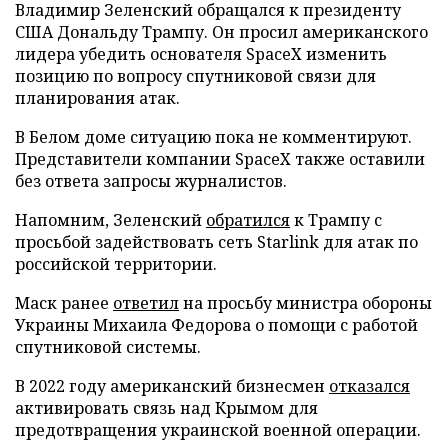
Владимир Зеленский обращался к президенту
США Дональду Трампу. Он просил американского
лидера убедить основателя SpaceX изменить
позицию по вопросу спутниковой связи для
планирования атак.
В Белом доме ситуацию пока не комментируют.
Представители компании SpaceX также оставили
без ответа запросы журналистов.
Напомним, Зеленский
обратился
к Трампу с
просьбой задействовать сеть Starlink для атак по
российской территории.
Маск ранее
ответил
на просьбу министра обороны
Украины Михаила Федорова о помощи с работой
спутниковой системы.
В 2022 году американский бизнесмен
отказался
активировать связь над Крымом для
предотвращения украинской военной операции.