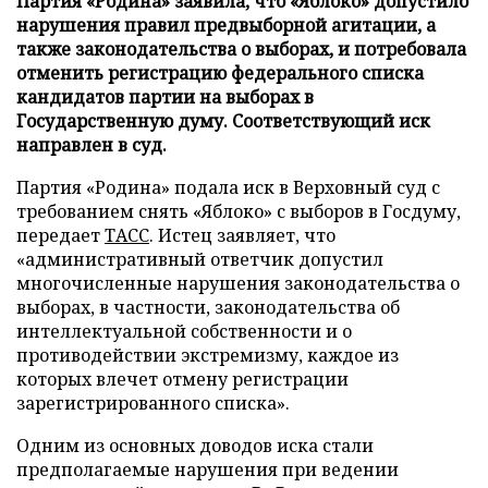
Партия «Родина» заявила, что «Яблоко» допустило
нарушения правил предвыборной агитации, а
также законодательства о выборах, и потребовала
отменить регистрацию федерального списка
кандидатов партии на выборах в
Государственную думу. Соответствующий иск
направлен в суд.
Партия «Родина» подала иск в Верховный суд с
требованием снять «Яблоко» с выборов в Госдуму,
передает
ТАСС
. Истец заявляет, что
«административный ответчик допустил
многочисленные нарушения законодательства о
выборах, в частности, законодательства об
интеллектуальной собственности и о
противодействии экстремизму, каждое из
которых влечет отмену регистрации
зарегистрированного списка».
Одним из основных доводов иска стали
предполагаемые нарушения при ведении