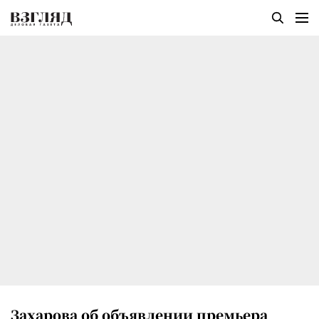
Захарова об объявлении премьера