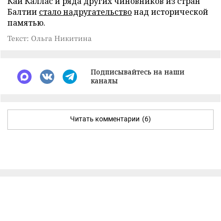
Каи Каллас и ряда других чиновников из стран
Балтии
стало надругательство
над исторической
памятью.
Текст: Ольга Никитина
Подписывайтесь на наши
каналы
Читать комментарии
(6)