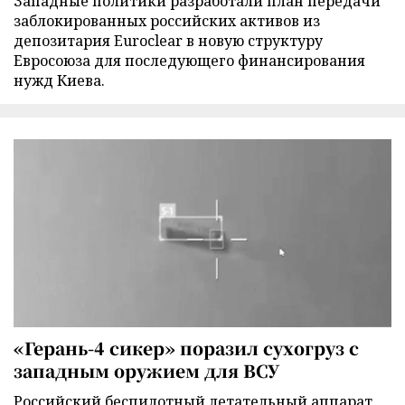
Западные политики разработали план передачи
заблокированных российских активов из
депозитария Euroclear в новую структуру
Евросоюза для последующего финансирования
нужд Киева.
«Герань-4 сикер» поразил сухогруз с
западным оружием для ВСУ
Российский беспилотный летательный аппарат