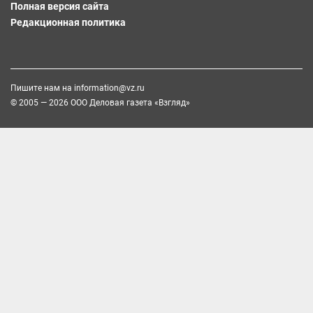
Полная версия сайта
Редакционная политика
Пишите нам на
information@vz.ru
© 2005 — 2026 ООО Деловая газета «Взгляд»