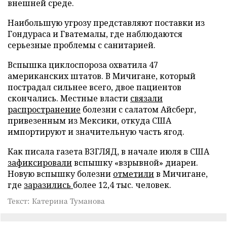
внешней среде.
Наибольшую угрозу представляют поставки из
Гондураса и Гватемалы, где наблюдаются
серьезные проблемы с санитарией.
Вспышка циклоспороза охватила 47
американских штатов. В Мичигане, который
пострадал сильнее всего, двое пациентов
скончались. Местные власти
связали
распространение
болезни с салатом Айсберг,
привезенным из Мексики, откуда США
импортируют и значительную часть ягод.
Как писала газета ВЗГЛЯД, в начале июля в США
зафиксировали
вспышку «взрывной» диареи.
Новую вспышку болезни
отметили
в Мичигане,
где
заразились
более 12,4 тыс. человек.
Текст: Катерина Туманова