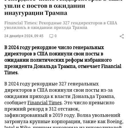
ушли с постов в ожидании
инаугурации Трампа
Financial Times: Рекордные 327 гендиректоров в США
уволились в ожидании прихода Трампа
24 декабря 2024, 09:45
0
В 2024 году рекордное число генеральных
директоров в США покинули свои посты в
ожидании политических реформ избранного
президента Дональда Трампа, отмечает Financial
Times.
В 2024 году рекордные 327 генеральных
директоров в США покинули свои посты из-за
ожидания прихода к власти Дональда Трампа,
сообщает
Financial Times
. Это число превысило
прежний рекорд в 312 отставок,
зафиксированный в 2019 году. Волна увольнений
затронула крупные корпорации, такие как Boeing,
Intel и Nike, причем некоторые из руководителей