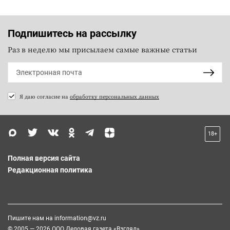
Подпишитесь на рассылку
Раз в неделю мы присылаем самые важные статьи
Я даю согласие на
обработку персональных данных
18+
Полная версия сайта
Редакционная политика
Пишите нам на
information@vz.ru
© 2005 — 2026 ООО Деловая газета «Взгляд»