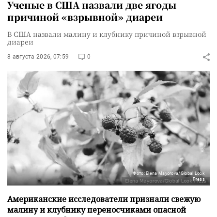
Ученые в США назвали две ягоды
причиной «взрывной» диареи
В США назвали малину и клубнику причиной взрывной
диареи
8 августа 2026, 07:59
0
Фото: Elena Mayorova/Global Look
Press
Американские исследователи признали свежую
малину и клубнику переносчиками опасной