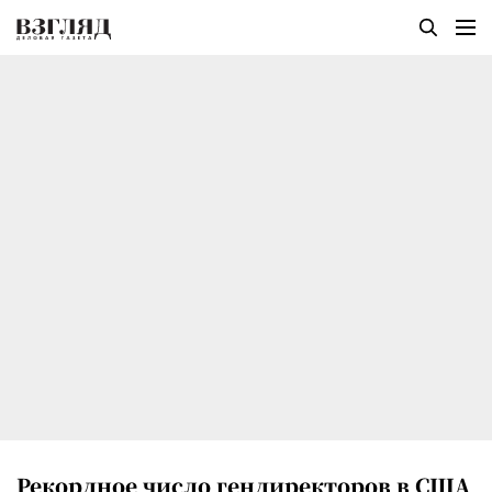
Рекордное число гендиректоров в США