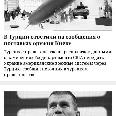
В Турции ответили на сообщения о
поставках оружия Киеву
Турецкое правительство не располагает данными
о намерениях Госдепартамента США передать
Украине американские военные системы через
Турцию, сообщил источник в турецком
правительстве.