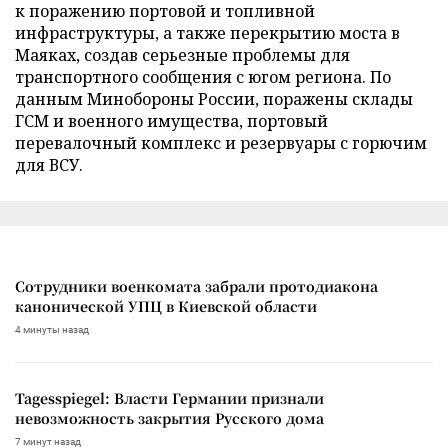
к поражению портовой и топливной
инфраструктуры, а также перекрытию моста в
Маяках, создав серьезные проблемы для
транспортного сообщения с югом региона. По
данным Минобороны России, поражены склады
ГСМ и военного имущества, портовый
перевалочный комплекс и резервуары с горючим
для ВСУ.
Сотрудники военкомата забрали протодиакона
канонической УПЦ в Киевской области
4 минуты назад
Tagesspiegel: Власти Германии признали
невозможность закрытия Русского дома
7 минут назад