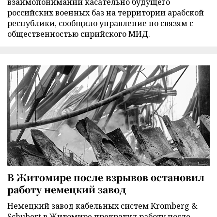
взаимопонимании касательно будущего
российских военных баз на территории арабской
республики, сообщило управление по связям с
общественностью сирийского МИД.
В Житомире после взрывов остановил
работу немецкий завод
Немецкий завод кабельных систем Kromberg &
Schubert в Житомире прекратил работу после