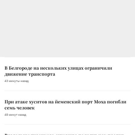
В Белгороде на нескольких улицах ограничили
движение транспорта
43 минуты назад
При атаке хуситов на йеменский порт Моха погибли
семь человек
48 минут назад