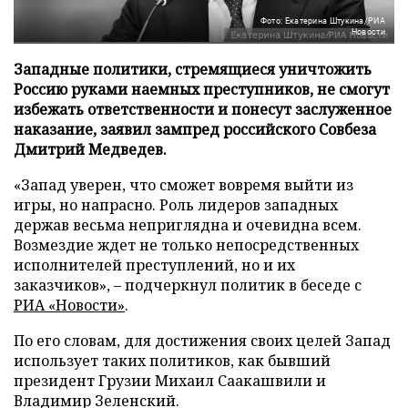
Фото: Екатерина Штукина/РИА
Новости
Западные политики, стремящиеся уничтожить
Россию руками наемных преступников, не смогут
избежать ответственности и понесут заслуженное
наказание, заявил зампред российского Совбеза
Дмитрий Медведев.
«Запад уверен, что сможет вовремя выйти из
игры, но напрасно. Роль лидеров западных
держав весьма неприглядна и очевидна всем.
Возмездие ждет не только непосредственных
исполнителей преступлений, но и их
заказчиков», – подчеркнул политик в беседе с
РИА «Новости»
.
По его словам, для достижения своих целей Запад
использует таких политиков, как бывший
президент Грузии Михаил Саакашвили и
Владимир Зеленский.