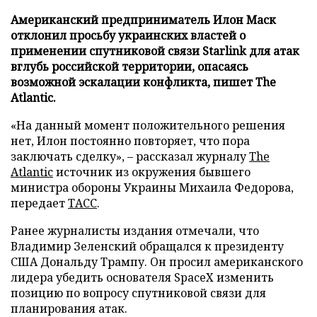
Американский предприниматель Илон Маск
отклонил просьбу украинских властей о
применении спутниковой связи Starlink для атак
вглубь российской территории, опасаясь
возможной эскалации конфликта, пишет The
Atlantic.
«На данный момент положительного решения
нет, Илон постоянно повторяет, что пора
заключать сделку», – рассказал журналу
The
Atlantic
источник из окружения бывшего
министра обороны Украины Михаила Федорова,
передает
ТАСС
.
Ранее журналисты издания отмечали, что
Владимир Зеленский обращался к президенту
США Дональду Трампу. Он просил американского
лидера убедить основателя SpaceX изменить
позицию по вопросу спутниковой связи для
планирования атак.