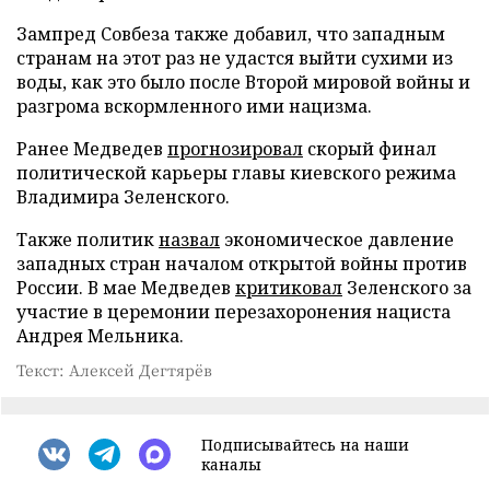
Зампред Совбеза также добавил, что западным
странам на этот раз не удастся выйти сухими из
воды, как это было после Второй мировой войны и
разгрома вскормленного ими нацизма.
Ранее Медведев
прогнозировал
скорый финал
политической карьеры главы киевского режима
Владимира Зеленского.
Также политик
назвал
экономическое давление
западных стран началом открытой войны против
России. В мае Медведев
критиковал
Зеленского за
участие в церемонии перезахоронения нациста
Андрея Мельника.
Текст: Алексей Дегтярёв
Подписывайтесь на наши
каналы