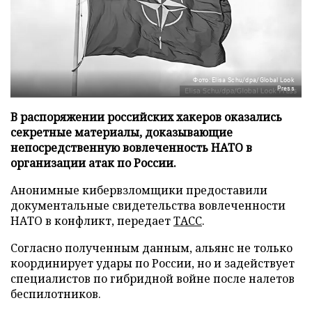
Фото: Elisa Schu/dpa/Global Look
Press
В распоряжении российских хакеров оказались
секретные материалы, доказывающие
непосредственную вовлеченность НАТО в
организации атак по России.
Анонимные кибервзломщики предоставили
документальные свидетельства вовлеченности
НАТО в конфликт, передает
ТАСС
.
Согласно полученным данным, альянс не только
координирует удары по России, но и задействует
специалистов по гибридной войне после налетов
беспилотников.