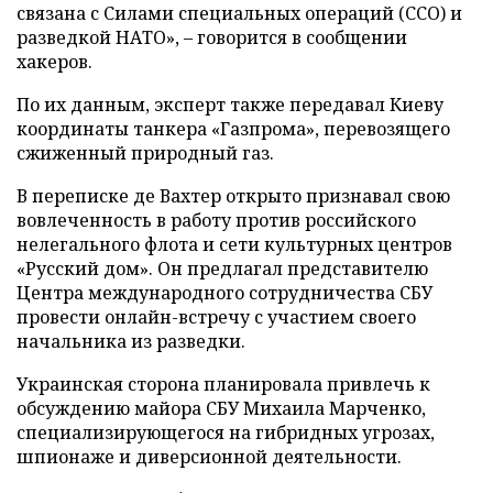
связана с Силами специальных операций (ССО) и
разведкой НАТО», – говорится в сообщении
хакеров.
По их данным, эксперт также передавал Киеву
координаты танкера «Газпрома», перевозящего
сжиженный природный газ.
В переписке де Вахтер открыто признавал свою
вовлеченность в работу против российского
нелегального флота и сети культурных центров
«Русский дом». Он предлагал представителю
Центра международного сотрудничества СБУ
провести онлайн-встречу с участием своего
начальника из разведки.
Украинская сторона планировала привлечь к
обсуждению майора СБУ Михаила Марченко,
специализирующегося на гибридных угрозах,
шпионаже и диверсионной деятельности.