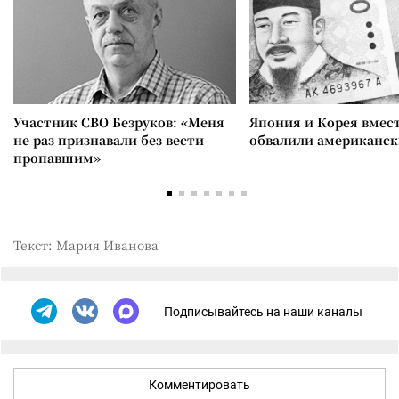
Участник СВО Безруков: «Меня
Япония и Корея вмес
не раз признавали без вести
обвалили американск
пропавшим»
Текст: Мария Иванова
Подписывайтесь на наши каналы
Комментировать