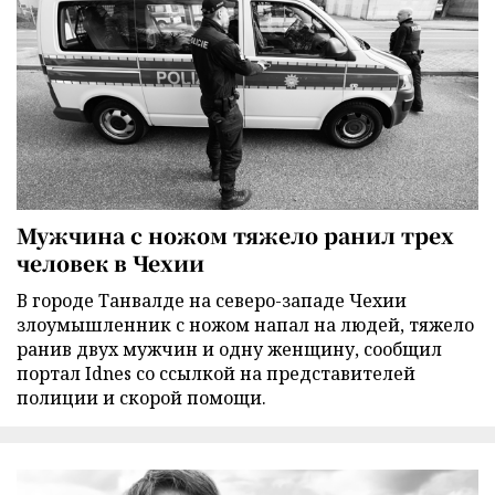
Мужчина с ножом тяжело ранил трех
человек в Чехии
В городе Танвалде на северо-западе Чехии
злоумышленник с ножом напал на людей, тяжело
ранив двух мужчин и одну женщину, сообщил
портал Idnes со ссылкой на представителей
полиции и скорой помощи.