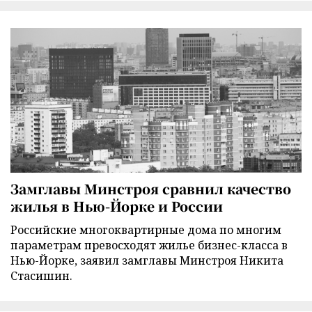
Замглавы Минстроя сравнил качество
жилья в Нью-Йорке и России
Российские многоквартирные дома по многим
параметрам превосходят жилье бизнес-класса в
Нью-Йорке, заявил замглавы Минстроя Никита
Стасишин.