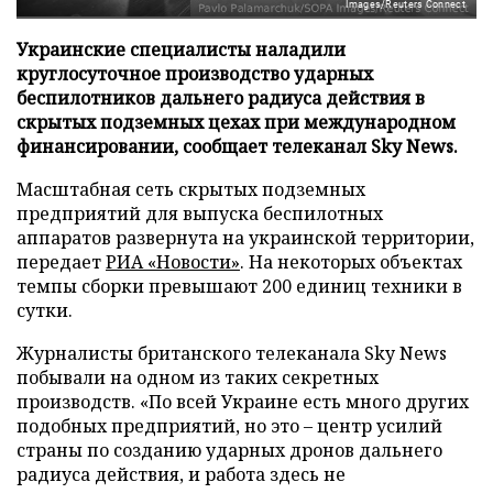
Images/Reuters Connect
Украинские специалисты наладили
круглосуточное производство ударных
беспилотников дальнего радиуса действия в
скрытых подземных цехах при международном
финансировании, сообщает телеканал Sky News.
Масштабная сеть скрытых подземных
предприятий для выпуска беспилотных
аппаратов развернута на украинской территории,
передает
РИА «Новости»
. На некоторых объектах
темпы сборки превышают 200 единиц техники в
сутки.
Журналисты британского телеканала Sky News
побывали на одном из таких секретных
производств. «По всей Украине есть много других
подобных предприятий, но это – центр усилий
страны по созданию ударных дронов дальнего
радиуса действия, и работа здесь не