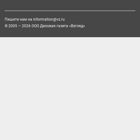
Пишите нам на
information@vz.ru
© 2005 — 2026 ООО Деловая газета «Взгляд»