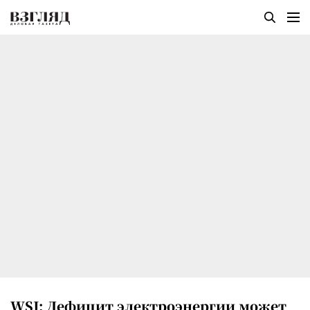
WSJ: Дефицит электроэнергии может