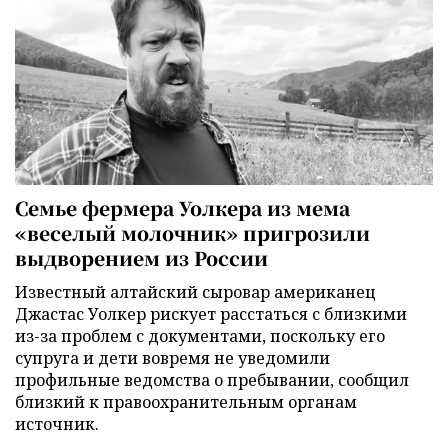
Семье фермера Уолкера из мема
«веселый молочник» пригрозили
выдворением из России
Известный алтайский сыровар американец
Джастас Уолкер рискует расстаться с близкими
из-за проблем с документами, поскольку его
супруга и дети вовремя не уведомили
профильные ведомства о пребывании, сообщил
близкий к правоохранительным органам
источник.