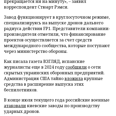
прекращается ни на минуту», – заявил
корреспондент Стюарт Рэмси.
Завод функционирует в круглосуточном режиме,
специализируясь на выпуске дронов дальнего
радиуса действия FP1. Представители компании-
производителя отметили, что финансирование
проектов осуществляется за счет средств
международного сообщества, которые поступают
через министерство обороны.
Как писала газета ВЗГЛЯД, испанские
журналисты еще в 2024 году
сообщили
о сети
скрытых украинских оборонных предприятий.
Администрация США тайно
вложила
крупные
средства в расширение выпуска этих
беспилотников.
В конце июля текущего года российские военные
атаковали
киевские заводы по производству
ударных дронов.