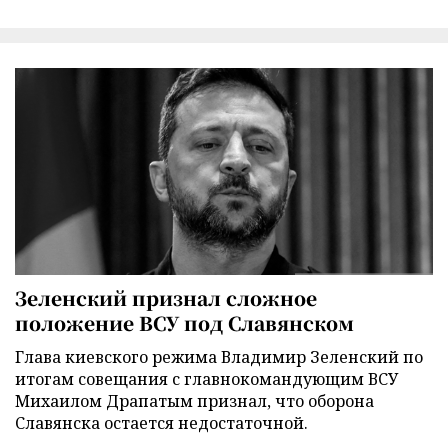
Зеленский признал сложное
положение ВСУ под Славянском
Глава киевского режима Владимир Зеленский по
итогам совещания с главнокомандующим ВСУ
Михаилом Драпатым признал, что оборона
Славянска остается недостаточной.