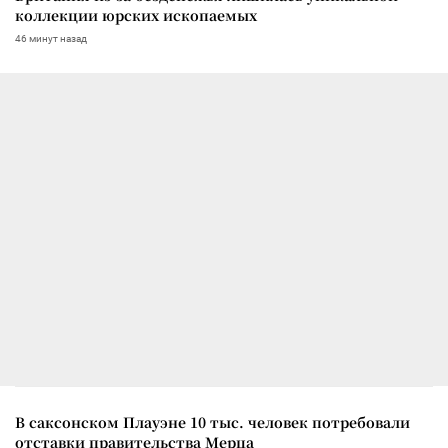
коллекции юрских ископаемых
46 минут назад
В саксонском Плауэне 10 тыс. человек потребовали
отставки правительства Мерца