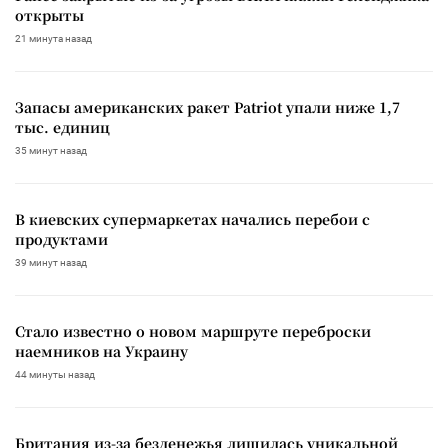
открыты
21 минута назад
Запасы американских ракет Patriot упали ниже 1,7
тыс. единиц
35 минут назад
В киевских супермаркетах начались перебои с
продуктами
39 минут назад
Стало известно о новом маршруте переброски
наемников на Украину
44 минуты назад
Британия из-за безденежья лишилась уникальной