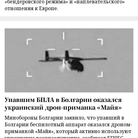
«бендеровского режима» и «наплевательского»
отношения к Европе.
Упавшим БПЛА в Болгарии оказался
украинский дрон-приманка «Майя»
Минобороны Болгарии заявило, что упавший в
Болгарии беспилотный аппарат оказался дроном-
приманкой «Майя», который активно используют
украинские военнослужащие, сообщает БГНЕС.