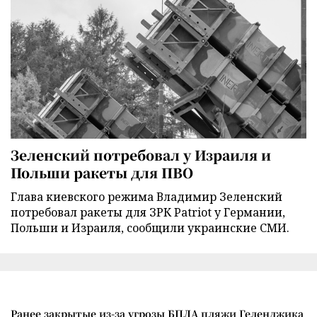
Зеленский потребовал у Израиля и
Польши ракеты для ПВО
Глава киевского режима Владимир Зеленский
потребовал ракеты для ЗРК Patriot у Германии,
Польши и Израиля, сообщили украинские СМИ.
Ранее закрытые из-за угрозы БПЛА пляжи Геленджика