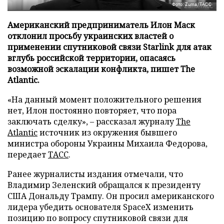
Фото: Zuma/ТАСС
Американский предприниматель Илон Маск
отклонил просьбу украинских властей о
применении спутниковой связи Starlink для атак
вглубь российской территории, опасаясь
возможной эскалации конфликта, пишет The
Atlantic.
«На данный момент положительного решения
нет, Илон постоянно повторяет, что пора
заключать сделку», – рассказал журналу
The
Atlantic
источник из окружения бывшего
министра обороны Украины Михаила Федорова,
передает
ТАСС
.
Ранее журналисты издания отмечали, что
Владимир Зеленский обращался к президенту
США Дональду Трампу. Он просил американского
лидера убедить основателя SpaceX изменить
позицию по вопросу спутниковой связи для