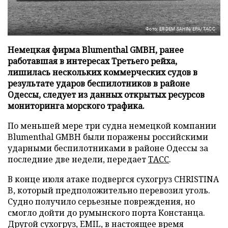
Фото: ERDEM SAHIN/EPA/ТАСС
Немецкая фирма Blumenthal GMBH, ранее
работавшая в интересах Третьего рейха,
лишилась нескольких коммерческих судов в
результате ударов беспилотников в районе
Одессы, следует из данных открытых ресурсов
мониторинга морского трафика.
По меньшей мере три судна немецкой компании
Blumenthal GMBH были поражены российскими
ударными беспилотниками в районе Одессы за
последние две недели, передает
ТАСС
.
В конце июля атаке подвергся сухогруз CHRISTINA
B, который предположительно перевозил уголь.
Судно получило серьезные повреждения, но
смогло дойти до румынского порта Констанца.
Другой сухогруз, EMIL, в настоящее время