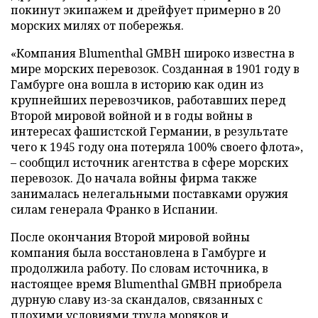
покинут экипажем и дрейфует примерно в 20
морских милях от побережья.
«Компания Blumenthal GMBH широко известна в
мире морских перевозок. Созданная в 1901 году в
Гамбурге она вошла в историю как один из
крупнейших перевозчиков, работавших перед
Второй мировой войной и в годы войны в
интересах фашистской Германии, в результате
чего к 1945 году она потеряла 100% своего флота»,
– сообщил источник агентства в сфере морских
перевозок. До начала войны фирма также
занималась нелегальными поставками оружия
силам генерала Франко в Испании.
После окончания Второй мировой войны
компания была восстановлена в Гамбурге и
продолжила работу. По словам источника, в
настоящее время Blumenthal GMBH приобрела
дурную славу из-за скандалов, связанных с
плохими условиями труда моряков и