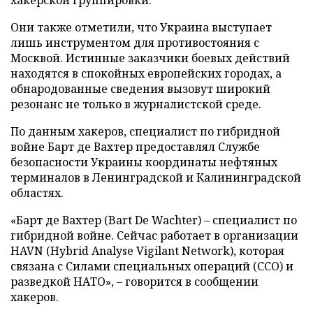
хакерской группировки.
Они также отметили, что Украина выступает
лишь инструментом для противостояния с
Москвой. Истинные заказчики боевых действий
находятся в спокойных европейских городах, а
обнародованные сведения вызовут широкий
резонанс не только в журналистской среде.
По данным хакеров, специалист по гибридной
войне Барт де Вахтер предоставлял Службе
безопасности Украины координаты нефтяных
терминалов в Ленинградской и Калининградской
областях.
«Барт де Вахтер (Bart De Wachter) – специалист по
гибридной войне. Сейчас работает в организации
HAVN (Hybrid Analyse Vigilant Network), которая
связана с Силами специальных операций (ССО) и
разведкой НАТО», – говорится в сообщении
хакеров.