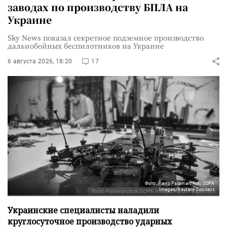
заводах по производству БПЛА на
Украине
Sky News показал секретное подземное производство
дальнобойных беспилотников на Украине
6 августа 2026, 18:20
17
Фото: Pavlo Palamarchuk/SOPA
Images/Reuters Connect
Украинские специалисты наладили
круглосуточное производство ударных