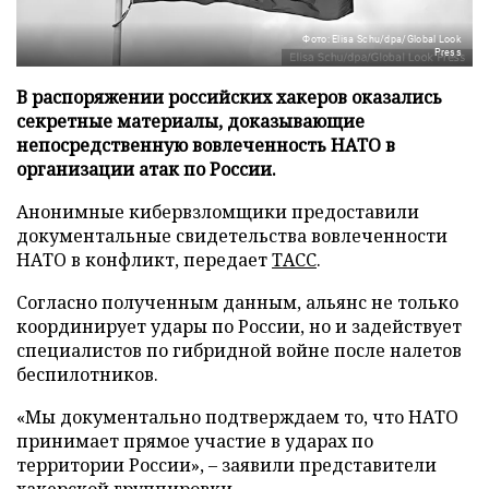
Фото: Elisa Schu/dpa/Global Look
Press
В распоряжении российских хакеров оказались
секретные материалы, доказывающие
непосредственную вовлеченность НАТО в
организации атак по России.
Анонимные кибервзломщики предоставили
документальные свидетельства вовлеченности
НАТО в конфликт, передает
ТАСС
.
Согласно полученным данным, альянс не только
координирует удары по России, но и задействует
специалистов по гибридной войне после налетов
беспилотников.
«Мы документально подтверждаем то, что НАТО
принимает прямое участие в ударах по
территории России», – заявили представители