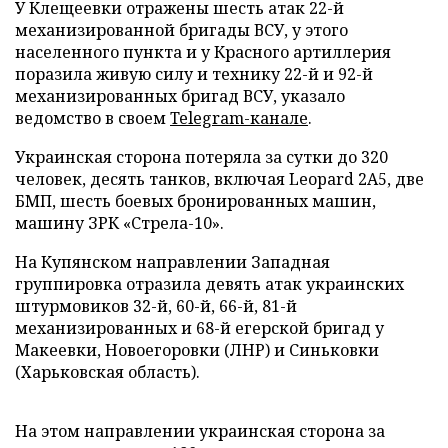
У Клещеевки отражены шесть атак 22-й
механизированной бригады ВСУ, у этого
населенного пункта и у Красного артиллерия
поразила живую силу и технику 22-й и 92-й
механизированных бригад ВСУ, указало
ведомство в своем
Telegram-канале
.
Украинская сторона потеряла за сутки до 320
человек, десять танков, включая Leopard 2А5, две
БМП, шесть боевых бронированных машин,
машину ЗРК «Стрела-10».
На Купянском направлении Западная
группировка отразила девять атак украинских
штурмовиков 32-й, 60-й, 66-й, 81-й
механизированных и 68-й егерской бригад у
Макеевки, Новоегоровки (ЛНР) и Синьковки
(Харьковская область).
На этом направлении украинская сторона за