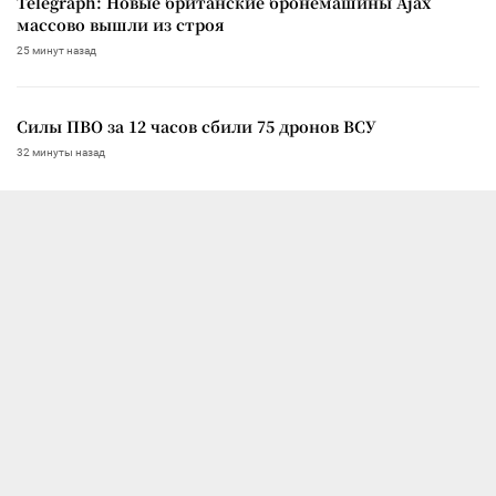
Telegraph: Новые британские бронемашины Ajax
массово вышли из строя
25 минут назад
Силы ПВО за 12 часов сбили 75 дронов ВСУ
32 минуты назад