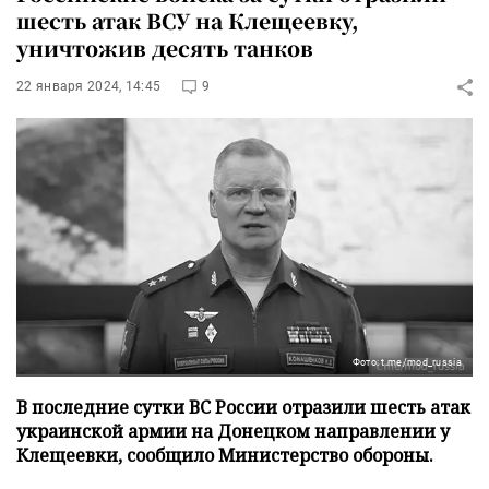
шесть атак ВСУ на Клещеевку,
уничтожив десять танков
22 января 2024, 14:45
9
Фото: t.me/mod_russia
В последние сутки ВС России отразили шесть атак
украинской армии на Донецком направлении у
Клещеевки, сообщило Министерство обороны.