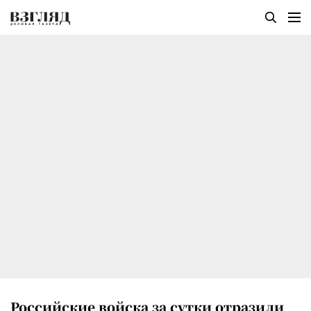
Российские войска за сутки отразили