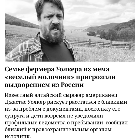
Семье фермера Уолкера из мема
«веселый молочник» пригрозили
выдворением из России
Известный алтайский сыровар американец
Джастас Уолкер рискует расстаться с близкими
из-за проблем с документами, поскольку его
супруга и дети вовремя не уведомили
профильные ведомства о пребывании, сообщил
близкий к правоохранительным органам
источник.