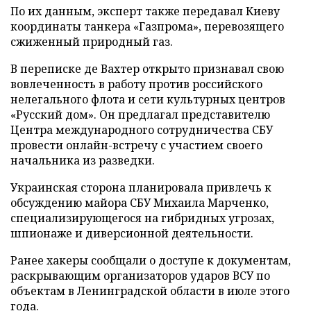
По их данным, эксперт также передавал Киеву
координаты танкера «Газпрома», перевозящего
сжиженный природный газ.
В переписке де Вахтер открыто признавал свою
вовлеченность в работу против российского
нелегального флота и сети культурных центров
«Русский дом». Он предлагал представителю
Центра международного сотрудничества СБУ
провести онлайн-встречу с участием своего
начальника из разведки.
Украинская сторона планировала привлечь к
обсуждению майора СБУ Михаила Марченко,
специализирующегося на гибридных угрозах,
шпионаже и диверсионной деятельности.
Ранее хакеры сообщали о доступе к документам,
раскрывающим организаторов ударов ВСУ по
объектам в Ленинградской области в июле этого
года.