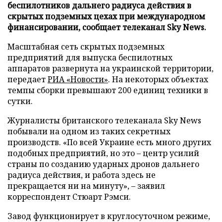
беспилотников дальнего радиуса действия в
скрытых подземных цехах при международном
финансировании, сообщает телеканал Sky News.
Масштабная сеть скрытых подземных
предприятий для выпуска беспилотных
аппаратов развернута на украинской территории,
передает
РИА «Новости»
. На некоторых объектах
темпы сборки превышают 200 единиц техники в
сутки.
Журналисты британского телеканала Sky News
побывали на одном из таких секретных
производств. «По всей Украине есть много других
подобных предприятий, но это – центр усилий
страны по созданию ударных дронов дальнего
радиуса действия, и работа здесь не
прекращается ни на минуту», – заявил
корреспондент Стюарт Рэмси.
Завод функционирует в круглосуточном режиме,