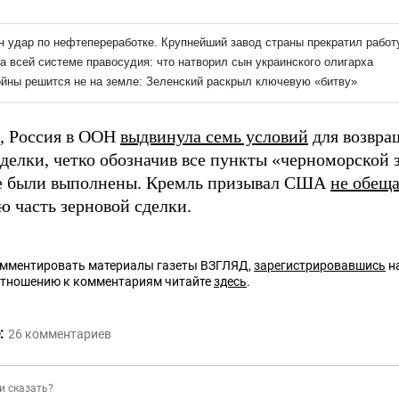
, Россия в ООН
выдвинула семь условий
для возвра
сделки, четко обозначив все пункты «черноморской
е были выполнены. Кремль призывал США
не обеща
ю часть зерновой сделки.
омментировать материалы газеты ВЗГЛЯД,
зарегистрировавшись
на
отношению к комментариям читайте
здесь
.
:
26
комментариев