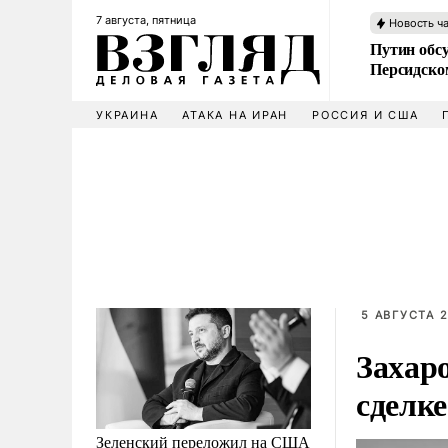
7 августа, пятница
Новость ч
Путин обс
Персидско
УКРАИНА
АТАКА НА ИРАН
РОССИЯ И США
5 АВГУСТА 2
Захаро
сделке
Зеленский переложил на США