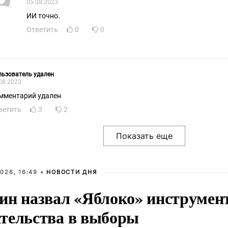
05.08.2023
ИИ точно.
Ответить
0
0
ьзователь удален
08.2023
мментарий удален
ветить
3
2
026, 16:49 •
НОВОСТИ ДНЯ
ин назвал «Яблоко» инструмен
тельства в выборы