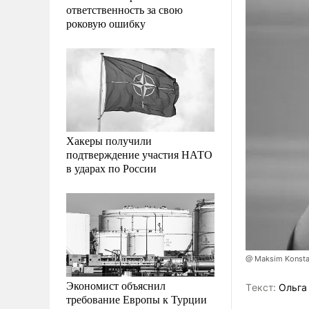
ответственность за свою
роковую ошибку
Хакеры получили
подтверждение участия НАТО
в ударах по России
@ Maksim Konstan
Экономист объяснил
Tекст:
Ольга
требование Европы к Турции