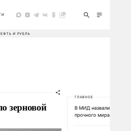
ТИ
НЕФТЬ И РУБЛЬ
ГЛАВНОЕ
по зерновой
В МИД назвали условия
прочного мира на Укра