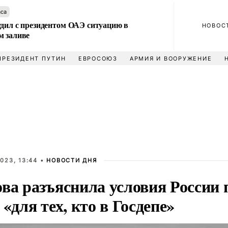
аса
удил с президентом ОАЭ ситуацию в
НОВОС
м заливе
ПРЕЗИДЕНТ ПУТИН
ЕВРОСОЮЗ
АРМИЯ И ВООРУЖЕНИЕ
023, 13:44 •
НОВОСТИ ДНЯ
ва разъяснила условия России 
 «для тех, кто в Госдепе»