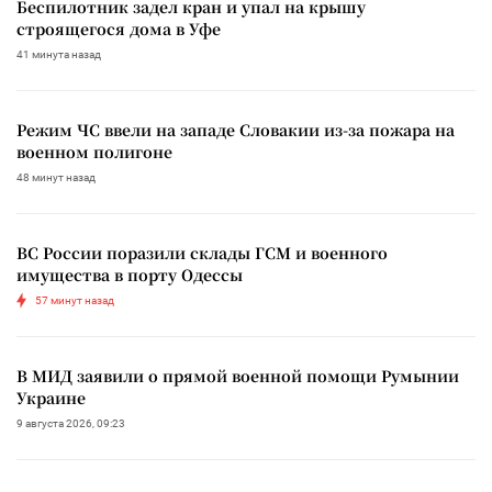
Беспилотник задел кран и упал на крышу
строящегося дома в Уфе
41 минута назад
Режим ЧС ввели на западе Словакии из-за пожара на
военном полигоне
48 минут назад
ВС России поразили склады ГСМ и военного
имущества в порту Одессы
57 минут назад
В МИД заявили о прямой военной помощи Румынии
Украине
9 августа 2026, 09:23