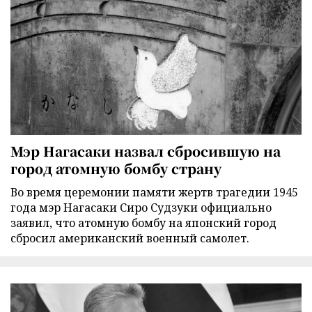
Мэр Нагасаки назвал сбросившую на
город атомную бомбу страну
Во время церемонии памяти жертв трагедии 1945
года мэр Нагасаки Сиро Судзуки официально
заявил, что атомную бомбу на японский город
сбросил американский военный самолет.