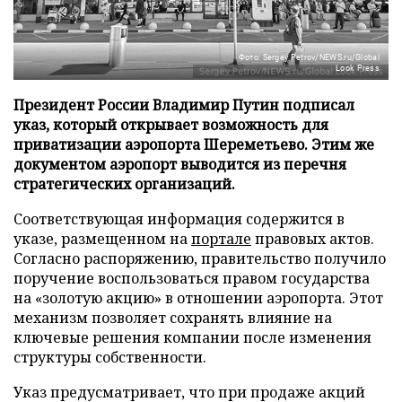
Фото: Sergey Petrov/NEWS.ru/Global
Look Press
Президент России Владимир Путин подписал
указ, который открывает возможность для
приватизации аэропорта Шереметьево. Этим же
документом аэропорт выводится из перечня
стратегических организаций.
Соответствующая информация содержится в
указе, размещенном на
портале
правовых актов.
Согласно распоряжению, правительство получило
поручение воспользоваться правом государства
на «золотую акцию» в отношении аэропорта. Этот
механизм позволяет сохранять влияние на
ключевые решения компании после изменения
структуры собственности.
Указ предусматривает, что при продаже акций