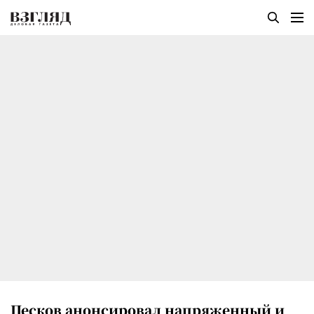
Песков анонсировал напряженный и