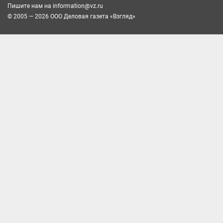
Пишите нам на
information@vz.ru
© 2005 — 2026 ООО Деловая газета «Взгляд»