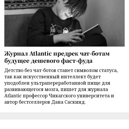
Журнал Atlantic предрек чат-ботам
будущее дешевого фаст-фуда
Детство без чат-ботов станет символом статуса,
так как искусственный интеллект будет
уподоблен ультрапереработанной пище для
развивающегося мозга, пишет для журнала
Atlantic профессор Чикагского университета и
автор бестселлеров Дана Саскинд.