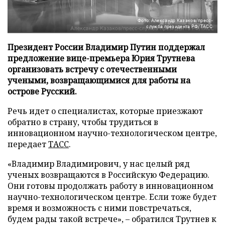
Фото: Александр Казаков/пресс-
служба президента РФ/ТАСС
Президент России Владимир Путин поддержал
предложение вице-премьера Юрия Трутнева
организовать встречу с отечественными
учеными, возвращающимися для работы на
острове Русский.
Речь идет о специалистах, которые приезжают
обратно в страну, чтобы трудиться в
инновационном научно-технологическом центре,
передает
ТАСС
.
«Владимир Владимирович, у нас целый ряд
ученых возвращаются в Российскую Федерацию.
Они готовы продолжать работу в инновационном
научно-технологическом центре. Если тоже будет
время и возможность с ними повстречаться,
будем рады такой встрече», – обратился Трутнев к