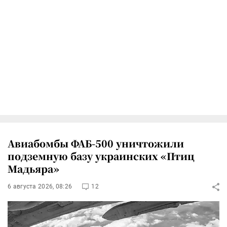
Авиабомбы ФАБ-500 уничтожили
подземную базу украинских «Птиц
Мадьяра»
6 августа 2026, 08:26
12