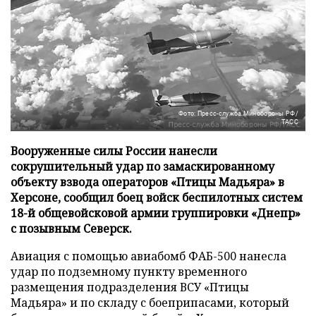
Фото: Пресс-служба Минобороны РФ/
ТАСС
Вооруженные силы России нанесли
сокрушительный удар по замаскированному
объекту взвода операторов «Птицы Мадьяра» в
Херсоне, сообщил боец войск беспилотных систем
18-й общевойсковой армии группировки «Днепр»
с позывным Северск.
Авиация с помощью авиабомб ФАБ-500 нанесла
удар по подземному пункту временного
размещения подразделения ВСУ «Птицы
Мадьяра» и по складу с боеприпасами, который