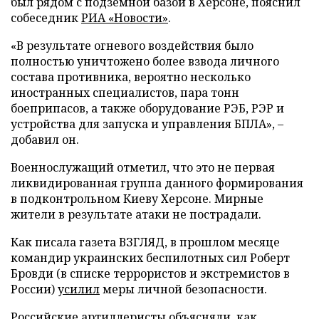
был рядом с подземной базой в Херсоне, пояснил
собеседник
РИА «Новости»
.
«В результате огневого воздействия было
полностью уничтожено более взвода личного
состава противника, вероятно несколько
иностранных специалистов, пара тонн
боеприпасов, а также оборудование РЭБ, РЭР и
устройства для запуска и управления БПЛА», –
добавил он.
Военнослужащий отметил, что это не первая
ликвидированная группа данного формирования
в подконтрольном Киеву Херсоне. Мирные
жители в результате атаки не пострадали.
Как писала газета ВЗГЛЯД, в прошлом месяце
командир украинских беспилотных сил Роберт
Бровди (в списке террористов и экстремистов в
России)
усилил
меры личной безопасности.
Российские артиллеристы
объясняли
, как