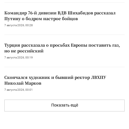
Командир 76-й дивизии ВДВ Шихабидов рассказал
Путину о бодром настрое бойцов
7 августа 2026, 00:28
Турция рассказала о просьбах Европы поставить газ,
но не российский
7 августа 2026, 00:19
Скончался художник и бывший ректор ЛВХПУ
Николай Марков
7 августа 2026, 00:01
Показать ещё