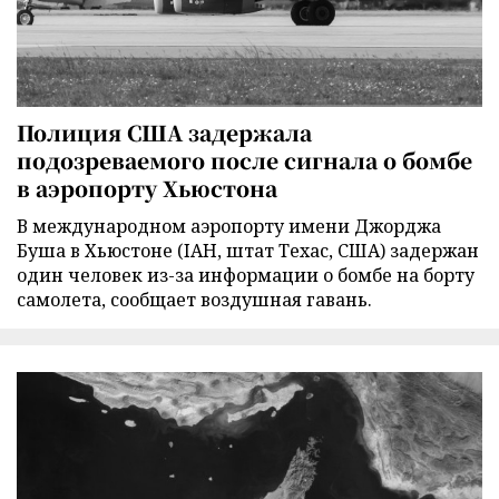
Полиция США задержала
подозреваемого после сигнала о бомбе
в аэропорту Хьюстона
В международном аэропорту имени Джорджа
Буша в Хьюстоне (IAH, штат Техас, США) задержан
один человек из-за информации о бомбе на борту
самолета, сообщает воздушная гавань.