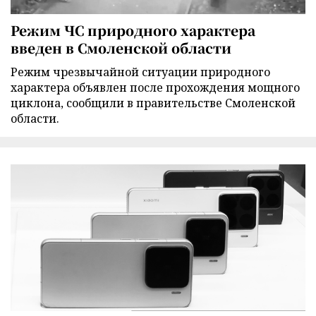
Режим ЧС природного характера
введен в Смоленской области
Режим чрезвычайной ситуации природного
характера объявлен после прохождения мощного
циклона, сообщили в правительстве Смоленской
области.