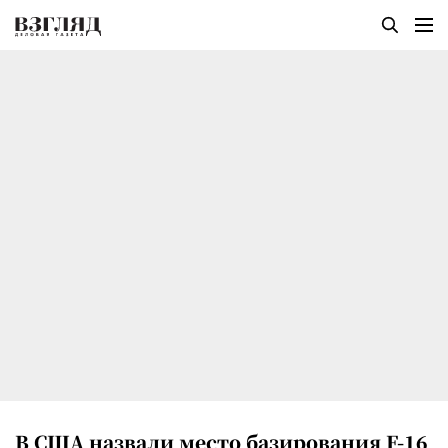
В США назвали место базирования F-16