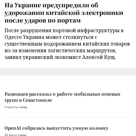
На Украине предупредили об
удорожании китайской электроники
после ударов по портам
После разрушения портовой инфраструктуры в
Одессе Украина может столкнуться с
существенным подорожанием китайских товаров
из-за изменения логистических маршрутов,
заявил украинский экономист Алексей Кущ.
Развожаев рассказал о работе мобильных огневых
групп в Севастополе
3 минуты назад
OpenAI собралась выпустить умную колонку
36 минут назад