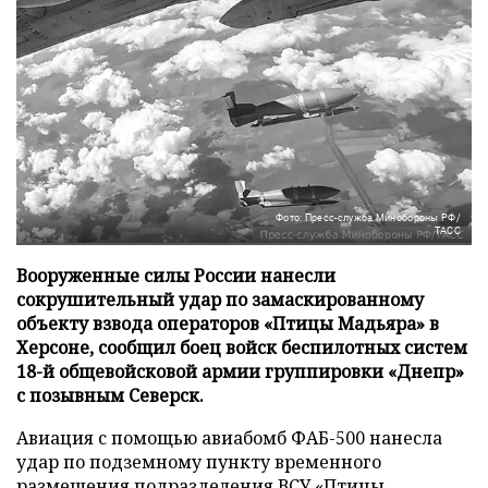
Фото: Пресс-служба Минобороны РФ/
ТАСС
Вооруженные силы России нанесли
сокрушительный удар по замаскированному
объекту взвода операторов «Птицы Мадьяра» в
Херсоне, сообщил боец войск беспилотных систем
18-й общевойсковой армии группировки «Днепр»
с позывным Северск.
Авиация с помощью авиабомб ФАБ-500 нанесла
удар по подземному пункту временного
размещения подразделения ВСУ «Птицы