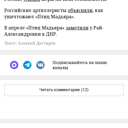
Российские артиллеристы
объясняли
, как
уничтожают «Птиц Мадьяра».
В апреле «Птиц Мадьяра»
заметили
у Рай-
Александровки в ДНР.
Текст: Алексей Дегтярёв
Подписывайтесь на наши
каналы
Читать комментарии
(12)