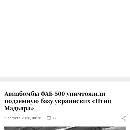
Авиабомбы ФАБ-500 уничтожили
подземную базу украинских «Птиц
Мадьяра»
6 августа 2026, 08:26
12