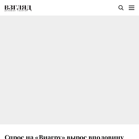
Спрос на «Виагру» вырос вполовину