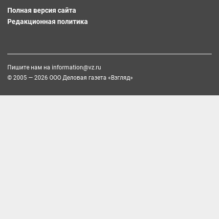
Полная версия сайта
Редакционная политика
Пишите нам на
information@vz.ru
© 2005 — 2026 ООО Деловая газета «Взгляд»