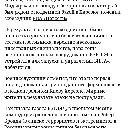
Мадьяра» и по складу с боеприпасами, который
был рядом с подземной базой в Херсоне, пояснил
собеседник
РИА «Новости»
.
«В результате огневого воздействия было
полностью уничтожено более взвода личного
состава противника, вероятно несколько
иностранных специалистов, пара тонн
боеприпасов, а также оборудование РЭБ, РЭР и
устройства для запуска и управления БПЛА», –
добавил он.
Военнослужащий отметил, что это не первая
ликвидированная группа данного формирования
в подконтрольном Киеву Херсоне. Мирные
жители в результате атаки не пострадали.
Как писала газета ВЗГЛЯД, в прошлом месяце
командир украинских беспилотных сил Роберт
Бровди (в списке террористов и экстремистов в
России)
усилил
меры личной безопасности.