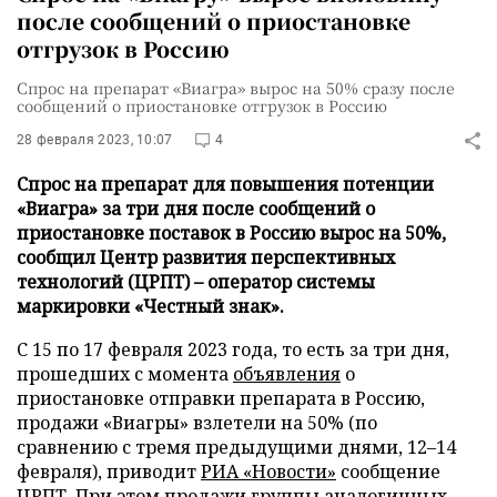
после сообщений о приостановке
отгрузок в Россию
Спрос на препарат «Виагра» вырос на 50% сразу после
сообщений о приостановке отгрузок в Россию
28 февраля 2023, 10:07
4
Спрос на препарат для повышения потенции
«Виагра» за три дня после сообщений о
приостановке поставок в Россию вырос на 50%,
сообщил Центр развития перспективных
технологий (ЦРПТ) – оператор системы
маркировки «Честный знак».
С 15 по 17 февраля 2023 года, то есть за три дня,
прошедших с момента
объявления
о
приостановке отправки препарата в Россию,
продажи «Виагры» взлетели на 50% (по
сравнению с тремя предыдущими днями, 12–14
февраля), приводит
РИА «Новости»
сообщение
ЦРПТ. При этом продажи группы аналогичных