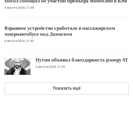
Посол сообщил об участии премьера Монголии в ВЭФ
6 августа 2026, 21:48
Взрывное устройство сработало в пассажирском
микроавтобусе под Дамаском
6 августа 2026, 21:40
Путин объявил благодарность рэперу ST
6 августа 2026, 21:36
Показать ещё