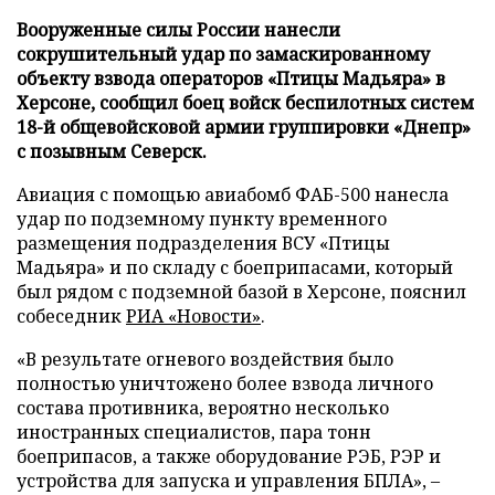
Вооруженные силы России нанесли
сокрушительный удар по замаскированному
объекту взвода операторов «Птицы Мадьяра» в
Херсоне, сообщил боец войск беспилотных систем
18-й общевойсковой армии группировки «Днепр»
с позывным Северск.
Авиация с помощью авиабомб ФАБ-500 нанесла
удар по подземному пункту временного
размещения подразделения ВСУ «Птицы
Мадьяра» и по складу с боеприпасами, который
был рядом с подземной базой в Херсоне, пояснил
собеседник
РИА «Новости»
.
«В результате огневого воздействия было
полностью уничтожено более взвода личного
состава противника, вероятно несколько
иностранных специалистов, пара тонн
боеприпасов, а также оборудование РЭБ, РЭР и
устройства для запуска и управления БПЛА», –