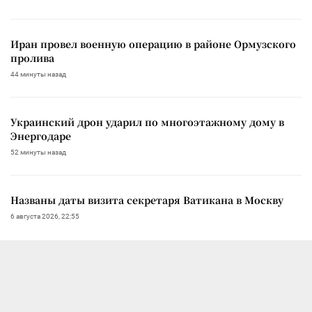
Иран провел военную операцию в районе Ормузского
пролива
44 минуты назад
Украинский дрон ударил по многоэтажному дому в
Энергодаре
52 минуты назад
Названы даты визита секретаря Ватикана в Москву
6 августа 2026, 22:55