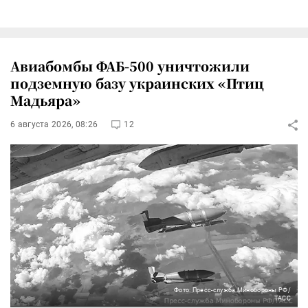
Авиабомбы ФАБ-500 уничтожили
подземную базу украинских «Птиц
Мадьяра»
6 августа 2026, 08:26
12
Фото: Пресс-служба Минобороны РФ/
ТАСС