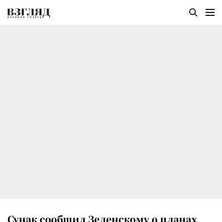
Сунак сообщил Зеленскому о планах