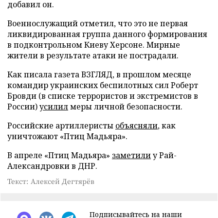
добавил он.
Военнослужащий отметил, что это не первая
ликвидированная группа данного формирования
в подконтрольном Киеву Херсоне. Мирные
жители в результате атаки не пострадали.
Как писала газета ВЗГЛЯД, в прошлом месяце
командир украинских беспилотных сил Роберт
Бровди (в списке террористов и экстремистов в
России)
усилил
меры личной безопасности.
Российские артиллеристы
объясняли
, как
уничтожают «Птиц Мадьяра».
В апреле «Птиц Мадьяра»
заметили
у Рай-
Александровки в ДНР.
Текст: Алексей Дегтярёв
Подписывайтесь на наши