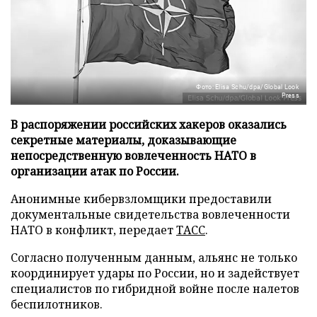
Фото: Elisa Schu/dpa/Global Look
Press
В распоряжении российских хакеров оказались
секретные материалы, доказывающие
непосредственную вовлеченность НАТО в
организации атак по России.
Анонимные кибервзломщики предоставили
документальные свидетельства вовлеченности
НАТО в конфликт, передает
ТАСС
.
Согласно полученным данным, альянс не только
координирует удары по России, но и задействует
специалистов по гибридной войне после налетов
беспилотников.