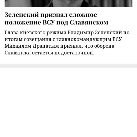
Зеленский признал сложное
положение ВСУ под Славянском
Глава киевского режима Владимир Зеленский по
итогам совещания с главнокомандующим ВСУ
Михаилом Драпатым признал, что оборона
Славянска остается недостаточной.