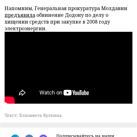
Напомним, Генеральная прокуратура Молдавии
предъявила
обвинение Додону по делу о
хищении средств при закупке в 2008 году
электроэнергии.
Текст: Елизавета Булкина
Подписывайтесь на наши