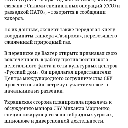
связана с Силами специальных операций (ССО) и
разведкой НАТО», – говорится в сообщении
хакеров.
По их данным, эксперт также передавал Киеву
координаты танкера «Газпрома», перевозящего
сжиженный природный газ.
В переписке де Вахтер открыто признавал свою
вовлеченность в работу против российского
нелегального флота и сети культурных центров
«Русский дом». Он предлагал представителю
Центра международного сотрудничества СБУ
провести онлайн-встречу с участием своего
начальника из разведки.
Украинская сторона планировала привлечь к
обсуждению майора СБУ Михаила Марченко,
специализирующегося на гибридных угрозах,
шпионаже и диверсионной деятельности.