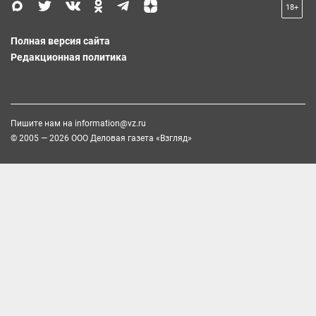
18+
Полная версия сайта
Редакционная политика
Пишите нам на
information@vz.ru
© 2005 — 2026 ООО Деловая газета «Взгляд»