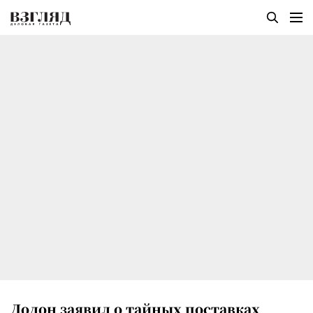
Додон заявил о тайных поставках