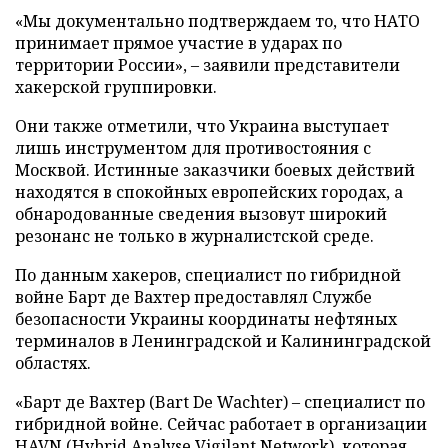
«Мы документально подтверждаем то, что НАТО
принимает прямое участие в ударах по
территории России», – заявили представители
хакерской группировки.
Они также отметили, что Украина выступает
лишь инструментом для противостояния с
Москвой. Истинные заказчики боевых действий
находятся в спокойных европейских городах, а
обнародованные сведения вызовут широкий
резонанс не только в журналистской среде.
По данным хакеров, специалист по гибридной
войне Барт де Вахтер предоставлял Службе
безопасности Украины координаты нефтяных
терминалов в Ленинградской и Калининградской
областях.
«Барт де Вахтер (Bart De Wachter) – специалист по
гибридной войне. Сейчас работает в организации
HAVN (Hybrid Analyse Vigilant Network), которая