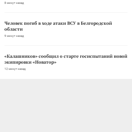
8 минут назад
Человек погиб в ходе атаки ВСУ в Белгородской
области
9 минут назад
«Калашников» сообщил о старте госиспытаний новой
экипировки «Новатор»
12 минут назад