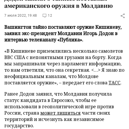
американского оружия в Молдавию
7 июля 2022, 19:48
12
Вашингтон тайно поставляют оружие Кишиневу,
заявил экс-президент Молдавии Игорь Додон в
интервью телеканалу «Публика».
«В Кишиневе приземлились несколько самолетов
ВВС США с непонятными грузами на борту. Когда
мы запрашивали через парламент информацию,
то нам ответили, что она секретная. <…> Я знаю по
неофициальным каналам, что Молдове
поставляется оружие», – передает его слова
ТАСС
.
Ранее Додон заявил, что Молдавия получила
статус кандидата в Евросоюз, чтобы ее
использовали в геополитической игре против
России, страна
может лишиться
части своих
территорий и исчезнуть как независимое
государство.