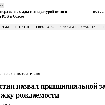
аса
поразили склады с аппаратурой связи и
НОВОС
и РЭБ в Одессе
ПРЕЗИДЕНТ ПУТИН
ЕВРОСОЮЗ
АРМИЯ И ВООРУЖЕНИЕ
2, 13:05 •
НОВОСТИ ДНЯ
тин назвал принципиальной з
ржку рождаемости