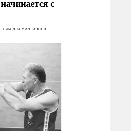
начинается с
упным для миллионов