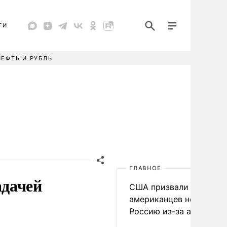
ТИ
НЕФТЬ И РУБЛЬ
ГЛАВНОЕ
адачей
США призвали
американцев не посеща
Россию из-за атак ВСУ