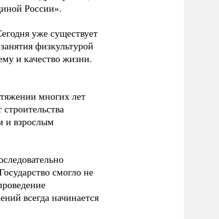
диной России».
Сегодня уже существует
 занятия физкультурой
ему и качество жизни.
отяжении многих лет
т строительства
м и взрослым
оследовательно
Государство смогло не
проведение
ений всегда начинается