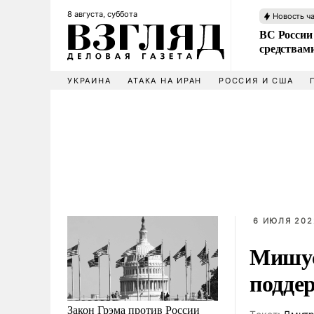
8 августа, суббота
Новость ч
ВС России 
средствам
УКРАИНА
АТАКА НА ИРАН
РОССИЯ И США
6 ИЮЛЯ 202
Мишус
подде
Закон Грэма против России