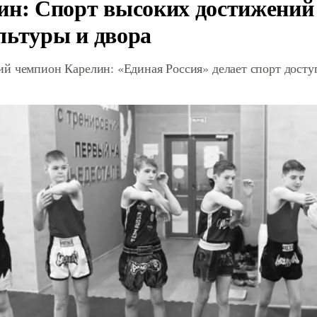
ин: Спорт высоких достижений 
льтуры и двора
й чемпион Карелин: «Единая Россия» делает спорт дост