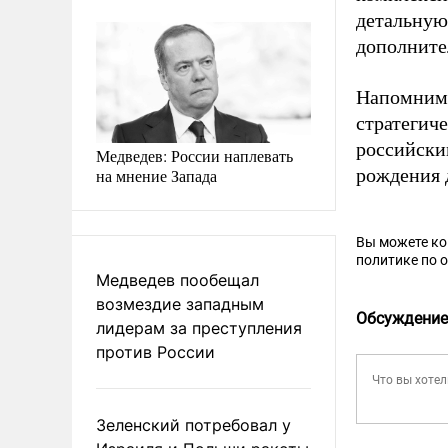
детальную
дополните
Напомним,
стратегич
российски
Медведев: России наплевать
рождения 
на мнение Запада
Вы можете к
политике по 
Медведев пообещал
возмездие западным
Обсуждение
лидерам за преступления
против России
Зеленский потребовал у