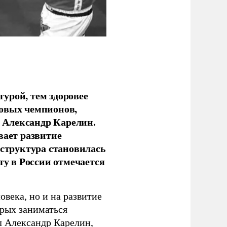
урой, тем здоровее
новых чемпионов,
 Александр Карелин.
вает развитие
аструктура становилась
ту в России отмечается
овека, но и на развитие
орых заниматься
л Александр Карелин,