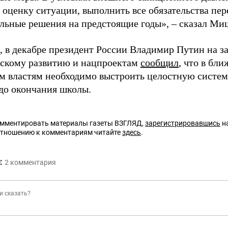
 оценку ситуации, выполнить все обязательства пе
льные решения на предстоящие годы», – сказал Ми
 в декабре президент России Владимир Путин на за
ескому развитию и нацпроектам
сообщил
, что в бл
м властям необходимо выстроить целостную систем
до окончания школы.
омментировать материалы газеты ВЗГЛЯД,
зарегистрировавшись
на
отношению к комментариям читайте
здесь
.
:
2
комментария