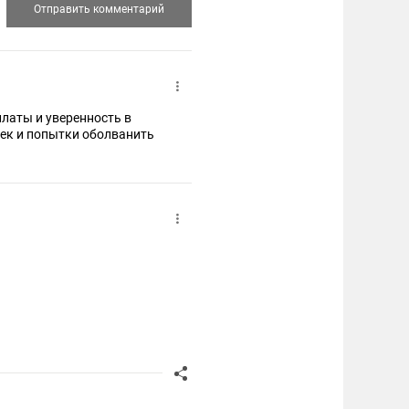
латы и уверенность в
аек и попытки оболванить