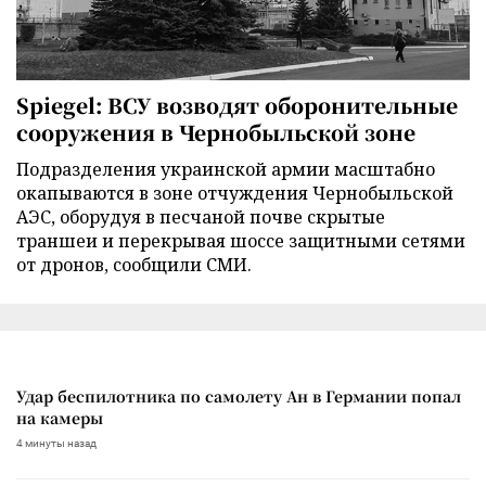
Spiegel: ВСУ возводят оборонительные
сооружения в Чернобыльской зоне
Подразделения украинской армии масштабно
окапываются в зоне отчуждения Чернобыльской
АЭС, оборудуя в песчаной почве скрытые
траншеи и перекрывая шоссе защитными сетями
от дронов, сообщили СМИ.
Удар беспилотника по самолету Ан в Германии попал
на камеры
4 минуты назад