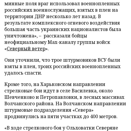
минные поля враг использовал военнопленных
российских военнослужащих, взятых в плен на
территории ДНР несколько лет назад. В
результате комплексного огневого воздействия
большая часть украинских националистов была
уничтожена», – рассказали бойцы
неофициальному Max-каналу группы войск
«
Северный ветер
».
Они уточнили, что трое штурмовиков ВСУ были
взяты в плен, троих российских военнопленных
удалось спасти.
Кроме того, на Харьковском направлении
стрелковые бои идут в селе Василевка, около
Шевченково и Петропавловки, в лесных массивах
Волчанского района. На Волчанском направлении
штурмовые подразделения «Севера»
продвинулись на пяти участках до 400 метров.
«В ходе стрелкового боя у Ольховатки Северяне