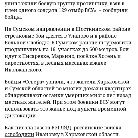
уничтожили боевую группу противнику, взяв в
плен одного солдата 129 отмбр ВСУ», – сообщили
бойцы.
На Сумском направлении в Шосткинском районе
стрелковые бои длятся в Уланово и в районе
Вольной Слободы. В Сумском районе штурмовики
продвинулись на 16 участках до 600 метров. Бои
идут в Писаревке, Марьино, посёлке Хотень и
окрестностях, в лесных массивах южнее
Иволжанского.
Бойцы «Севера» узнали, что жители Харьковской
и Сумской областей во многих домах и квартирах
обнаруживают останки умерших много лет назад
местных жителей. При этом боевики ВСУ могут
использовать это жилье под пункты временной
дислокации.
Как писала газета ВЗГЛЯД, российские войска
освободили
Ивановку в Харьковской области.