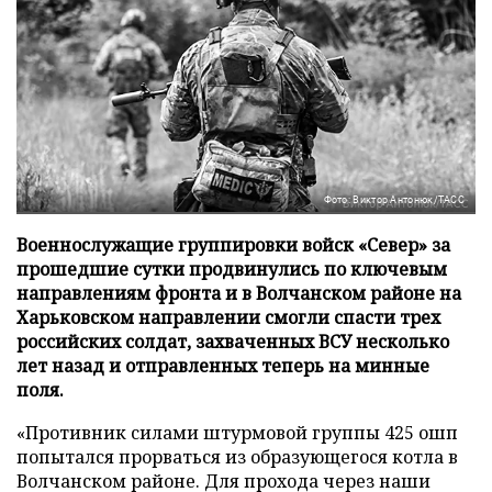
Фото: Виктор Антонюк/ТАСС
Военнослужащие группировки войск «Север» за
прошедшие сутки продвинулись по ключевым
направлениям фронта и в Волчанском районе на
Харьковском направлении смогли спасти трех
российских солдат, захваченных ВСУ несколько
лет назад и отправленных теперь на минные
поля.
«Противник силами штурмовой группы 425 ошп
попытался прорваться из образующегося котла в
Волчанском районе. Для прохода через наши