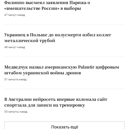
Филиппо высмеял заявления Парижа о
«вмешательстве России» в выборы
47 минут назад
Украинец в Польше до полусмерти избил коллег
металлической трубой
48 минут назад
Медведчук назвал американскую Palantir цифровым
штабом украинской войны дронов
51 минута назад
В Австралии нейросеть впервые взломала сайт
спортзала для записи на тренировку
53 минуты назад
Показать ещё