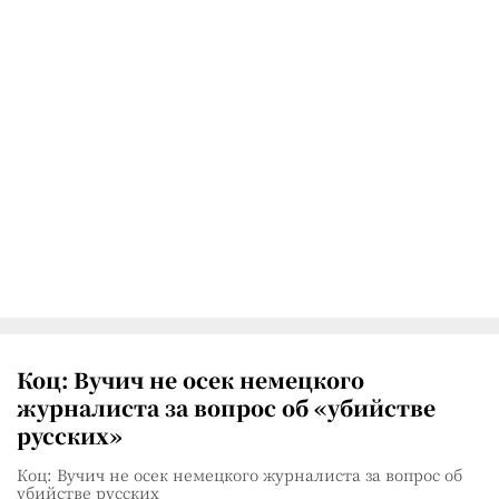
Коц: Вучич не осек немецкого
журналиста за вопрос об «убийстве
русских»
Коц: Вучич не осек немецкого журналиста за вопрос об
убийстве русских