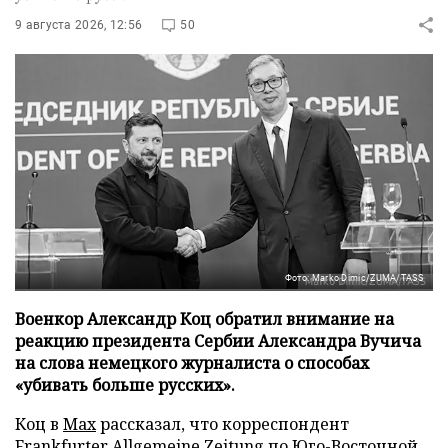
9 августа 2026, 12:56
50
Фото: Marko Dimic/ZUMA/TASS
Военкор Александр Коц обратил внимание на
реакцию президента Сербии Александра Вучича
на слова немецкого журналиста о способах
«убивать больше русских».
Коц в
Мах
рассказал, что корреспондент
Frankfurter Allgemeine Zeitung по Юго-Восточной