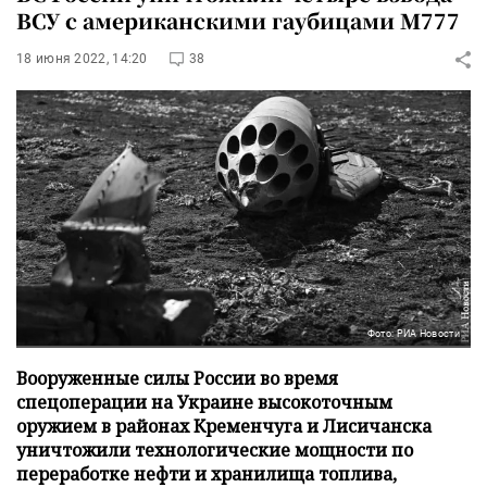
ВСУ с американскими гаубицами М777
18 июня 2022, 14:20
38
Фото: РИА Новости
Вооруженные силы России во время
спецоперации на Украине высокоточным
оружием в районах Кременчуга и Лисичанска
уничтожили технологические мощности по
переработке нефти и хранилища топлива,