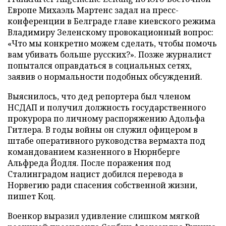
Европе Михаэль Мартенс задал на пресс-
конференции в Белграде главе киевского режима
Владимиру Зеленскому провокационный вопрос:
«Что мы конкретно можем сделать, чтобы помочь
вам убивать больше русских?». Позже журналист
попытался оправдаться в социальных сетях,
заявив о нормальности подобных обсуждений.
Выяснилось, что дед репортера был членом
НСДАП и получил должность государственного
прокурора по личному распоряжению Адольфа
Гитлера. В годы войны он служил офицером в
штабе оперативного руководства вермахта под
командованием казненного в Нюрнберге
Альфреда Йодля. После поражения под
Сталинградом нацист добился перевода в
Норвегию ради спасения собственной жизни,
пишет Коц.
Военкор выразил удивление слишком мягкой