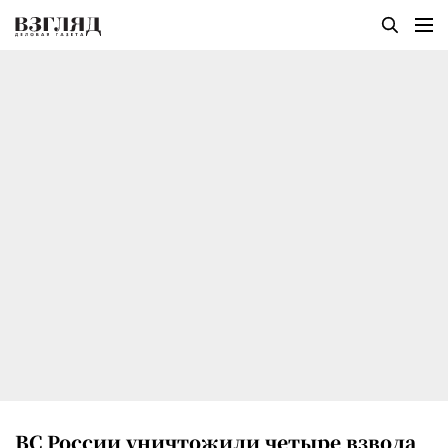
ВС России уничтожили четыре взвода