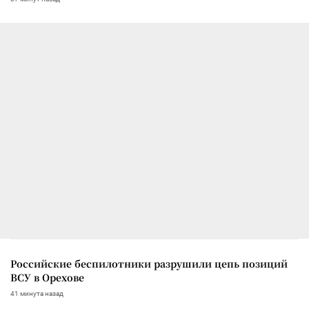
Российские беспилотники разрушили цепь позиций
ВСУ в Орехове
41 минута назад