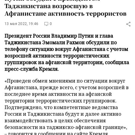
Таджикистана возросшую в
Афганистане активность террористов
13 мая 2022, 19:46
0
Президент России Владимир Путин и глава
Таджикистана Эмомали Рахмон обсудили по
телефону ситуацию вокруг Афганистана с учетом
возросшей активности террористических
группировок на афганской территории, сообщила
пресс-служба Кремля.
«Проведен обмен мнениями по ситуации вокруг
Афганистана, прежде всего, с учетом возросшей в
последнее время активности на афганской
территории террористических группировок.
Подтверждено, что компетентные ведомства
России и Таджикистана будут и далее активно
взаимодействовать в целях обеспечения
безопасности на таджикско-афганской границе»,
– говорится в сообщении на
сайте
Кремля.