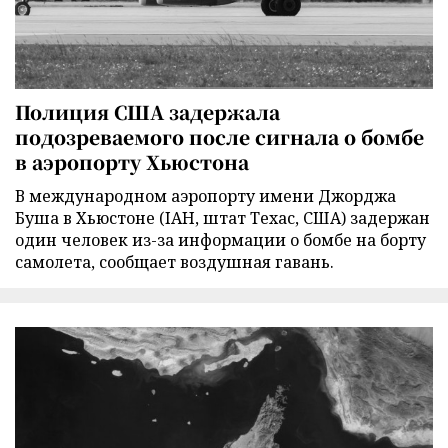
Полиция США задержала
подозреваемого после сигнала о бомбе
в аэропорту Хьюстона
В международном аэропорту имени Джорджа
Буша в Хьюстоне (IAH, штат Техас, США) задержан
один человек из-за информации о бомбе на борту
самолета, сообщает воздушная гавань.