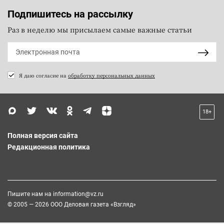
Подпишитесь на рассылку
Раз в неделю мы присылаем самые важные статьи
Я даю согласие на
обработку персональных данных
18+
Полная версия сайта
Редакционная политика
Пишите нам на
information@vz.ru
© 2005 — 2026 ООО Деловая газета «Взгляд»