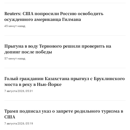
Reuters: США попросили Россию освободить
осужденного американца Гилмана
45 минут назад
Прыгуна в воду Тернового решили проверить на
допинг после победы
57 минут назад
Голый гражданин Казахстана прыгнул с Бруклинского
моста в реку в Нью-Йорке
7 августа 2026, 05:31
Трамп подписал указ о запрете родильного туризма в
США
7 августа 2026, 05:19