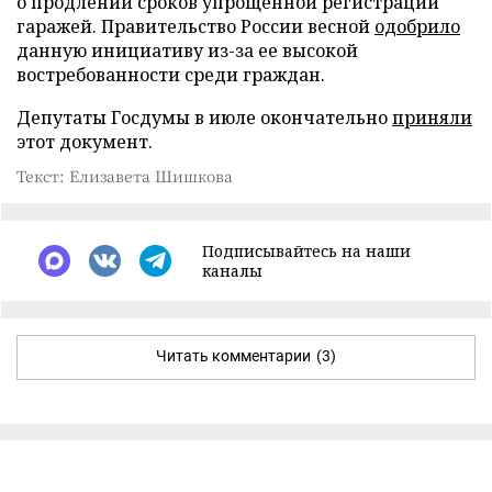
о продлении сроков упрощенной регистрации
гаражей. Правительство России весной
одобрило
данную инициативу из-за ее высокой
востребованности среди граждан.
Депутаты Госдумы в июле окончательно
приняли
этот документ.
Текст: Елизавета Шишкова
Подписывайтесь на наши
каналы
Читать комментарии
(3)