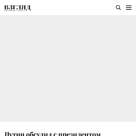
Путин обсудил с президентом