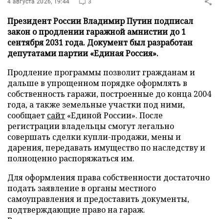
4 августа 2026, 19:44
3
Президент России Владимир Путин подписал
закон о продлении гаражной амнистии до 1
сентября 2031 года. Документ был разработан
депутатами партии «Единая Россия».
Продление программы позволит гражданам и
дальше в упрощенном порядке оформлять в
собственность гаражи, построенные до конца 2004
года, а также земельные участки под ними,
сообщает
сайт
«Единой России». После
регистрации владельцы смогут легально
совершать сделки купли-продажи, мены и
дарения, передавать имущество по наследству и
полноценно распоряжаться им.
Для оформления права собственности достаточно
подать заявление в органы местного
самоуправления и предоставить документы,
подтверждающие право на гараж.