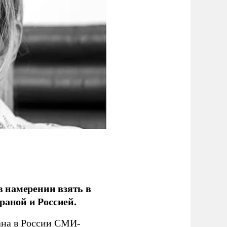
 намерении взять в
раной и Россией.
на в России СМИ-