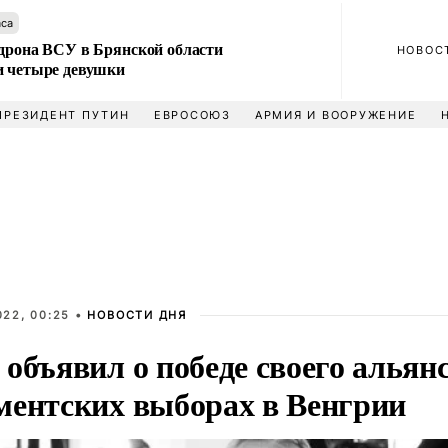
аса
 дрона ВСУ в Брянской области
НОВОС
и четыре девушки
ПРЕЗИДЕНТ ПУТИН
ЕВРОСОЮЗ
АРМИЯ И ВООРУЖЕНИЕ
022, 00:25 •
НОВОСТИ ДНЯ
объявил о победе своего альянс
ментских выборах в Венгрии