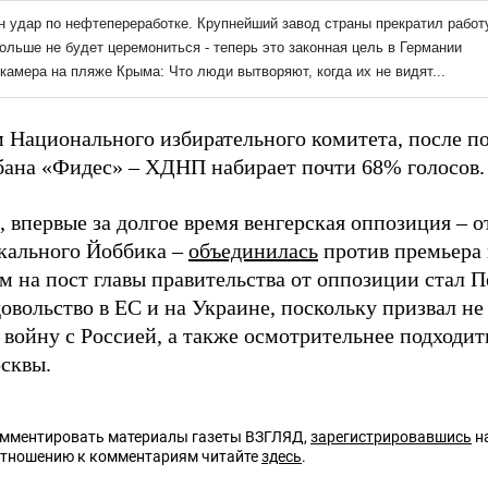
 Национального избирательного комитета, после по
бана «Фидес» – ХДНП набирает почти 68% голосов.
 впервые за долгое время венгерская оппозиция – о
кального Йоббика –
объединилась
против премьера 
м на пост главы правительства от оппозиции стал 
овольство в ЕС и на Украине, поскольку призвал не
 войну с Россией, а также осмотрительнее подходит
сквы.
омментировать материалы газеты ВЗГЛЯД,
зарегистрировавшись
на
отношению к комментариям читайте
здесь
.