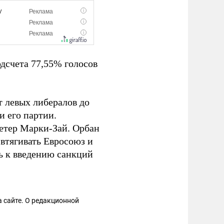
дсчета 77,55% голосов
т левых либералов до
и его партии.
Петер Марки-Зай. Орбан
 втягивать Евросоюз и
ь к введению санкций
 сайте. О редакционной