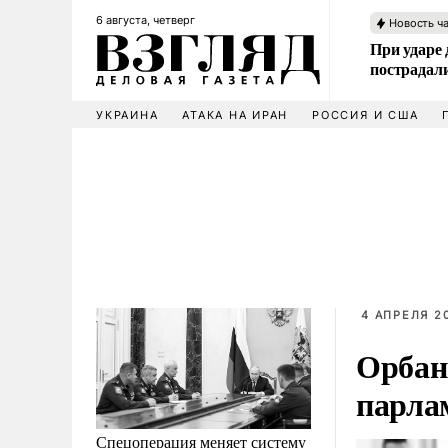
6 августа, четверг
Новость ч
При ударе
пострадал
УКРАИНА
АТАКА НА ИРАН
РОССИЯ И США
4 АПРЕЛЯ 2
Орбан 
парла
Спецоперация меняет систему