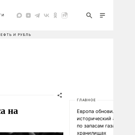
ТИ
НЕФТЬ И РУБЛЬ
ГЛАВНОЕ
а на
Европа обновила
исторический антирек
по запасам газа в
хранилищах