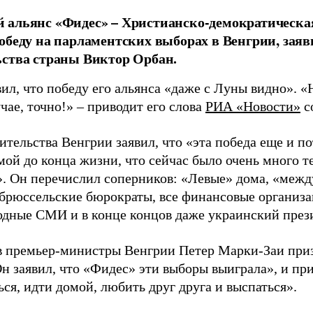
альянс «Фидес» – Христианско-демократическа
обеду на парламентских выборах в Венгрии, заяв
ства страны Виктор Орбан.
ил, что победу его альянса «даже с Луны видно». «
чае, точно!» – приводит его слова
РИА «Новости»
с
ительства Венгрии заявил, что «эта победа еще и п
ой до конца жизни, что сейчас было очень много те
». Он перечислил соперников: «Левые» дома, «межд
 брюссельские бюрократы, все финансовые организ
дные СМИ и в конце концов даже украинский през
в премьер-министры Венгрии Петер Марки-Заи при
Он заявил, что «Фидес» эти выборы выиграла», и пр
ся, идти домой, любить друг друга и выспаться».