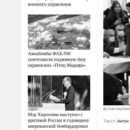
военного управления
Авиабомбы ФАБ-500
уничтожили подземную базу
украинских «Птиц Мадьяра»
@ Chen Hao/XinH
Мэр Хиросимы выступил с
критикой России в годовщину
Tекст:
Антон 
американской бомбардировки