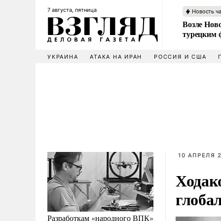
7 августа, пятница
Новость ч
Возле Ново
турецким 
УКРАИНА
АТАКА НА ИРАН
РОССИЯ И США
10 АПРЕЛЯ 2
Ходак
глоба
Разработкам «народного ВПК»