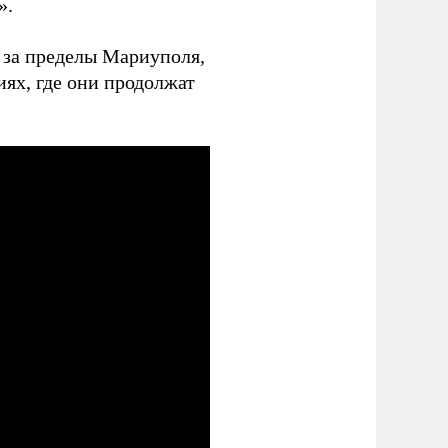
».
ь за пределы Мариуполя,
иях, где они продолжат