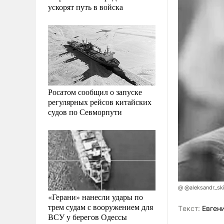
ускорят путь в войска
Росатом сообщил о запуске
регулярных рейсов китайских
судов по Севморпути
@ @aleksandr_ski
«Герани» нанесли удары по
трем судам с вооружением для
Tекст:
Евген
ВСУ у берегов Одессы