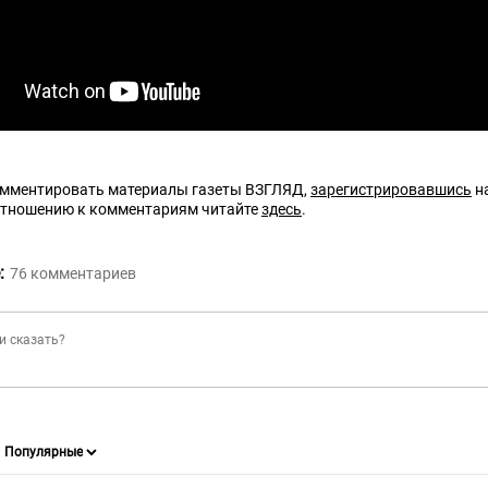
омментировать материалы газеты ВЗГЛЯД,
зарегистрировавшись
на
отношению к комментариям читайте
здесь
.
:
76
комментариев