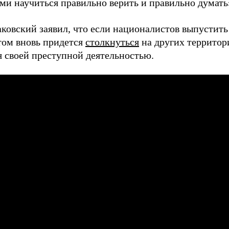
ми научиться правильно верить и правильно думать
аковский заявил, что если националистов выпустит
том вновь придется
столкнуться
на других территор
я своей преступной деятельностью.