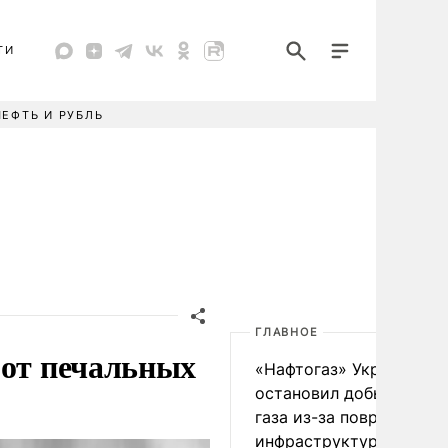
ТИ
НЕФТЬ И РУБЛЬ
ГЛАВНОЕ
 от печальных
«Нафтогаз» Украины
остановил добычу нефт
газа из-за повреждения
инфраструктуры