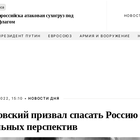
аса
российска атакован сухогруз под
НОВОС
флагом
ПРЕЗИДЕНТ ПУТИН
ЕВРОСОЮЗ
АРМИЯ И ВООРУЖЕНИЕ
022, 15:10 •
НОВОСТИ ДНЯ
овский призвал спасать Россию
льных перспектив