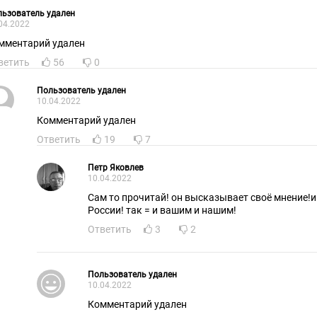
ьзователь удален
04.2022
мментарий удален
ветить
56
0
Пользователь удален
10.04.2022
Комментарий удален
Ответить
19
7
Петр Яковлев
10.04.2022
Сам то прочитай! он высказывает своё мнение!и
России! так = и вашим и нашим!
Ответить
3
2
Пользователь удален
10.04.2022
Комментарий удален