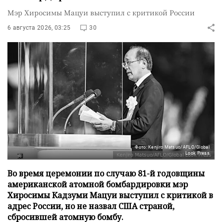
Мэр Хиросимы Мацуи выступил с критикой России
6 августа 2026, 03:25
30
Фото: Kenjiro Matsuo/AFLO/Global
Look Press
Во время церемонии по случаю 81-й годовщины
американской атомной бомбардировки мэр
Хиросимы Кадзуми Мацуи выступил с критикой в
адрес России, но не назвал США страной,
сбросившей атомную бомбу.