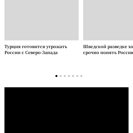
Турция готовится угрожать
Шведской разведке х
России с Северо-Запада
срочно понять Росси