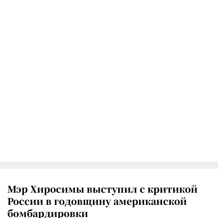
Мэр Хиросимы выступил с критикой
России в годовщину американской
бомбардировки