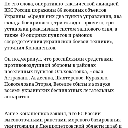
По его слова, оперативно-тактической авиацией
ВКС России поражены 86 военных объектов
Украины. «Среди них два пункта управления, два
склада боеприпасов, три склада горючего, три
установки реактивных систем залпового огня, а
также 49 опорных пунктов и районов
сосредоточения украинской боевой техники», –
уточнил Конашенков.
Он подчеркнул, что российскими средствами
противовоздушной обороны в районах
населенных пунктов Ольховатовка, Новая
Астрахань, Авдеевка, Шахтерское, Курахово,
Новоселовка Вторая, Веселое сбиты в воздухе
восемь украинских беспилотных летательных
аппаратов.
Ранее Конашенков заявил, что ВС России
высокоточными ракетами морского базирования
уничтожили в Днепропетровской области штаб и