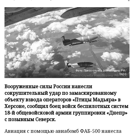
Фото: Пресс-служба Минобороны РФ/
ТАСС
Вооруженные силы России нанесли
сокрушительный удар по замаскированному
объекту взвода операторов «Птицы Мадьяра» в
Херсоне, сообщил боец войск беспилотных систем
18-й общевойсковой армии группировки «Днепр»
с позывным Северск.
Авиация с помощью авиабомб ФАБ-500 нанесла