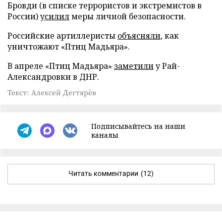
Бровди (в списке террористов и экстремистов в
России)
усилил
меры личной безопасности.
Российские артиллеристы
объясняли
, как
уничтожают «Птиц Мадьяра».
В апреле «Птиц Мадьяра»
заметили
у Рай-
Александровки в ДНР.
Текст: Алексей Дегтярёв
Подписывайтесь на наши
каналы
Читать комментарии
(12)