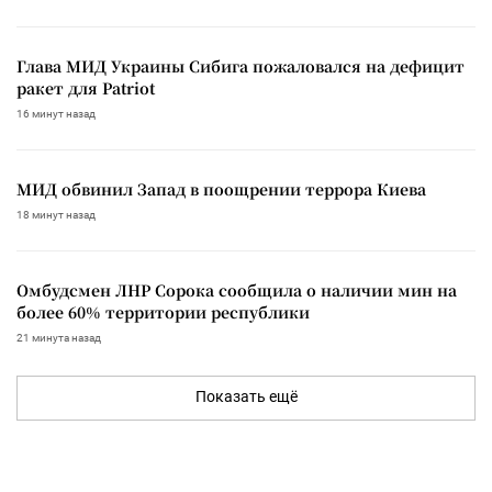
Глава МИД Украины Сибига пожаловался на дефицит
ракет для Patriot
16 минут назад
МИД обвинил Запад в поощрении террора Киева
18 минут назад
Омбудсмен ЛНР Сорока сообщила о наличии мин на
более 60% территории республики
21 минута назад
Показать ещё