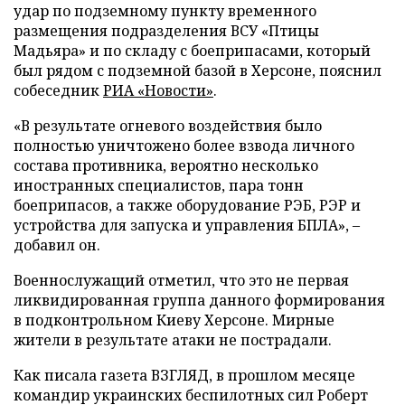
удар по подземному пункту временного
размещения подразделения ВСУ «Птицы
Мадьяра» и по складу с боеприпасами, который
был рядом с подземной базой в Херсоне, пояснил
собеседник
РИА «Новости»
.
«В результате огневого воздействия было
полностью уничтожено более взвода личного
состава противника, вероятно несколько
иностранных специалистов, пара тонн
боеприпасов, а также оборудование РЭБ, РЭР и
устройства для запуска и управления БПЛА», –
добавил он.
Военнослужащий отметил, что это не первая
ликвидированная группа данного формирования
в подконтрольном Киеву Херсоне. Мирные
жители в результате атаки не пострадали.
Как писала газета ВЗГЛЯД, в прошлом месяце
командир украинских беспилотных сил Роберт