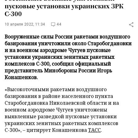
пусковые установки украинских ЗРК
С-300
10 апреля 2022, 11:34
44
Вооруженные силы России ракетами воздушного
базирования уничтожили около Старобогдановки
и на военном аэродроме Чугуев пусковые
установки украинских зенитных ракетных
комплексов С-300, сообщил официальный
представитель Минобороны России Игорь
Конашенков.
«Высокоточными ракетами воздушного
базирования в районе населенного пункта
Старобогдановка Николаевской области и на
военном аэродроме Чугуев уничтожены
выявленные разведкой пусковые установки
украинских зенитных ракетных комплексов
С-300», – цитирует Конашенкова
ТАСС
.