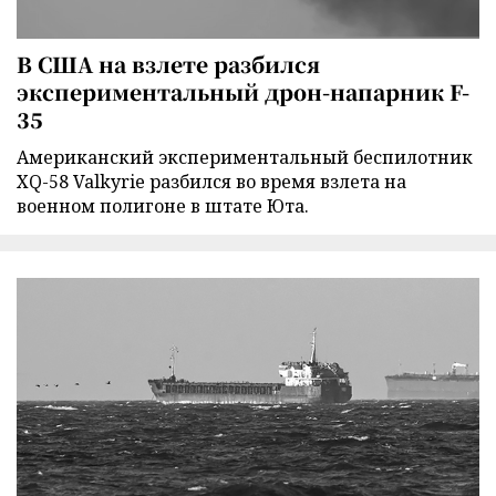
В США на взлете разбился
экспериментальный дрон-напарник F-
35
Американский экспериментальный беспилотник
XQ-58 Valkyrie разбился во время взлета на
военном полигоне в штате Юта.