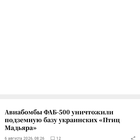
Авиабомбы ФАБ-500 уничтожили
подземную базу украинских «Птиц
Мадьяра»
6 августа 2026, 08:26
12