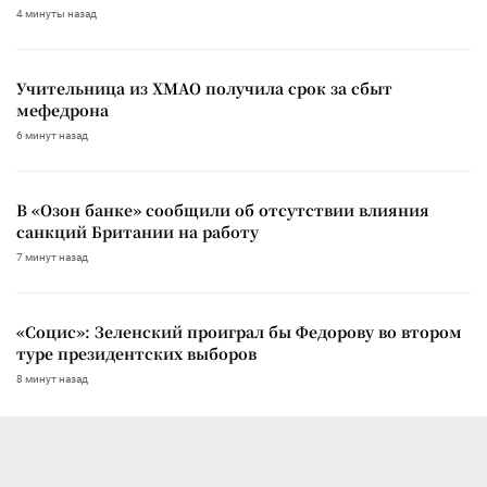
4 минуты назад
Учительница из ХМАО получила срок за сбыт
мефедрона
6 минут назад
В «Озон банке» сообщили об отсутствии влияния
санкций Британии на работу
7 минут назад
«Социс»: Зеленский проиграл бы Федорову во втором
туре президентских выборов
8 минут назад