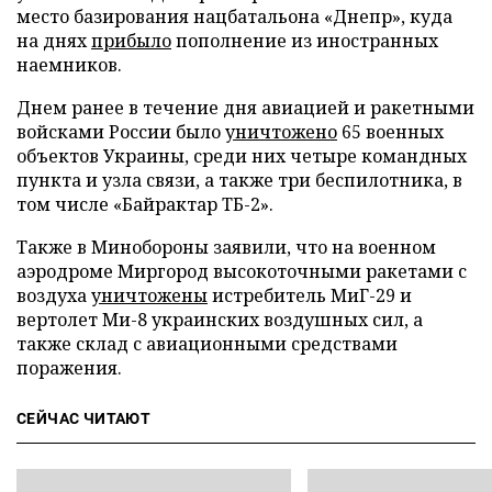
место базирования нацбатальона «Днепр», куда
на днях
прибыло
пополнение из иностранных
наемников.
Днем ранее в течение дня авиацией и ракетными
войсками России было
уничтожено
65 военных
объектов Украины, среди них четыре командных
пункта и узла связи, а также три беспилотника, в
том числе «Байрактар ТБ-2».
Также в Минобороны заявили, что на военном
аэродроме Миргород высокоточными ракетами с
воздуха
уничтожены
истребитель МиГ-29 и
вертолет Ми-8 украинских воздушных сил, а
также склад с авиационными средствами
поражения.
СЕЙЧАС ЧИТАЮТ