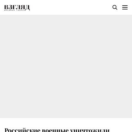
Российские военные уничтожили