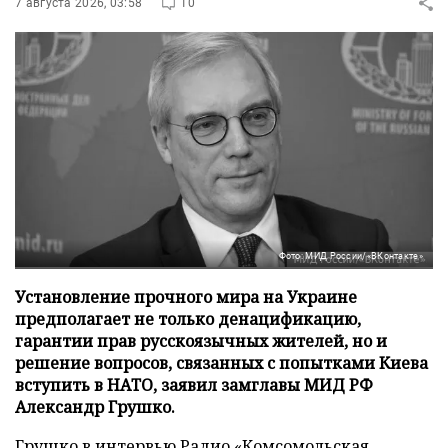
7 августа 2026, 03:58
10
Фото: МИД России/«ВКонтакте»
Установление прочного мира на Украине
предполагает не только денацификацию,
гарантии прав русскоязычных жителей, но и
решение вопросов, связанных с попытками Киева
вступить в НАТО, заявил замглавы МИД РФ
Александр Грушко.
Грушко в интервью
Радио «Комсомольская