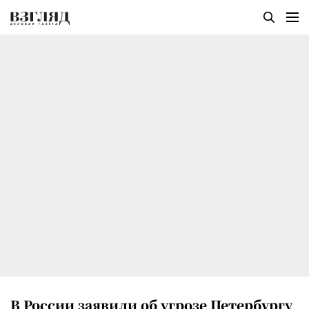
В России заявили об угрозе Петербургу