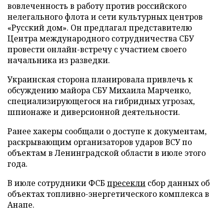
вовлеченность в работу против российского
нелегального флота и сети культурных центров
«Русский дом». Он предлагал представителю
Центра международного сотрудничества СБУ
провести онлайн-встречу с участием своего
начальника из разведки.
Украинская сторона планировала привлечь к
обсуждению майора СБУ Михаила Марченко,
специализирующегося на гибридных угрозах,
шпионаже и диверсионной деятельности.
Ранее хакеры сообщали о доступе к документам,
раскрывающим организаторов ударов ВСУ по
объектам в Ленинградской области в июле этого
года.
В июле сотрудники ФСБ
пресекли
сбор данных об
объектах топливно-энергетического комплекса в
Анапе.