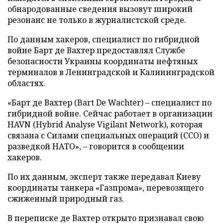
обнародованные сведения вызовут широкий
резонанс не только в журналистской среде.
По данным хакеров, специалист по гибридной
войне Барт де Вахтер предоставлял Службе
безопасности Украины координаты нефтяных
терминалов в Ленинградской и Калининградской
областях.
«Барт де Вахтер (Bart De Wachter) – специалист по
гибридной войне. Сейчас работает в организации
HAVN (Hybrid Analyse Vigilant Network), которая
связана с Силами специальных операций (ССО) и
разведкой НАТО», – говорится в сообщении
хакеров.
По их данным, эксперт также передавал Киеву
координаты танкера «Газпрома», перевозящего
сжиженный природный газ.
В переписке де Вахтер открыто признавал свою