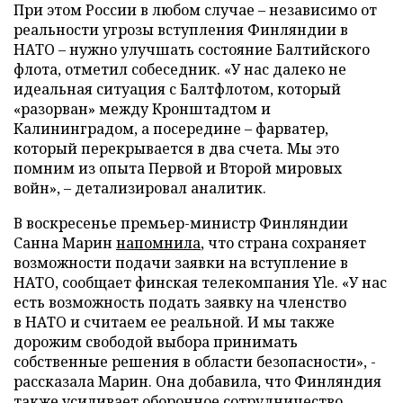
При этом России в любом случае – независимо от
реальности угрозы вступления Финляндии в
НАТО – нужно улучшать состояние Балтийского
флота, отметил собеседник. «У нас далеко не
идеальная ситуация с Балтфлотом, который
«разорван» между Кронштадтом и
Калининградом, а посередине – фарватер,
который перекрывается в два счета. Мы это
помним из опыта Первой и Второй мировых
войн», – детализировал аналитик.
В воскресенье премьер-министр Финляндии
Санна Марин
напомнила
, что страна сохраняет
возможности подачи заявки на вступление в
НАТО, сообщает финская телекомпания Yle. «У нас
есть возможность подать заявку на членство
в НАТО и считаем ее реальной. И мы также
дорожим свободой выбора принимать
собственные решения в области безопасности», -
рассказала Марин. Она добавила, что Финляндия
также усиливает оборонное сотрудничество