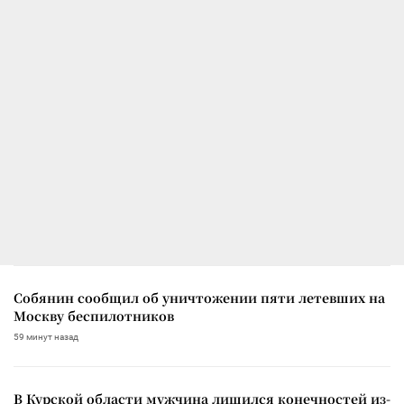
Собянин сообщил об уничтожении пяти летевших на
Москву беспилотников
59 минут назад
В Курской области мужчина лишился конечностей из-