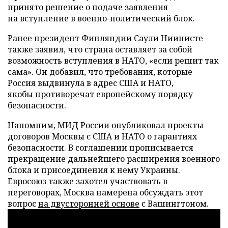
принято решение о подаче заявления
на вступление в военно-политический блок.
Ранее президент Финляндии Саули Ниинисте
также заявил, что страна оставляет за собой
возможность вступления в НАТО, «если решит так
сама». Он добавил, что требования, которые
Россия выдвинула в адрес США и НАТО,
якобы
противоречат
европейскому порядку
безопасности.
Напомним, МИД России
опубликовал
проекты
договоров Москвы с США и НАТО о гарантиях
безопасности. В соглашении прописывается
прекращение дальнейшего расширения военного
блока и присоединения к нему Украины.
Евросоюз также
захотел
участвовать в
переговорах, Москва намерена обсуждать этот
вопрос
на двусторонней основе
с Вашингтоном.