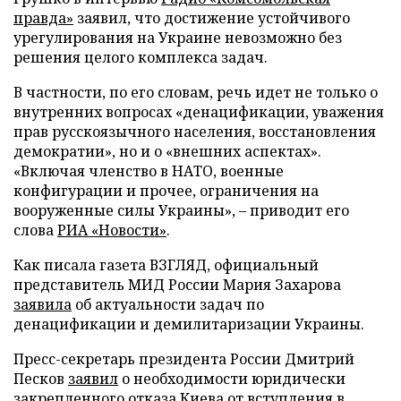
правда»
заявил, что достижение устойчивого
урегулирования на Украине невозможно без
решения целого комплекса задач.
В частности, по его словам, речь идет не только о
внутренних вопросах «денацификации, уважения
прав русскоязычного населения, восстановления
демократии», но и о «внешних аспектах».
«Включая членство в НАТО, военные
конфигурации и прочее, ограничения на
вооруженные силы Украины», – приводит его
слова
РИА «Новости»
.
Как писала газета ВЗГЛЯД, официальный
представитель МИД России Мария Захарова
заявила
об актуальности задач по
денацификации и демилитаризации Украины.
Пресс-секретарь президента России Дмитрий
Песков
заявил
о необходимости юридически
закрепленного отказа Киева от вступления в