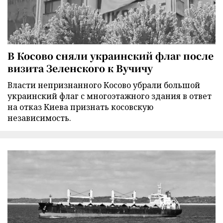
В Косово сняли украинский флаг после
визита Зеленского к Вучичу
Власти непризнанного Косово убрали большой
украинский флаг с многоэтажного здания в ответ
на отказ Киева признать косовскую
независимость.