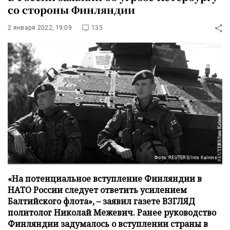
со стороны Финляндии
2 января 2022, 19:09
135
Фото: REUTERS/Ints Kalnins
«На потенциальное вступление Финляндии в
НАТО России следует ответить усилением
Балтийского флота», – заявил газете ВЗГЛЯД
политолог Николай Межевич. Ранее руководство
Финляндии задумалось о вступлении страны в