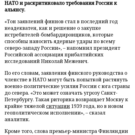
НАТО и раскритиковало требования России к
альянсу.
«Тон заявлений финнов стал в последний год
неадекватен, как и решение о закупке
истребителей-бомбардировщиков, которые
способны наносить ядерные удары по всему
северо-западу России», – напомнил президент
Российской ассоциация прибалтийских
исследований Николай Межевич.
По его словам, заявления финского руководства о
членстве в НАТО могут быть попыткой растянуть
военно-политические усилия России с юга страны
до севера. «Это может означать угрозу Санкт-
Петербургу. Такая риторика возвращает Москву к
крайне тяжелой
ситуации
1939 года, но в новом
геополитическом исполнении», – сказал
аналитик.
Кроме того, слова премьер-министра Финляндии