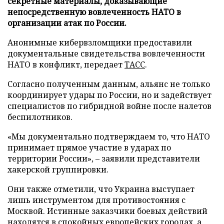
секретные материалы, доказывающие
непосредственную вовлеченность НАТО в
организации атак по России.
Анонимные кибервзломщики предоставили
документальные свидетельства вовлеченности
НАТО в конфликт, передает
ТАСС
.
Согласно полученным данным, альянс не только
координирует удары по России, но и задействует
специалистов по гибридной войне после налетов
беспилотников.
«Мы документально подтверждаем то, что НАТО
принимает прямое участие в ударах по
территории России», – заявили представители
хакерской группировки.
Они также отметили, что Украина выступает
лишь инструментом для противостояния с
Москвой. Истинные заказчики боевых действий
находятся в спокойных европейских городах, а