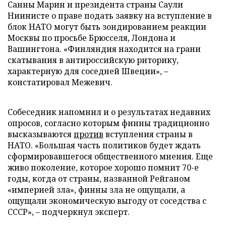
Санны Марин и президента страны Саули
Ниинисте о праве подать заявку на вступление в
блок НАТО могут быть зондированием реакции
Москвы по просьбе Брюсселя, Лондона и
Вашингтона. «Финляндия находится на грани
скатывания в антироссийскую риторику,
характерную для соседней Швеции», –
констатировал Межевич.
Собеседник напомнил и о результатах недавних
опросов, согласно которым финны традиционно
высказываются
против
вступления страны в
НАТО. «Большая часть политиков будет ждать
сформировавшегося общественного мнения. Еще
живо поколение, которое хорошо помнит 70-е
годы, когда от страны, названной Рейганом
«империей зла», финны зла не ощущали, а
ощущали экономическую выгоду от соседства с
СССР», – подчеркнул эксперт.