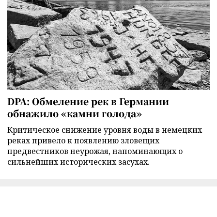
DPA: Обмеление рек в Германии
обнажило «камни голода»
Критическое снижение уровня воды в немецких
реках привело к появлению зловещих
предвестников неурожая, напоминающих о
сильнейших исторических засухах.