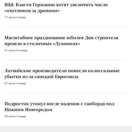
Bild: Власти Германии хотят увеличить число
«охотников за дронами»
17 минут назад
Масштабное празднование юбилея Дня строителя
прошло в столичных «Лужниках»
31 минута назад
Латвийские производители понесли колоссальные
убытки из-за санкций Евросоюза
47 минут назад
Подросток утонул после падения с сапборда под
Нижним Новгородом
55 минут назад