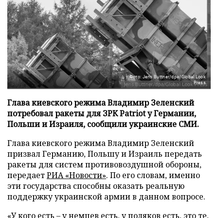
Фото: Jens Buttner/dpa/Global Look
Press
Глава киевского режима Владимир Зеленский
потребовал ракеты для ЗРК Patriot у Германии,
Польши и Израиля, сообщили украинские СМИ.
Глава киевского режима Владимир Зеленский
призвал Германию, Польшу и Израиль передать
ракеты для систем противовоздушной обороны,
передает
РИА «Новости»
. По его словам, именно
эти государства способны оказать реальную
поддержку украинской армии в данном вопросе.
«У кого есть – у немцев есть, у поляков есть, это те,