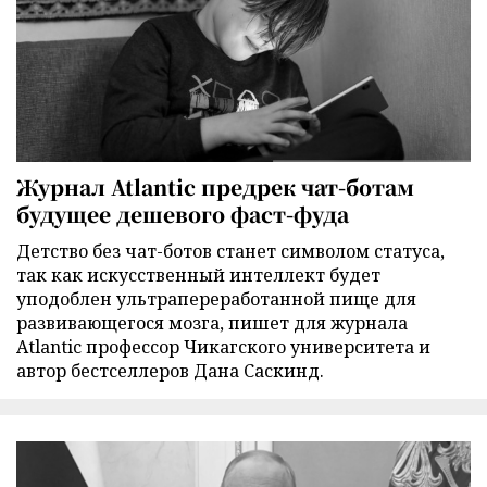
Журнал Atlantic предрек чат-ботам
будущее дешевого фаст-фуда
Детство без чат-ботов станет символом статуса,
так как искусственный интеллект будет
уподоблен ультрапереработанной пище для
развивающегося мозга, пишет для журнала
Atlantic профессор Чикагского университета и
автор бестселлеров Дана Саскинд.