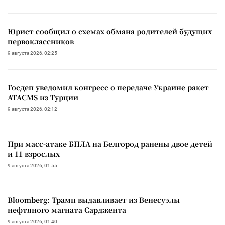
Юрист сообщил о схемах обмана родителей будущих
первоклассников
9 августа 2026, 02:25
Госдеп уведомил конгресс о передаче Украине ракет
ATACMS из Турции
9 августа 2026, 02:12
При масс-атаке БПЛА на Белгород ранены двое детей
и 11 взрослых
9 августа 2026, 01:55
Bloomberg: Трамп выдавливает из Венесуэлы
нефтяного магната Сарджента
9 августа 2026, 01:40