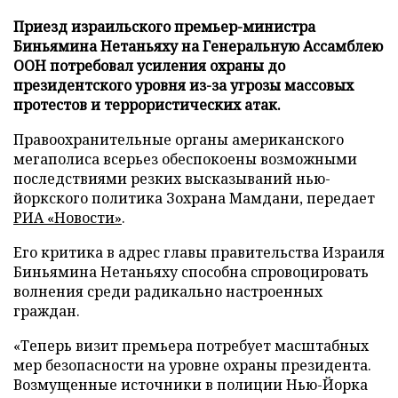
Приезд израильского премьер-министра
Биньямина Нетаньяху на Генеральную Ассамблею
ООН потребовал усиления охраны до
президентского уровня из-за угрозы массовых
протестов и террористических атак.
Правоохранительные органы американского
мегаполиса всерьез обеспокоены возможными
последствиями резких высказываний нью-
йоркского политика Зохрана Мамдани, передает
РИА «Новости»
.
Его критика в адрес главы правительства Израиля
Биньямина Нетаньяху способна спровоцировать
волнения среди радикально настроенных
граждан.
«Теперь визит премьера потребует масштабных
мер безопасности на уровне охраны президента.
Возмущенные источники в полиции Нью-Йорка