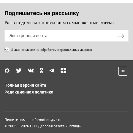
Подпишитесь на рассылку
Раз в неделю мы присылаем самые важные статьи
Я даю согласие на
обработку персональных данных
18+
Полная версия сайта
Редакционная политика
Пишите нам на
information@vz.ru
© 2005 — 2026 ООО Деловая газета «Взгляд»