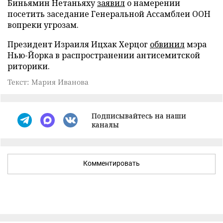
Биньямин Нетаньяху
заявил
о намерении
посетить заседание Генеральной Ассамблеи ООН
вопреки угрозам.
Президент Израиля Ицхак Херцог
обвинил
мэра
Нью-Йорка в распространении антисемитской
риторики.
Текст: Мария Иванова
Подписывайтесь на наши
каналы
Комментировать