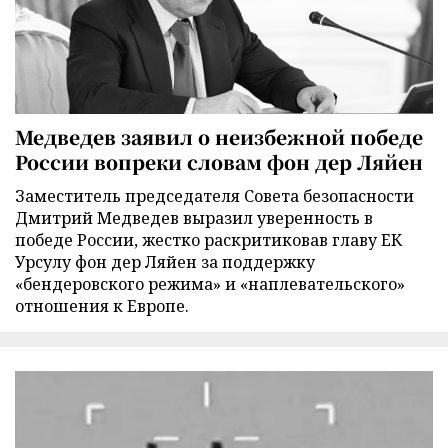
Медведев заявил о неизбежной победе
России вопреки словам фон дер Ляйен
Заместитель председателя Совета безопасности
Дмитрий Медведев выразил уверенность в
победе России, жестко раскритиковав главу ЕК
Урсулу фон дер Ляйен за поддержку
«бендеровского режима» и «наплевательского»
отношения к Европе.