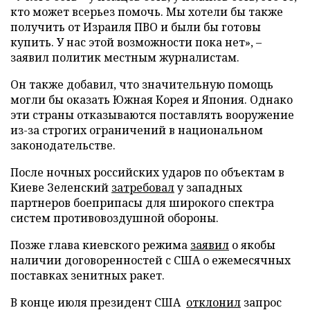
кто может всерьез помочь. Мы хотели бы также
получить от Израиля ПВО и были бы готовы
купить. У нас этой возможности пока нет», –
заявил политик местным журналистам.
Он также добавил, что значительную помощь
могли бы оказать Южная Корея и Япония. Однако
эти страны отказываются поставлять вооружение
из-за строгих ограничений в национальном
законодательстве.
После ночных российских ударов по объектам в
Киеве Зеленский
затребовал
у западных
партнеров боеприпасы для широкого спектра
систем противовоздушной обороны.
Позже глава киевского режима
заявил
о якобы
наличии договоренностей с США о ежемесячных
поставках зенитных ракет.
В конце июля президент США
отклонил
запрос