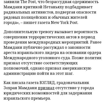
заявили The Post, что безрассудная одержимость
Мамдани критикой Нетаньяху подбадривает
радикальных активистов, подвергая опасности
рядовых полицейских и обычных жителей
города», – пишет газета New York Post.
Дополнительную тревогу вызывает вероятность
совершения террористических актов в период
проведения международных мероприятий. Ранее
Мамдани публично рассуждал о законности
ареста израильского лидера на основании ордера
Международного уголовного суда. Позже политик
признал отсутствие соответствующих
полномочий, однако призвал американскую
администрацию пойти на этот шаг.
Как писала газета ВЗГЛЯД, градоначальник
Зохран Мамдани
признал
отсутствие у города
юридических возможностей для задержания
израильского премьера.