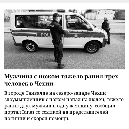
Мужчина с ножом тяжело ранил трех
человек в Чехии
В городе Танвалде на северо-западе Чехии
злоумышленник с ножом напал на людей, тяжело
ранив двух мужчин и одну женщину, сообщил
портал Idnes со ссылкой на представителей
полиции и скорой помощи.