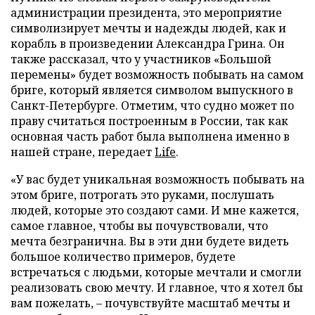
администрации президента, это мероприятие
символизирует мечты и надежды людей, как и
корабль в произведении Александра Грина. Он
также рассказал, что у участников «Большой
перемены» будет возможность побывать на самом
бриге, который является символом выпускного в
Санкт-Петербурге. Отметим, что судно может по
праву считаться построенным в России, так как
основная часть работ была выполнена именно в
нашей стране, передает
Life
.
«У вас будет уникальная возможность побывать на
этом бриге, потрогать это руками, послушать
людей, которые это создают сами. И мне кажется,
самое главное, чтобы вы почувствовали, что
мечта безгранична. Вы в эти дни будете видеть
большое количество примеров, будете
встречаться с людьми, которые мечтали и смогли
реализовать свою мечту. И главное, что я хотел бы
вам пожелать, – почувствуйте масштаб мечты и