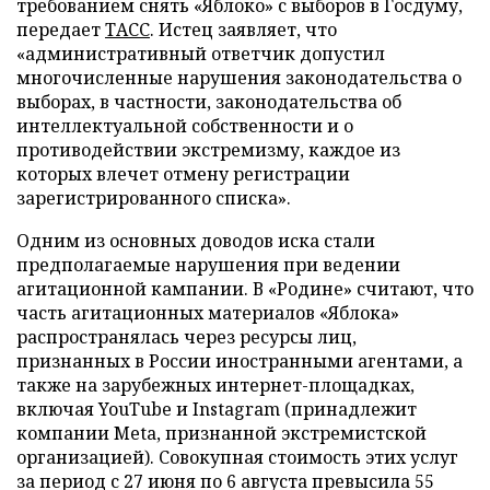
требованием снять «Яблоко» с выборов в Госдуму,
передает
ТАСС
. Истец заявляет, что
«административный ответчик допустил
многочисленные нарушения законодательства о
выборах, в частности, законодательства об
интеллектуальной собственности и о
противодействии экстремизму, каждое из
которых влечет отмену регистрации
зарегистрированного списка».
Одним из основных доводов иска стали
предполагаемые нарушения при ведении
агитационной кампании. В «Родине» считают, что
часть агитационных материалов «Яблока»
распространялась через ресурсы лиц,
признанных в России иностранными агентами, а
также на зарубежных интернет-площадках,
включая YouTube и Instagram (принадлежит
компании Meta, признанной экстремистской
организацией). Совокупная стоимость этих услуг
за период с 27 июня по 6 августа превысила 55