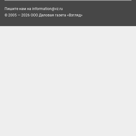
Пишите нам на
information@vz.ru
© 2005 — 2026 ООО Деловая газета «Взгляд»