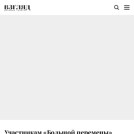
Участникам «Большой перемены»