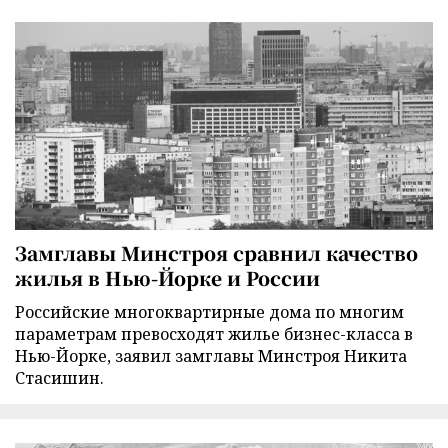
Замглавы Минстроя сравнил качество
жилья в Нью-Йорке и России
Российские многоквартирные дома по многим
параметрам превосходят жилье бизнес-класса в
Нью-Йорке, заявил замглавы Минстроя Никита
Стасишин.