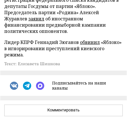
регистрации федерального списка кандидатов в
депутаты Госдумы от партии «Яблоко».
Председатель партии «Родина» Алексей
Журавлев
заявил
об иностранном
финансировании предвыборной кампании
политических оппонентов.
Лидер КПРФ Геннадий Зюганов
обвинил
«Яблоко»
в игнорировании преступлений киевского
режима.
Текст: Елизавета Шишкова
Подписывайтесь на наши
каналы
Комментировать