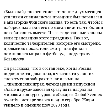
«Было найдено решение: в течение двух месяцев
усилиями специалистов праздник был перенесен
в акваторию Финского залива. То есть так, чтобы с
набережных люди его не могли видеть, чтобы они
не собирались вместе. И все федеральные каналы
вели трансляцию этого праздника. Так вот,
количество телезрителей, которые его смотрели,
превысило показатели смотрения финала
чемпионата мира по футболу», – подчеркнул
Ковальчук.
Он рассказал, что в обстановке, когда Россия
подвергается давлению, в частности у наших
спортсменов забирают флаг и гимн на
Олимпийских играх, легендарный выпускной
«Алые паруса» завоевал сразу пять наград на
мировом конкурсе уровня «Оскара» Global Eventex
Awards – четыре золота и одно серебро. Жюри
увидело и оценило шоу 2020 года.