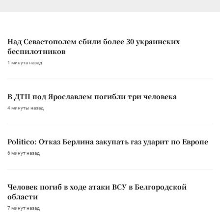
Над Севастополем сбили более 30 украинских
беспилотников
1 минута назад
В ДТП под Ярославлем погибли три человека
4 минуты назад
Politico: Отказ Берлина закупать газ ударит по Европе
6 минут назад
Человек погиб в ходе атаки ВСУ в Белгородской
области
7 минут назад