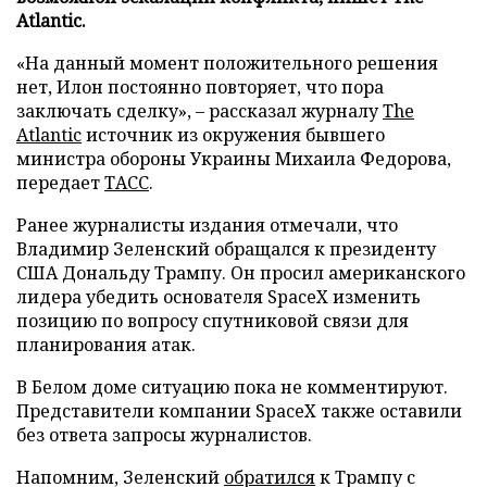
Atlantic.
«На данный момент положительного решения
нет, Илон постоянно повторяет, что пора
заключать сделку», – рассказал журналу
The
Atlantic
источник из окружения бывшего
министра обороны Украины Михаила Федорова,
передает
ТАСС
.
Ранее журналисты издания отмечали, что
Владимир Зеленский обращался к президенту
США Дональду Трампу. Он просил американского
лидера убедить основателя SpaceX изменить
позицию по вопросу спутниковой связи для
планирования атак.
В Белом доме ситуацию пока не комментируют.
Представители компании SpaceX также оставили
без ответа запросы журналистов.
Напомним, Зеленский
обратился
к Трампу с