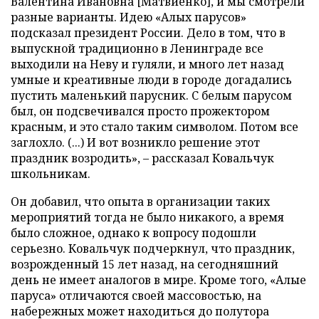
Валентина Ивановна [Матвиенко], и мы смотрели
разные варианты. Идею «Алых парусов»
подсказал президент России. Дело в том, что в
выпускной традиционно в Ленинграде все
выходили на Неву и гуляли, и много лет назад
умные и креативные люди в городе догадались
пустить маленький парусник. С белым парусом
был, он подсвечивался просто прожектором
красным, и это стало таким символом. Потом все
заглохло. (...) И вот возникло решение этот
праздник возродить», – рассказал Ковальчук
школьникам.
Он добавил, что опыта в организации таких
мероприятий тогда не было никакого, а время
было сложное, однако к вопросу подошли
серьезно. Ковальчук подчеркнул, что праздник,
возрожденный 15 лет назад, на сегодняшний
день не имеет аналогов в мире. Кроме того, «Алые
паруса» отличаются своей массовостью, на
набережных может находиться до полутора