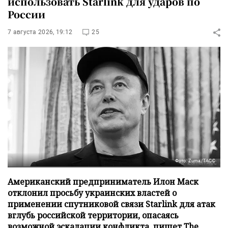
использовать Starlink для ударов по
России
7 августа 2026, 19:12
25
Фото: Zuma/ТАСС
Американский предприниматель Илон Маск
отклонил просьбу украинских властей о
применении спутниковой связи Starlink для атак
вглубь российской территории, опасаясь
возможной эскалации конфликта, пишет The