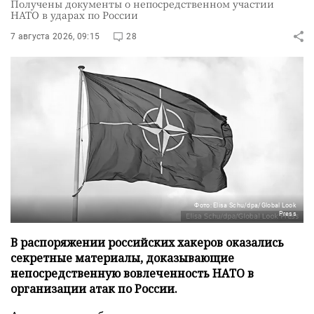
Получены документы о непосредственном участии
НАТО в ударах по России
7 августа 2026, 09:15
28
Фото: Elisa Schu/dpa/Global Look
Press
В распоряжении российских хакеров оказались
секретные материалы, доказывающие
непосредственную вовлеченность НАТО в
организации атак по России.