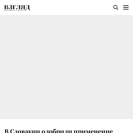
В Словакии одобрили применение