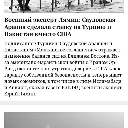
Военный эксперт Лямин: Саудовская
Аравия сделала ставку на Турцию и
Пакистан вместо США
Подписанное Турцией, Саудовской Аравией и
Пакистаном «Мекканское соглашение» отражает
изменение баланса сил на Ближнем Востоке. Из-
за американо-израильской войны с Ираном Эр-
Рияд окончательно утратил доверие к США как к
гаранту собственной безопасности и теперь ищет
новых союзников, в том числе в лице Исламабада
и Анкары, сказал газете ВЗГЛЯД военный эксперт
Юрий Лямин.