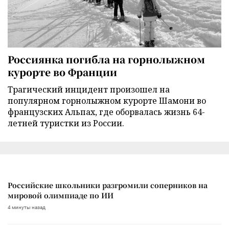
Россиянка погибла на горнолыжном
курорте во Франции
Трагический инцидент произошел на
популярном горнолыжном курорте Шамони во
французских Альпах, где оборвалась жизнь 64-
летней туристки из России.
Российские школьники разгромили соперников на
мировой олимпиаде по ИИ
4 минуты назад