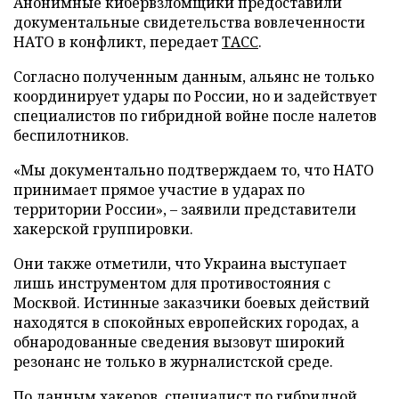
Анонимные кибервзломщики предоставили
документальные свидетельства вовлеченности
НАТО в конфликт, передает
ТАСС
.
Согласно полученным данным, альянс не только
координирует удары по России, но и задействует
специалистов по гибридной войне после налетов
беспилотников.
«Мы документально подтверждаем то, что НАТО
принимает прямое участие в ударах по
территории России», – заявили представители
хакерской группировки.
Они также отметили, что Украина выступает
лишь инструментом для противостояния с
Москвой. Истинные заказчики боевых действий
находятся в спокойных европейских городах, а
обнародованные сведения вызовут широкий
резонанс не только в журналистской среде.
По данным хакеров, специалист по гибридной