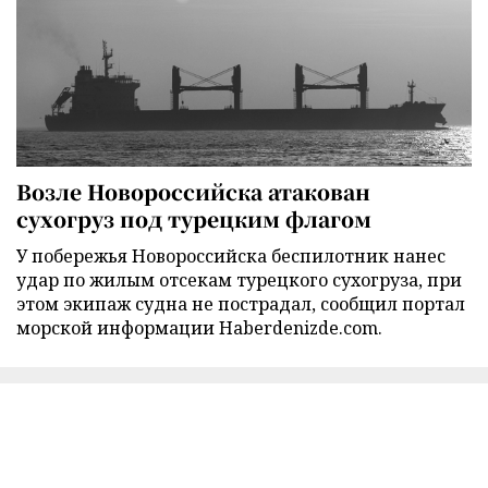
Возле Новороссийска атакован
сухогруз под турецким флагом
У побережья Новороссийска беспилотник нанес
удар по жилым отсекам турецкого сухогруза, при
этом экипаж судна не пострадал, сообщил портал
морской информации Haberdenizde.com.