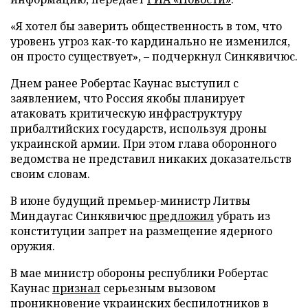
«Я хотел бы заверить общественность в том, что
уровень угроз как-то кардинально не изменился,
он просто существует», – подчеркнул Синкявичюс.
Днем ранее Робертас Каунас выступил с
заявлением, что Россия якобы планирует
атаковать критическую инфраструктуру
прибалтийских государств, используя дроны
украинской армии. При этом глава оборонного
ведомства не представил никаких доказательств
своим словам.
В июне будущий премьер-министр Литвы
Миндаугас Синкявичюс
предложил
убрать из
конституции запрет на размещение ядерного
оружия.
В мае министр обороны республики Робертас
Каунас
признал
серьезным вызовом
проникновение украинских беспилотников в