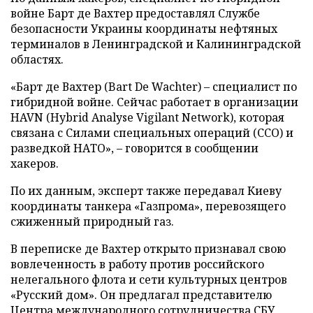
войне Барт де Вахтер предоставлял Службе
безопасности Украины координаты нефтяных
терминалов в Ленинградской и Калининградской
областях.
«Барт де Вахтер (Bart De Wachter) – специалист по
гибридной войне. Сейчас работает в организации
HAVN (Hybrid Analyse Vigilant Network), которая
связана с Силами специальных операций (ССО) и
разведкой НАТО», – говорится в сообщении
хакеров.
По их данным, эксперт также передавал Киеву
координаты танкера «Газпрома», перевозящего
сжиженный природный газ.
В переписке де Вахтер открыто признавал свою
вовлеченность в работу против российского
нелегального флота и сети культурных центров
«Русский дом». Он предлагал представителю
Центра международного сотрудничества СБУ