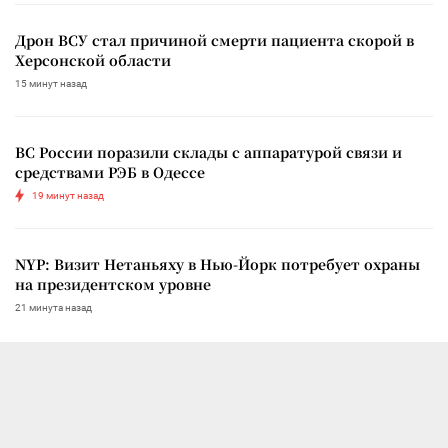
Дрон ВСУ стал причиной смерти пациента скорой в
Херсонской области
15 минут назад
ВС России поразили склады с аппаратурой связи и
средствами РЭБ в Одессе
19 минут назад
NYP: Визит Нетаньяху в Нью-Йорк потребует охраны
на президентском уровне
21 минута назад