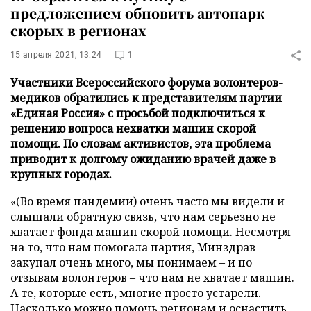
предложением обновить автопарк
скорых в регионах
15 апреля 2021, 13:24
1
Участники Всероссийского форума волонтеров-
медиков обратились к представителям партии
«Единая Россия» с просьбой подключиться к
решению вопроса нехватки машин скорой
помощи. По словам активистов, эта проблема
приводит к долгому ожиданию врачей даже в
крупных городах.
«(Во время пандемии) очень часто мы видели и
слышали обратную связь, что нам серьезно не
хватает фонда машин скорой помощи. Несмотря
на то, что нам помогала партия, Минздрав
закупал очень много, мы понимаем – и по
отзывам волонтеров – что нам не хватает машин.
А те, которые есть, многие просто устарели.
Насколько можно помочь регионам и оснастить