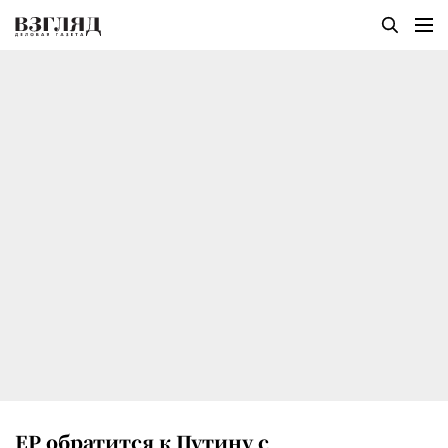
ЕР обратится к Путину с