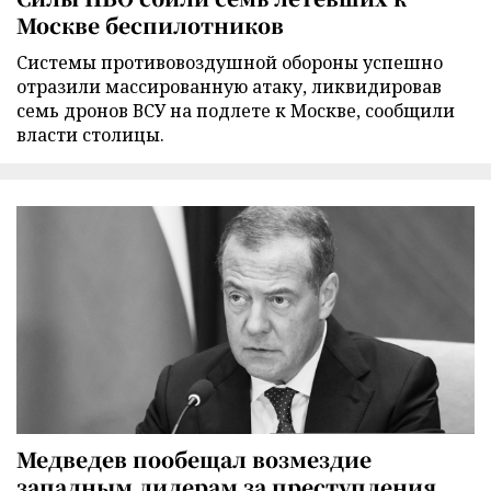
Москве беспилотников
Cистемы противовоздушной обороны успешно
отразили массированную атаку, ликвидировав
семь дронов ВСУ на подлете к Москве, сообщили
власти столицы.
Медведев пообещал возмездие
западным лидерам за преступления