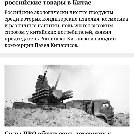
российские товары в Китае
Российские экологически чистые продукты,
среди которых кондитерские изделия, косметика
и различные напитки, пользуются высоким
спросом у китайских потребителей, заявил
председатель Российско-Китайской гильдии
коммерции Павел Кипарисов.
Силы ПВО сбили семь летевших к