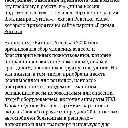
заслуживает внимания президента. Мы возьмем
эту проблему в работу, и «Единая Россия»
подготовит соответствующее обращение на имя
Владимира Путина», – сказал Ревенко, слова
которого приводятся на
сайте партии «Единая
Россия»
.
Напомним, «Единая Россия» в 2020 году
организовала сбор членских взносов и
благотворительных пожертвований, которые
направили на оказание помощи медикам и
гражданам, попавшим в трудную ситуацию. На
эти деньги, в том числе, приобрели десять
реанимобилей для регионов, наиболее
пострадавших от пандемии – машины,
оснащенные всем необходимым для спасения
людей оборудованием, включая аппараты ИВЛ.
Также «Единая Россия» в рамках партийной
акции «Спасибо врачам» передала 200 легковых
автомобилей больницам в регионах –
дополнительный транспорт используют для