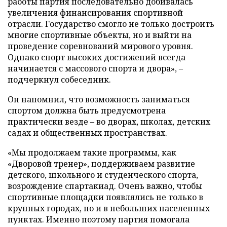
работы партия последовательно добивалась
увеличения финансирования спортивной
отрасли. Государство смогло не только достроить
многие спортивные объекты, но и выйти на
проведение соревнований мирового уровня.
Однако спорт высоких достижений всегда
начинается с массового спорта и двора», –
подчеркнул собеседник.
Он напомнил, что возможность заниматься
спортом должна быть предусмотрена
практически везде – во дворах, школах, детских
садах и общественных пространствах.
«Мы продолжаем такие программы, как
«Дворовой тренер», поддерживаем развитие
детского, школьного и студенческого спорта,
возрождение спартакиад. Очень важно, чтобы
спортивные площадки появлялись не только в
крупных городах, но и в небольших населенных
пунктах. Именно поэтому партия помогала