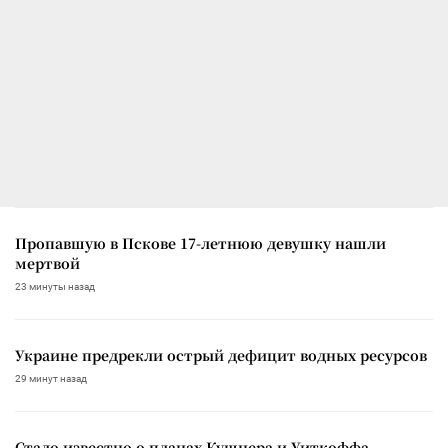
Пропавшую в Пскове 17-летнюю девушку нашли
мертвой
23 минуты назад
Украине предрекли острый дефицит водных ресурсов
29 минут назад
Стало известно о планах Кушнера и Уиткоффа