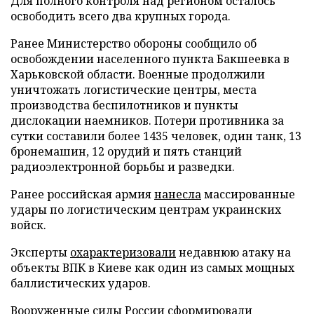
Для полного контроля над регионом осталось
освободить всего два крупных города.
Ранее Министерство обороны сообщило об
освобождении населенного пункта Бакшеевка в
Харьковской области. Военные продолжили
уничтожать логистические центры, места
производства беспилотников и пункты
дислокации наемников. Потери противника за
сутки составили более 1435 человек, один танк, 13
бронемашин, 12 орудий и пять станций
радиоэлектронной борьбы и разведки.
Ранее российская армия
нанесла
массированные
удары по логистическим центрам украинских
войск.
Эксперты
охарактеризовали
недавнюю атаку на
объекты ВПК в Киеве как один из самых мощных
баллистических ударов.
Вооруженные силы России
сформировали