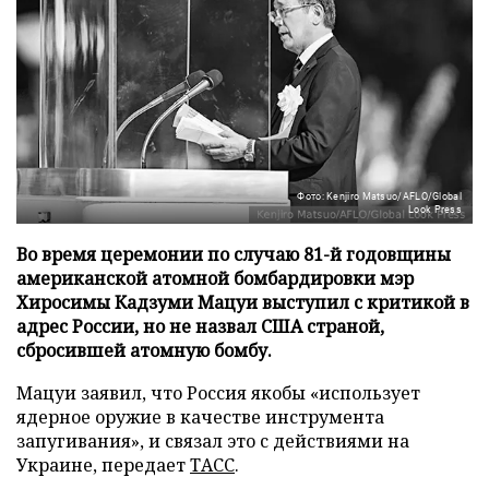
Фото: Kenjiro Matsuo/AFLO/Global
Look Press
Во время церемонии по случаю 81-й годовщины
американской атомной бомбардировки мэр
Хиросимы Кадзуми Мацуи выступил с критикой в
адрес России, но не назвал США страной,
сбросившей атомную бомбу.
Мацуи заявил, что Россия якобы «использует
ядерное оружие в качестве инструмента
запугивания», и связал это с действиями на
Украине, передает
ТАСС
.