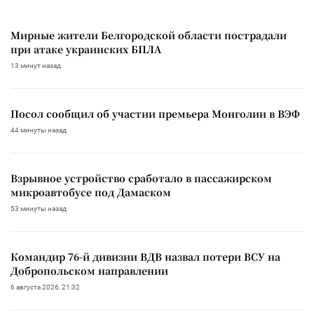
Мирные жители Белгородской области пострадали
при атаке украинских БПЛА
13 минут назад
Посол сообщил об участии премьера Монголии в ВЭФ
44 минуты назад
Взрывное устройство сработало в пассажирском
микроавтобусе под Дамаском
53 минуты назад
Командир 76-й дивизии ВДВ назвал потери ВСУ на
Добропольском направлении
6 августа 2026, 21:32