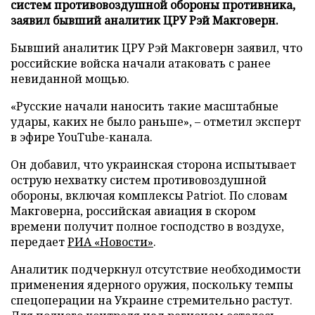
систем противовоздушной обороны противника,
заявил бывший аналитик ЦРУ Рэй Макговерн.
Бывший аналитик ЦРУ Рэй Макговерн заявил, что
российские войска начали атаковать с ранее
невиданной мощью.
«Русские начали наносить такие масштабные
удары, каких не было раньше», – отметил эксперт
в эфире YouTube-канала.
Он добавил, что украинская сторона испытывает
острую нехватку систем противовоздушной
обороны, включая комплексы Patriot. По словам
Макговерна, российская авиация в скором
времени получит полное господство в воздухе,
передает
РИА «Новости»
.
Аналитик подчеркнул отсутствие необходимости
применения ядерного оружия, поскольку темпы
спецоперации на Украине стремительно растут.