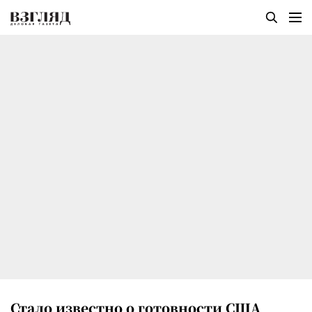
Стало известно о готовности США