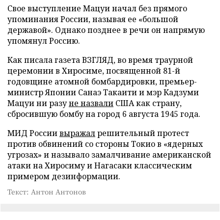
Свое выступление Мацуи начал без прямого
упоминания России, называя ее «большой
державой». Однако позднее в речи он напрямую
упомянул Россию.
Как писала газета ВЗГЛЯД, во время траурной
церемонии в Хиросиме, посвященной 81-й
годовщине атомной бомбардировки, премьер-
министр Японии Санаэ Такаити и мэр Кадзуми
Мацуи ни разу
не назвали
США как страну,
сбросившую бомбу на город 6 августа 1945 года.
МИД России
выражал
решительный протест
против обвинений со стороны Токио в «ядерных
угрозах» и называло замалчивание американской
атаки на Хиросиму и Нагасаки классическим
примером дезинформации.
Текст: Антон Антонов