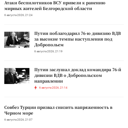
Атаки беспилотников ВСУ привели к ранению
мирных жителей Белгородской области
6 августа 2026, 21:24
Путин поблагодарил 76-ю дивизию ВДВ
за высокие темпы наступления под
Добропольем
6 августа 2026, 21:19
Путин заслушал доклад командира 76-й
дивизии ВДВ о Добропольском
направлении
6 августа 2026, 21:14
Совбез Турции призвал снизить напряженность в
Черном море
6 августа 2026, 21:07