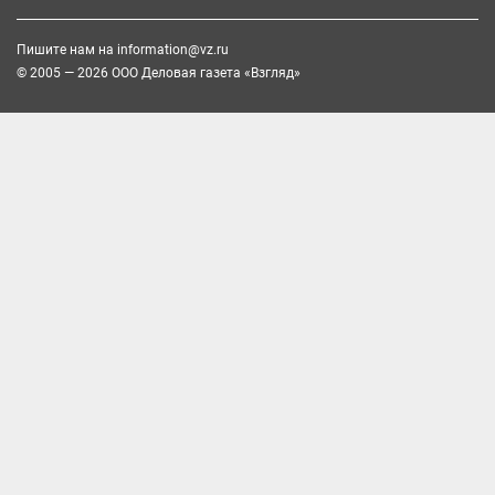
Пишите нам на
information@vz.ru
© 2005 — 2026 ООО Деловая газета «Взгляд»