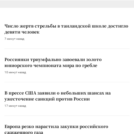
Число жертв стрельбы в таиландской школе достигло
девяти человек
7 минут назад
Россиянки триумфально завоевали золото
юниорского чемпионата мира по гребле
10 минут назад
В прессе США заявили о небольших шансах на
ужесточение санкций против России
17 минут назад
Европа резко нарастила закупки российского
сжиженного газа