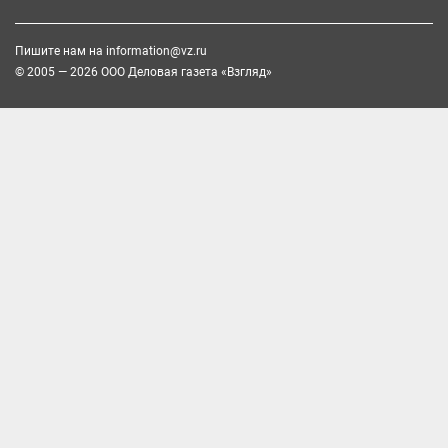
Пишите нам на
information@vz.ru
© 2005 — 2026 ООО Деловая газета «Взгляд»