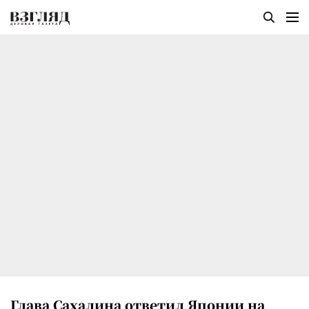
Глава Сахалина ответил Японии на