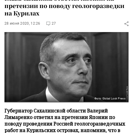
претензии по поводу геологоразведки
на Курилах
28 июня 2020, 12:26
27
Фото: Global Look Press
Губернатор Сахалинской области Валерий
Лимаренко ответил на претензии Японии по
поводу проведения Россией геологоразведочных
работ на Курильских островах, напомнив, что в