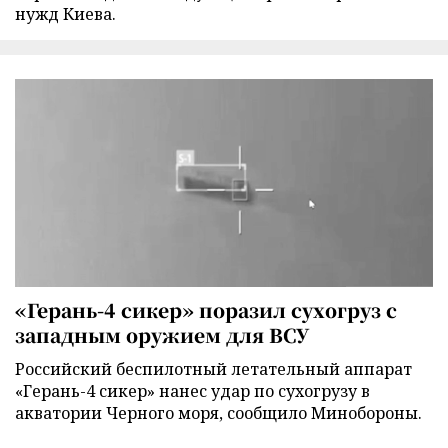
нужд Киева.
«Герань-4 сикер» поразил сухогруз с
западным оружием для ВСУ
Российский беспилотный летательный аппарат
«Герань-4 сикер» нанес удар по сухогрузу в
акватории Черного моря, сообщило Минобороны.