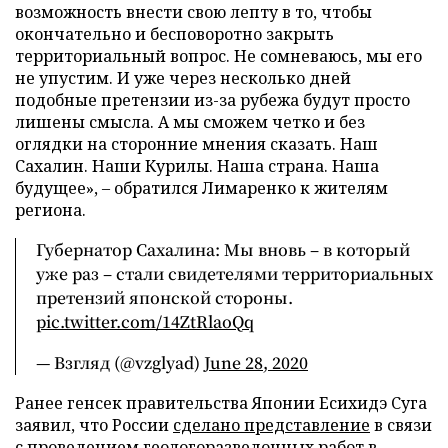
возможность внести свою лепту в то, чтобы
окончательно и бесповоротно закрыть
территориальный вопрос. Не сомневаюсь, мы его
не упустим. И уже через несколько дней
подобные претензии из-за рубежа будут просто
лишены смысла. А мы сможем четко и без
оглядки на сторонние мнения сказать. Наш
Сахалин. Наши Курилы. Наша страна. Наша
будущее», – обратился Лимаренко к жителям
региона.
Губернатор Сахалина: Мы вновь – в который
уже раз – стали свидетелями территориальных
претензий японской стороны.
pic.twitter.com/14ZtRlaoQq
— Взгляд (@vzglyad)
June 28, 2020
Ранее генсек правительства Японии Есихидэ Суга
заявил, что России
сделано представление
в связи
с проведением геологоразведочных работ в