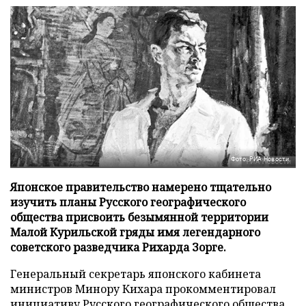
Фото: РИА Новости
Японское правительство намерено тщательно
изучить планы Русского географического
общества присвоить безымянной территории
Малой Курильской гряды имя легендарного
советского разведчика Рихарда Зорге.
Генеральный секретарь японского кабинета
министров Минору Кихара прокомментировал
инициативу Русского географического общества,