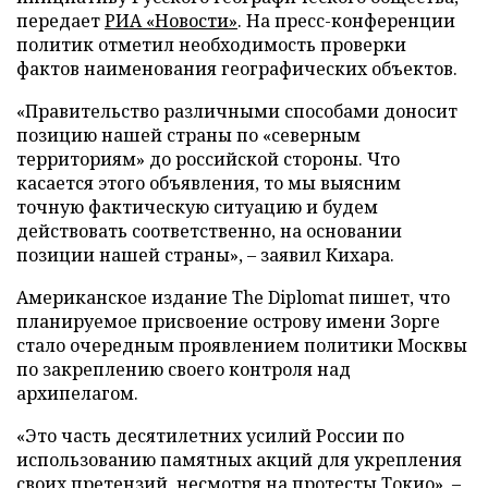
передает
РИА «Новости»
. На пресс-конференции
политик отметил необходимость проверки
фактов наименования географических объектов.
«Правительство различными способами доносит
позицию нашей страны по «северным
территориям» до российской стороны. Что
касается этого объявления, то мы выясним
точную фактическую ситуацию и будем
действовать соответственно, на основании
позиции нашей страны», – заявил Кихара.
Американское издание The Diplomat пишет, что
планируемое присвоение острову имени Зорге
стало очередным проявлением политики Москвы
по закреплению своего контроля над
архипелагом.
«Это часть десятилетних усилий России по
использованию памятных акций для укрепления
своих претензий, несмотря на протесты Токио», –