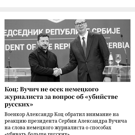
Коц: Вучич не осек немецкого
журналиста за вопрос об «убийстве
русских»
Военкор Александр Коц обратил внимание на
реакцию президента Сербии Александра Вучича
на слова немецкого журналиста о способах
«убивать больше русских».