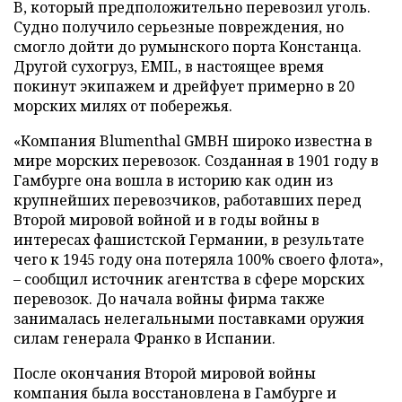
B, который предположительно перевозил уголь.
Судно получило серьезные повреждения, но
смогло дойти до румынского порта Констанца.
Другой сухогруз, EMIL, в настоящее время
покинут экипажем и дрейфует примерно в 20
морских милях от побережья.
«Компания Blumenthal GMBH широко известна в
мире морских перевозок. Созданная в 1901 году в
Гамбурге она вошла в историю как один из
крупнейших перевозчиков, работавших перед
Второй мировой войной и в годы войны в
интересах фашистской Германии, в результате
чего к 1945 году она потеряла 100% своего флота»,
– сообщил источник агентства в сфере морских
перевозок. До начала войны фирма также
занималась нелегальными поставками оружия
силам генерала Франко в Испании.
После окончания Второй мировой войны
компания была восстановлена в Гамбурге и