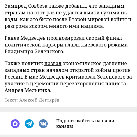
Зампред Совбеза также добавил, что западным
странам на этот раз не удастся выйти сухими из
воды, как это было после Второй мировой войны и
разгрома вскормленного ими нацизма.
Ранее Медведев
прогнозировал
скорый финал
политической карьеры главы киевского режима
Владимира Зеленского.
Также политик
назвал
экономическое давление
западных стран началом открытой войны против
России. В мае Медведев
критиковал
Зеленского за
участие в церемонии перезахоронения нациста
Андрея Мельника.
Текст: Алексей Дегтярёв
Подписывайтесь на наши
каналы