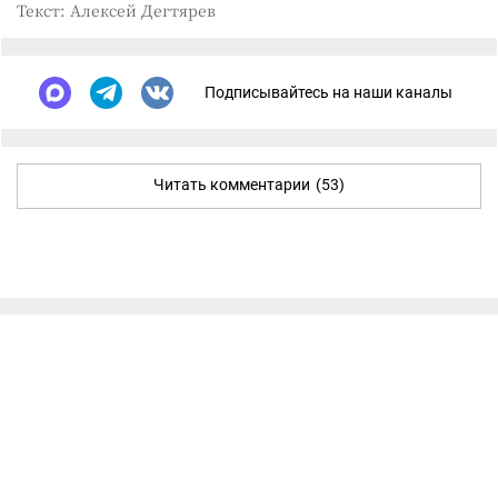
Текст: Алексей Дегтярев
Подписывайтесь на наши каналы
Читать комментарии
(53)