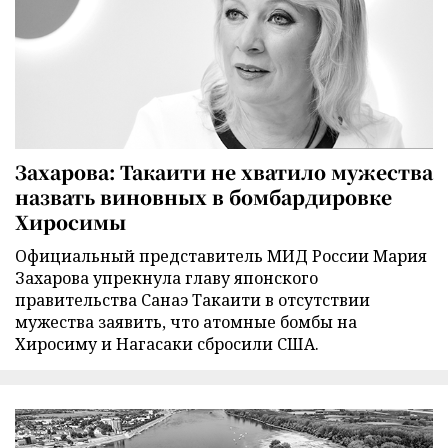
Захарова: Такаити не хватило мужества
назвать виновных в бомбардировке
Хиросимы
Официальный представитель МИД России Мария
Захарова упрекнула главу японского
правительства Санаэ Такаити в отсутствии
мужества заявить, что атомные бомбы на
Хиросиму и Нагасаки сбросили США.