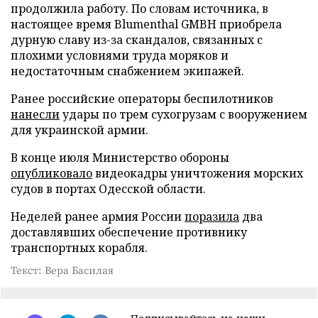
продолжила работу. По словам источника, в
настоящее время Blumenthal GMBH приобрела
дурную славу из-за скандалов, связанных с
плохими условиями труда моряков и
недостаточным снабжением экипажей.
Ранее российские операторы беспилотников
нанесли
удары по трем сухогрузам с вооружением
для украинской армии.
В конце июля Министерство обороны
опубликовало
видеокадры уничтожения морских
судов в портах Одесской области.
Неделей ранее армия России
поразила
два
доставлявших обеспечение противнику
транспортных корабля.
Текст: Вера Басилая