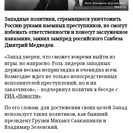
Фото: Екатерина Штукина/РИА
Новости
Западные политики, стремящиеся уничтожить
Россию руками наемных преступников, не смогут
избежать ответственности и понесут заслуженное
наказание, заявил зампред российского Совбеза
Дмитрий Медведев.
«Запад уверен, что сможет вовремя выйти из
игры, но напрасно. Роль лидеров западных
держав весьма неприглядна и очевидна всем.
Возмездие ждет не только непосредственных
исполнителей преступлений, но и их
заказчиков», – подчеркнул политик в беседе с
РИА «Новости»
.
По его словам, для достижения своих целей Запад
использует таких политиков, как бывший
президент Грузии Михаил Саакашвили и
Владимир Зеленский.