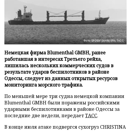
Фото: ERDEM SAHIN/EPA/ТАСС
Немецкая фирма Blumenthal GMBH, ранее
работавшая в интересах Третьего рейха,
лишилась нескольких коммерческих судов в
результате ударов беспилотников в районе
Одессы, следует из данных открытых ресурсов
мониторинга морского трафика.
По меньшей мере три судна немецкой компании
Blumenthal GMBH были поражены российскими
ударными беспилотниками в районе Одессы за
последние две недели, передает
ТАСС
.
В конце июля атаке подвергся сухогруз CHRISTINA