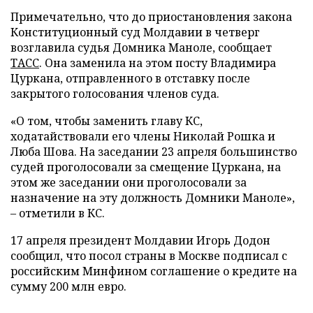
Примечательно, что до приостановления закона
Конституционный суд Молдавии в четверг
возглавила судья Домника Маноле, сообщает
ТАСС
. Она заменила на этом посту Владимира
Цуркана, отправленного в отставку после
закрытого голосования членов суда.
«О том, чтобы заменить главу КС,
ходатайствовали его члены Николай Рошка и
Люба Шова. На заседании 23 апреля большинство
судей проголосовали за смещение Цуркана, на
этом же заседании они проголосовали за
назначение на эту должность Домники Маноле»,
– отметили в КС.
17 апреля президент Молдавии Игорь Додон
сообщил, что посол страны в Москве подписал с
российским Минфином соглашение о кредите на
сумму 200 млн евро.