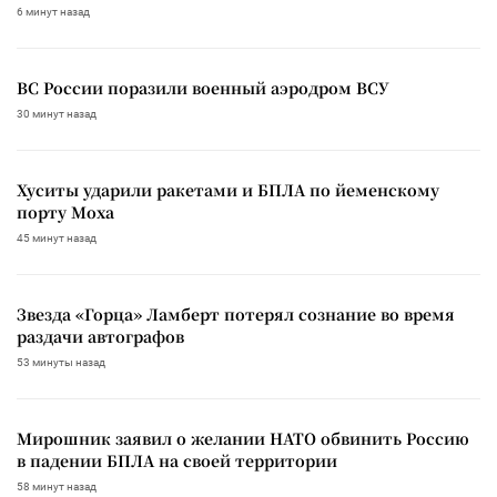
6 минут назад
ВС России поразили военный аэродром ВСУ
30 минут назад
Хуситы ударили ракетами и БПЛА по йеменскому
порту Моха
45 минут назад
Звезда «Горца» Ламберт потерял сознание во время
раздачи автографов
53 минуты назад
Мирошник заявил о желании НАТО обвинить Россию
в падении БПЛА на своей территории
58 минут назад