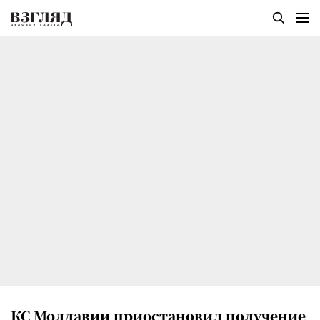
КС Молдавии приостановил получение