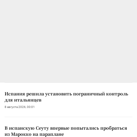
Испания решила установить пограничный контроль
для итальянцев
8 августа 2026, 00:01
В испанскую Сеуту впервые попытались пробраться
из Марокко на параплане