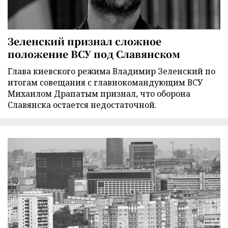
Зеленский признал сложное
положение ВСУ под Славянском
Глава киевского режима Владимир Зеленский по
итогам совещания с главнокомандующим ВСУ
Михаилом Драпатым признал, что оборона
Славянска остается недостаточной.