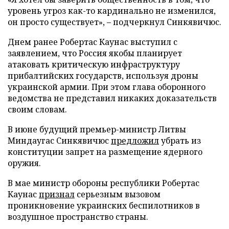
уровень угроз как-то кардинально не изменился,
он просто существует», – подчеркнул Синкявичюс.
Днем ранее Робертас Каунас выступил с
заявлением, что Россия якобы планирует
атаковать критическую инфраструктуру
прибалтийских государств, используя дроны
украинской армии. При этом глава оборонного
ведомства не представил никаких доказательств
своим словам.
В июне будущий премьер-министр Литвы
Миндаугас Синкявичюс
предложил
убрать из
конституции запрет на размещение ядерного
оружия.
В мае министр обороны республики Робертас
Каунас
признал
серьезным вызовом
проникновение украинских беспилотников в
воздушное пространство страны.