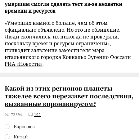
умершим смогли сделать тест из-за нехватки
времени и ресурсов.
«Умерших намного больше, чем об этом
официально объявлено. Но это не обвинение.
Люди скончались, их никогда не проверяли,
поскольку время и ресурсы ограничены», –
приводит заявление заместителя мэра
итальянского городка Коккальо Эугенио Фоссати
РИА «Новости»
.
Какой из этих регионов планеты
тяжелее всего переживет последствия,
вызванные коронавирусом?
72894
102
Евросоюз
Китай