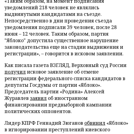
«Таким образом, на момент подписания
уведомлений 218 человек не являлись
выдвинутыми кандидатами на съезде.
Непосредственно в дни проведения съезда
уведомления подписали 39 человек, после 28
июня – 12 человек. Таким образом, партия
"Яблоко" допустила существенное нарушение
законодательства еще на стадии выдвижения и
регистрации», – говорится в исковом заявлении.
Как писала газета ВЗГЛЯД, Верховный суд России
получил
исковое заявление об отмене
регистрации федерального списка кандидатов в
депутаты Госдумы от партии «Яблоко».
Председатель партии «Родина» Алексей
Журавлев
заявил
об иностранном
финансировании предвыборной кампании
политических оппонентов.
Лидер КПРФ Геннадий Зюганов
обвинил
«Яблоко»
в игнорировании преступлений киевского