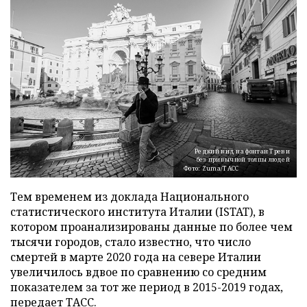
Редкий вид на фонтан Треви
без привычной толпы людей
Фото: Zuma/ТАСС
Тем временем из доклада Национального
статистического института Италии (ISTAT), в
котором проанализированы данные по более чем
тысячи городов, стало известно, что число
смертей в марте 2020 года на севере Италии
увеличилось вдвое по сравнению со средним
показателем за тот же период в 2015-2019 годах,
передает
ТАСС
.