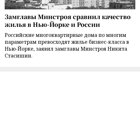
Замглавы Минстроя сравнил качество
жилья в Нью-Йорке и России
Российские многоквартирные дома по многим
параметрам превосходят жилье бизнес-класса в
Нью-Йорке, заявил замглавы Минстроя Никита
Стасишин.