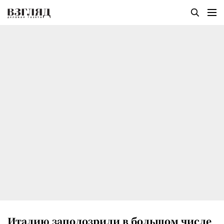
Италию заподозрили в большом числе