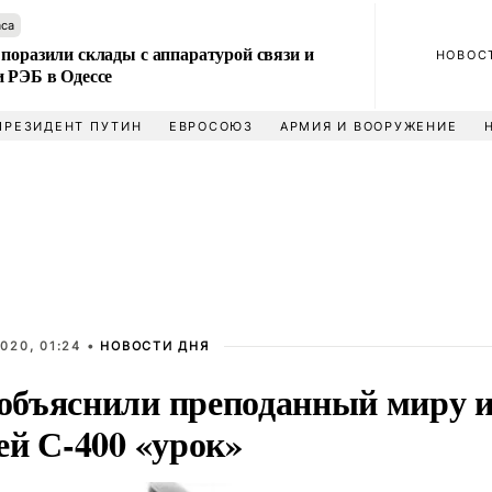
аса
поразили склады с аппаратурой связи и
НОВОС
и РЭБ в Одессе
ПРЕЗИДЕНТ ПУТИН
ЕВРОСОЮЗ
АРМИЯ И ВООРУЖЕНИЕ
020, 01:24 •
НОВОСТИ ДНЯ
бъяснили преподанный миру и
ей С-400 «урок»