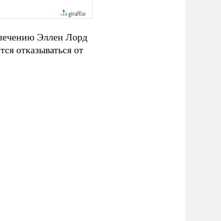
спечению Эллен Лорд
ся отказываться от