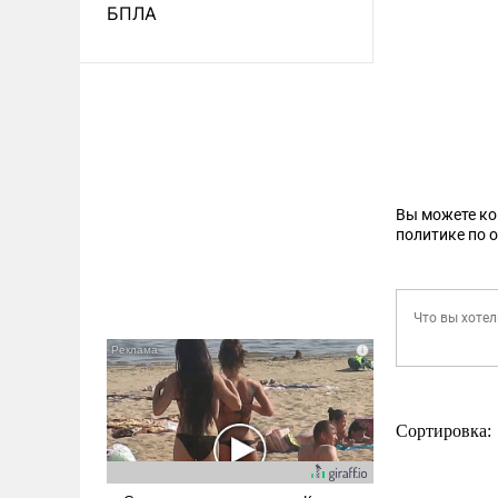
БПЛА
Вы можете к
политике по 
Сортировка: