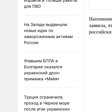
Израиля и Польши ракеты
для ПВО
Напомним,
На Западе выдвинули
заявила, 
новые идеи по
российски
замороженным активам
России
Упавшим БПЛА в
Болгарии оказался
украинский дрон-
приманка «Майя»
Турция ограничила
проход в Черное море
после атак украинских