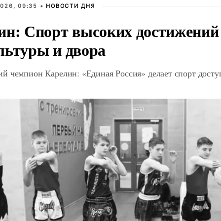
026, 09:35 •
НОВОСТИ ДНЯ
ин: Спорт высоких достижений 
льтуры и двора
й чемпион Карелин: «Единая Россия» делает спорт дост