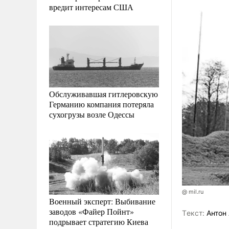
вредит интересам США
Обслуживавшая гитлеровскую
Германию компания потеряла
сухогрузы возле Одессы
@ mil.ru
Военный эксперт: Выбивание
заводов «Файер Пойнт»
Tекст:
Антон 
подрывает стратегию Киева