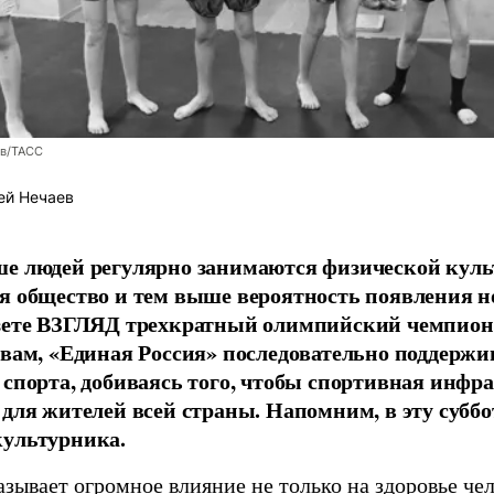
ев/ТАСС
ей Нечаев
е людей регулярно занимаются физической культ
я общество и тем выше вероятность появления 
азете ВЗГЛЯД трехкратный олимпийский чемпион
овам, «Единая Россия» последовательно поддержи
 спорта, добиваясь того, чтобы спортивная инфр
 для жителей всей страны. Напомним, в эту суббо
культурника.
зывает огромное влияние не только на здоровье чел