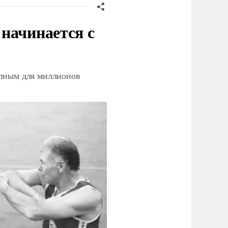
начинается с
упным для миллионов