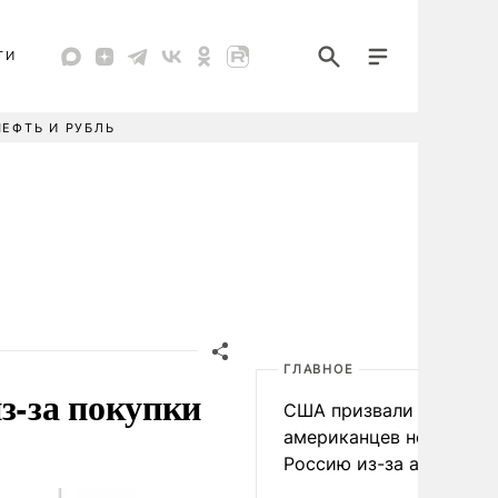
ТИ
НЕФТЬ И РУБЛЬ
ГЛАВНОЕ
з-за покупки
США призвали
американцев не посеща
Россию из-за атак ВСУ