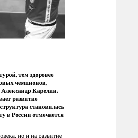
урой, тем здоровее
новых чемпионов,
 Александр Карелин.
вает развитие
аструктура становилась
ту в России отмечается
овека, но и на развитие