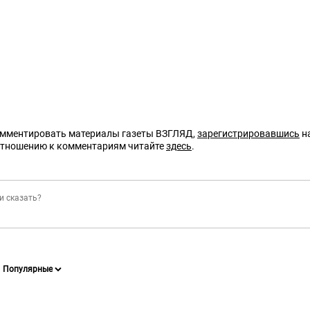
омментировать материалы газеты ВЗГЛЯД,
зарегистрировавшись
на
отношению к комментариям читайте
здесь
.