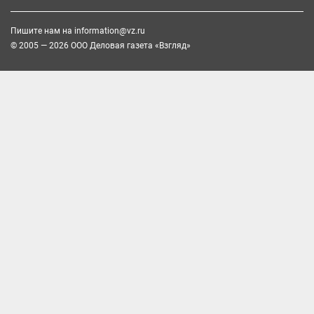
Пишите нам на
information@vz.ru
© 2005 — 2026 ООО Деловая газета «Взгляд»