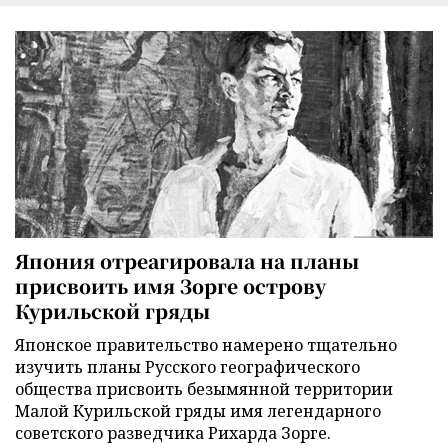
Япония отреагировала на планы
присвоить имя Зорге острову
Курильской гряды
Японское правительство намерено тщательно
изучить планы Русского географического
общества присвоить безымянной территории
Малой Курильской гряды имя легендарного
советского разведчика Рихарда Зорге.