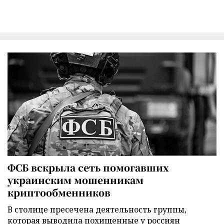
ФСБ вскрыла сеть помогавших
украинским мошенникам
криптообменников
В столице пресечена деятельность группы,
которая выводила похищенные у россиян