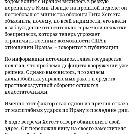
ходом войны с Ираном вылилось в резкую
перепалку в Кэмп-Дэвиде на прошлой неделе: он
потребовал от министра обороны Пита Хегсета
объяснить, почему, по всей видимости, его ввели
в заблуждение относительно серьезной нехватки
боеприпасов, которая теперь угрожает
ограничить военные возможности США в
отношении Ирана», – говорится в публикации.
По информации источников, глава государства
полагал, что проблема дефицита вооружений уже
решена. Однако выяснилось, что запасы
дальнобойных управляемых ракет и средств
противовоздушной обороны остаются
недостаточными.
Именно этот фактор стал одной из причин отказа
от масштабных ударов по Ирану в последние дни.
В ходе встречи Хегсет отверг обвинения в свой
адрес. Он переложил вину на своего заместителя