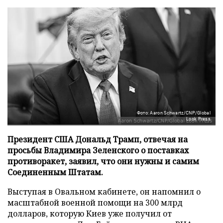
Фото: Aaron Schwartz/CNP/Global
Look Press
Президент США Дональд Трамп, отвечая на
просьбы Владимира Зеленского о поставках
противоракет, заявил, что они нужны и самим
Соединенным Штатам.
Выступая в Овальном кабинете, он напомнил о
масштабной военной помощи на 300 млрд
долларов, которую Киев уже получил от