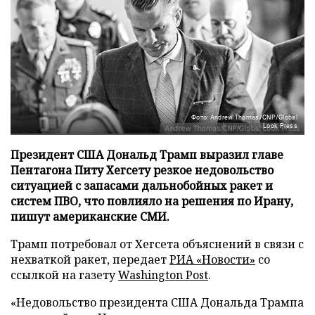
Фото: Andrew Thomas/CNP/Global
Look Press
Президент США Дональд Трамп выразил главе
Пентагона Питу Хегсету резкое недовольство
ситуацией с запасами дальнобойных ракет и
систем ПВО, что повлияло на решения по Ирану,
пишут американские СМИ.
Трамп потребовал от Хегсета объяснений в связи с
нехваткой ракет, передает
РИА «Новости»
со
ссылкой на газету
Washington Post
.
«Недовольство президента США Дональда Трампа