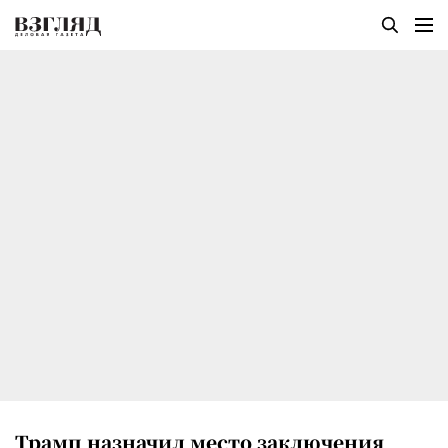
Трамп назначил место заключения