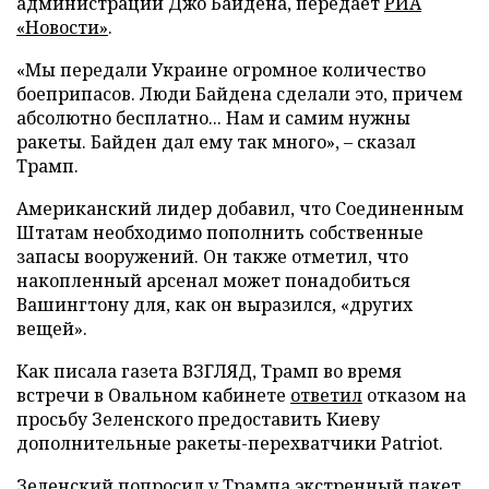
администрации Джо Байдена, передает
РИА
«Новости»
.
«Мы передали Украине огромное количество
боеприпасов. Люди Байдена сделали это, причем
абсолютно бесплатно... Нам и самим нужны
ракеты. Байден дал ему так много», – сказал
Трамп.
Американский лидер добавил, что Соединенным
Штатам необходимо пополнить собственные
запасы вооружений. Он также отметил, что
накопленный арсенал может понадобиться
Вашингтону для, как он выразился, «других
вещей».
Как писала газета ВЗГЛЯД, Трамп во время
встречи в Овальном кабинете
ответил
отказом на
просьбу Зеленского предоставить Киеву
дополнительные ракеты-перехватчики Patriot.
Зеленский
попросил
у Трампа экстренный пакет