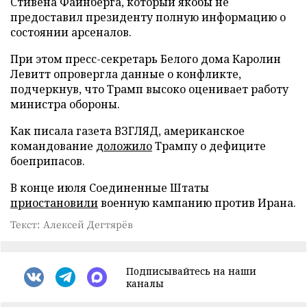
Стивена Файнберга, который якобы не
предоставил президенту полную информацию о
состоянии арсеналов.
При этом пресс-секретарь Белого дома Каролин
Левитт опровергла данные о конфликте,
подчеркнув, что Трамп высоко оценивает работу
министра обороны.
Как писала газета ВЗГЛЯД, американское
командование
доложило
Трампу о дефиците
боеприпасов.
В конце июля Соединенные Штаты
приостановили
военную кампанию против Ирана.
Текст: Алексей Дегтярёв
Подписывайтесь на наши
каналы