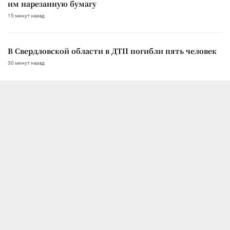
им нарезанную бумагу
15 минут назад
В Свердловской области в ДТП погибли пять человек
30 минут назад