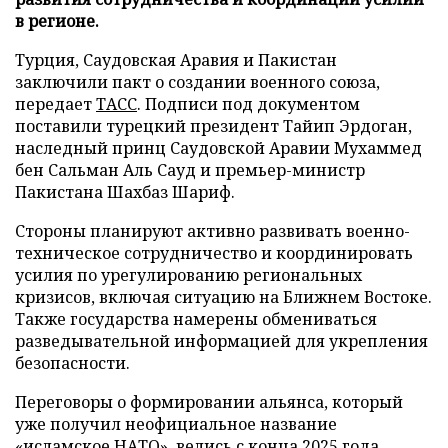
в регионе.
Турция, Саудовская Аравия и Пакистан
заключили пакт о создании военного союза,
передает
ТАСС
. Подписи под документом
поставили турецкий президент Тайип Эрдоган,
наследный принц Саудовской Аравии Мухаммед
бен Сальман Аль Сауд и премьер-министр
Пакистана Шахбаз Шариф.
Стороны планируют активно развивать военно-
техническое сотрудничество и координировать
усилия по урегулированию региональных
кризисов, включая ситуацию на Ближнем Востоке.
Также государства намерены обмениваться
разведывательной информацией для укрепления
безопасности.
Переговоры о формировании альянса, который
уже получил неофициальное название
«исламское НАТО», велись с конца 2025 года.