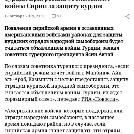
войны Сирии за защиту курдов
19 октября 2019, 23:23
91
Появление сирийской армии в оставленных
американскими войсками районах для защиты
курдских отрядов народной самообороны будет
считаться объявлением войны Турции, заявил
советник турецкого президента Ясин Актай.
По словам советника турецкого президента, «если
сирийский режим хочет войти в Манбидж, Айн
эль-Араб, Камышли с целью предоставить защиту
отрядам курдской народной самообороны, это
считается объявлением войны Турции, их ждет
соразмерный ответ», передает
РИА «Новости»
.
«Американские войска, которые поддерживали
отряды народной самообороны, в настоящее
время покидают район, но в случае, если
сирийская армия станет защищать эти отряды,