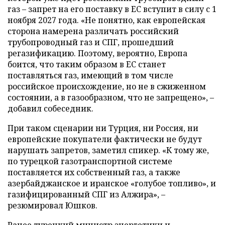
газ – запрет на его поставку в ЕС вступит в силу с 1
ноября 2027 года. «Не понятно, как европейская
сторона намерена различать российский
трубопроводный газ и СПГ, прошедший
регазификацию. Поэтому, вероятно, Европа
боится, что таким образом в ЕС станет
поставляться газ, имеющий в том числе
российское происхождение, но не в сжиженном
состоянии, а в газообразном, что не запрещено», –
добавил собеседник.
При таком сценарии ни Турция, ни Россия, ни
европейские покупатели фактически не будут
нарушать запретов, заметил спикер. «К тому же,
по турецкой газотранспортной системе
поставляется их собственный газ, а также
азербайджанское и иранское «голубое топливо», и
газифицированный СПГ из Алжира», –
резюмировал Юшков.
Ранее турецкий министр энергетики и