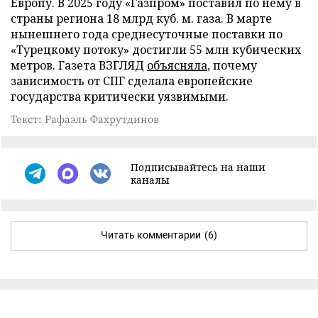
Европу. В 2025 году «Газпром» поставил по нему в
страны региона 18 млрд куб. м. газа. В марте
нынешнего года среднесуточные поставки по
«Турецкому потоку» достигли 55 млн кубических
метров. Газета ВЗГЛЯД
объясняла
, почему
зависимость от СПГ сделала европейские
государства критически уязвимыми.
Текст: Рафаэль Фахрутдинов
Подписывайтесь на наши
каналы
Читать комментарии
(6)