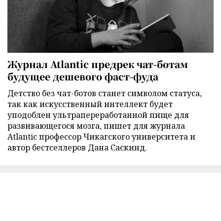
Журнал Atlantic предрек чат-ботам
будущее дешевого фаст-фуда
Детство без чат-ботов станет символом статуса,
так как искусственный интеллект будет
уподоблен ультрапереработанной пище для
развивающегося мозга, пишет для журнала
Atlantic профессор Чикагского университета и
автор бестселлеров Дана Саскинд.