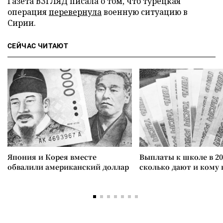
Газета ВЗГЛЯД писала о том, что турецкая
операция
перевернула
военную ситуацию в
Сирии.
СЕЙЧАС ЧИТАЮТ
Япония и Корея вместе
Выплаты к школе в 20
обвалили американский доллар
сколько дают и кому