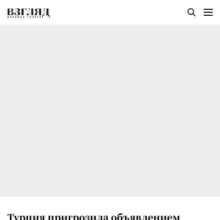
Турция пригрозила объявлением