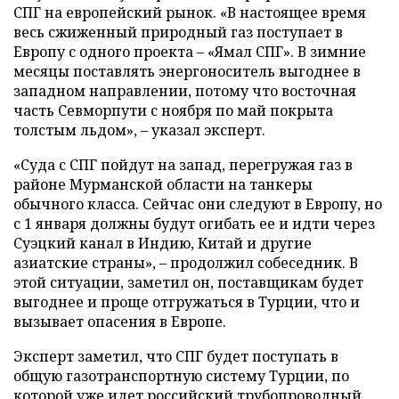
СПГ на европейский рынок. «В настоящее время
весь сжиженный природный газ поступает в
Европу с одного проекта – «Ямал СПГ». В зимние
месяцы поставлять энергоноситель выгоднее в
западном направлении, потому что восточная
часть Севморпути с ноября по май покрыта
толстым льдом», – указал эксперт.
«Суда с СПГ пойдут на запад, перегружая газ в
районе Мурманской области на танкеры
обычного класса. Сейчас они следуют в Европу, но
с 1 января должны будут огибать ее и идти через
Суэцкий канал в Индию, Китай и другие
азиатские страны», – продолжил собеседник. В
этой ситуации, заметил он, поставщикам будет
выгоднее и проще отгружаться в Турции, что и
вызывает опасения в Европе.
Эксперт заметил, что СПГ будет поступать в
общую газотранспортную систему Турции, по
которой уже идет российский трубопроводный