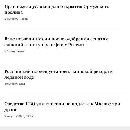
Иран назвал условия для открытия Ормузского
пролива
24 минуты назад
Вэнс позвонил Моди после одобрения сенатом
санкций за покупку нефти у России
37 минут назад
Российский пловец установил мировой рекорд в
ледяной воде
50 минут назад
Средства ПВО уничтожили на подлете к Москве три
дрона
9 августа 2026, 03:35