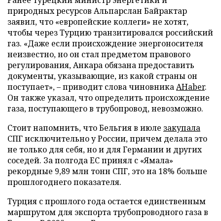
природных ресурсов Альпарслан Байрактар
заявил, что «европейские коллеги» не хотят,
чтобы через Турцию транзитировался российский
газ. «Даже если происхождение энергоносителя
неизвестно, но он стал предметом правового
регулирования, Анкара обязана предоставить
документы, указывающие, из какой страны он
поступает», – приводит слова чиновника
AHaber
.
Он также указал, что определить происхождение
газа, поступающего в трубопровод, невозможно.
Стоит напомнить, что Бельгия в июле
закупала
СПГ исключительно у России, причем делала это
не только для себя, но и для Германии и других
соседей. За полгода ЕС принял с «Ямала»
рекордные 9,89 млн тонн СПГ, это на 18% больше
прошлогоднего показателя.
Турция с прошлого года остается единственным
маршрутом для экспорта трубопроводного газа в