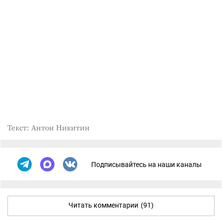
Текст: Антон Никитин
Подписывайтесь на наши каналы
Читать комментарии
(91)