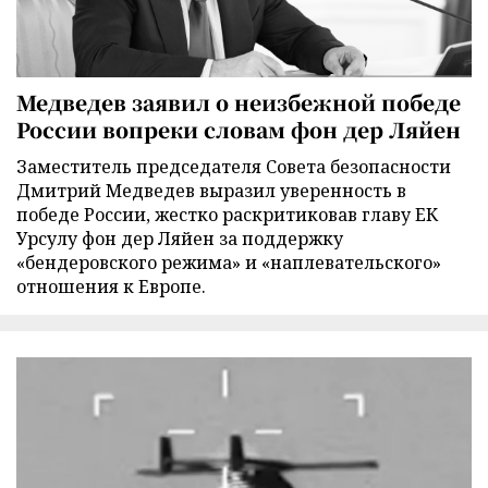
Медведев заявил о неизбежной победе
России вопреки словам фон дер Ляйен
Заместитель председателя Совета безопасности
Дмитрий Медведев выразил уверенность в
победе России, жестко раскритиковав главу ЕК
Урсулу фон дер Ляйен за поддержку
«бендеровского режима» и «наплевательского»
отношения к Европе.