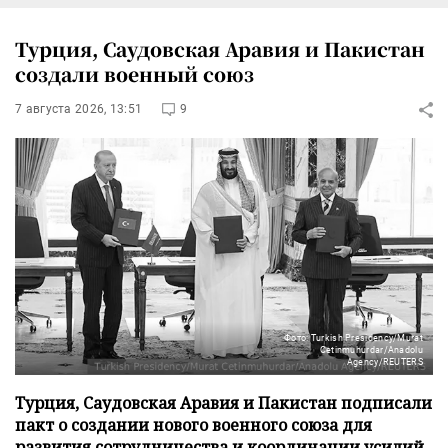
Турция, Саудовская Аравия и Пакистан
создали военный союз
7 августа 2026, 13:51
9
Фото: Turkish Presidency/Murat
Cetinmuhurdar/Anadolu
Agency/REUTERS
Турция, Саудовская Аравия и Пакистан подписали
пакт о создании нового военного союза для
развития сотрудничества и координации усилий