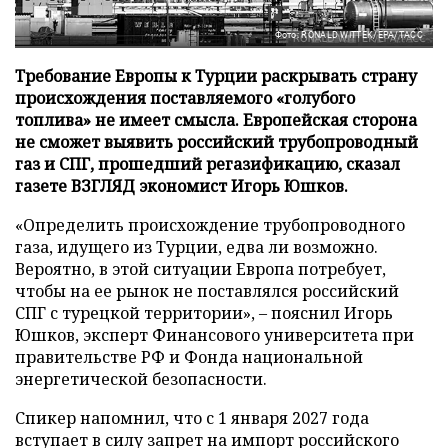
Фото: RONALD WITTEK/EPA/ТАСС
Требование Европы к Турции раскрывать страну
происхождения поставляемого «голубого
топлива» не имеет смысла. Европейская сторона
не сможет выявить российский трубопроводный
газ и СПГ, прошедший регазификацию, сказал
газете ВЗГЛЯД экономист Игорь Юшков.
«Определить происхождение трубопроводного
газа, идущего из Турции, едва ли возможно.
Вероятно, в этой ситуации Европа потребует,
чтобы на ее рынок не поставлялся российский
СПГ с турецкой территории», – пояснил Игорь
Юшков, эксперт Финансового университета при
правительстве РФ и Фонда национальной
энергетической безопасности.
Спикер напомнил, что с 1 января 2027 года
вступает в силу запрет на импорт российского