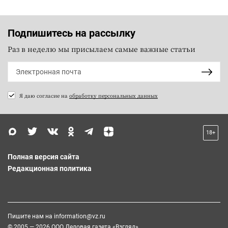
Подпишитесь на рассылку
Раз в неделю мы присылаем самые важные статьи
Я даю согласие на
обработку персональных данных
18+
Полная версия сайта
Редакционная политика
Пишите нам на
information@vz.ru
© 2005 — 2026 ООО Деловая газета «Взгляд»