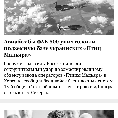
Авиабомбы ФАБ-500 уничтожили
подземную базу украинских «Птиц
Мадьяра»
Вооруженные силы России нанесли
сокрушительный удар по замаскированному
объекту взвода операторов «Птицы Мадьяра» в
Херсоне, сообщил боец войск беспилотных систем
18-й общевойсковой армии группировки «Днепр»
с позывным Северск.