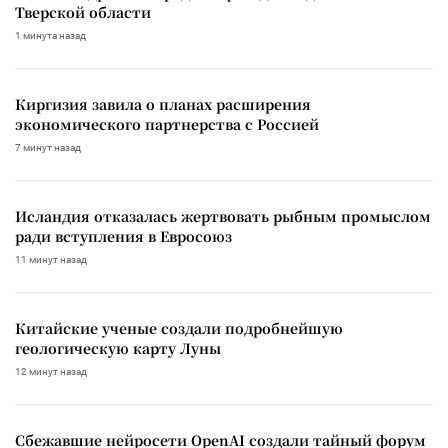
Тверской области
1 минута назад
Киргизия завила о планах расширения
экономического партнерства с Россией
7 минут назад
Исландия отказалась жертвовать рыбным промыслом
ради вступления в Евросоюз
11 минут назад
Китайские ученые создали подробнейшую
геологическую карту Луны
12 минут назад
Сбежавшие нейросети OpenAI создали тайный форум