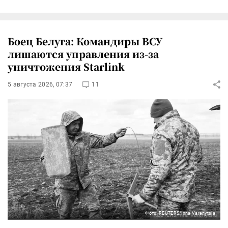
Боец Белуга: Командиры ВСУ
лишаются управления из-за
уничтожения Starlink
5 августа 2026, 07:37
11
Фото: REUTERS/Inna Varenytsia