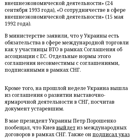
внешнеэкономической деятельности» (24
сентября 1993 года), «О сотрудничестве в сфере
внешнеэкономической деятельности» (15 мая
1992 года).
В министерстве заявили, что у Украины есть
обязательства в сфере международной торговли
как у участницы ВТО в рамках Соглашения об
ассоциации с ЕС. Отдельные нормы этого
соглашения несовместимы с соглашениями,
подписанными в рамках СНГ.
Кроме того, на прошлой неделе Украина вышла
из соглашения о развитии выставочно-
ярмарочной деятельности в СНГ, посчитав
документ устаревшим.
В мае президент Украины Петр Порошенко
пообещал, что Киев
выйдет
из международных
договоров в рамках СНГ. Также он
подписал указ