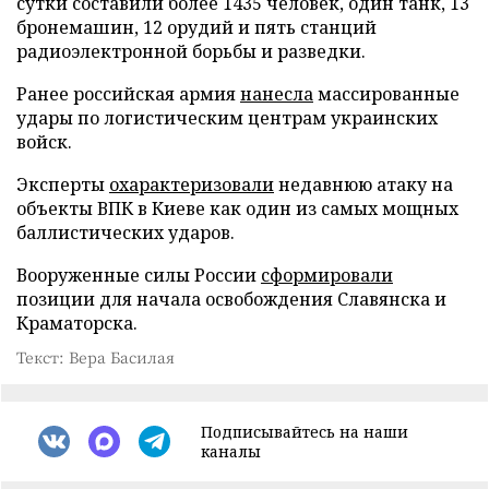
сутки составили более 1435 человек, один танк, 13
бронемашин, 12 орудий и пять станций
радиоэлектронной борьбы и разведки.
Ранее российская армия
нанесла
массированные
удары по логистическим центрам украинских
войск.
Эксперты
охарактеризовали
недавнюю атаку на
объекты ВПК в Киеве как один из самых мощных
баллистических ударов.
Вооруженные силы России
сформировали
позиции для начала освобождения Славянска и
Краматорска.
Текст: Вера Басилая
Подписывайтесь на наши
каналы