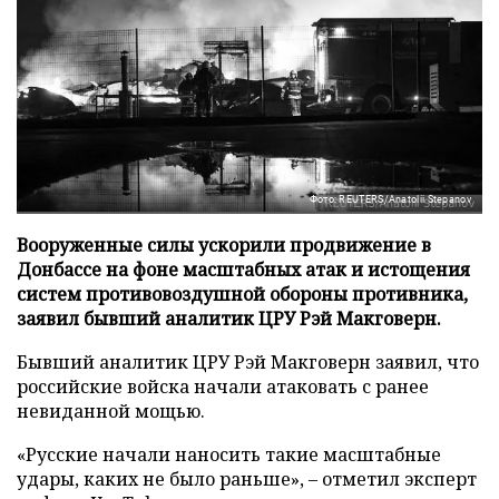
Фото: REUTERS/Anatolii Stepanov
Вооруженные силы ускорили продвижение в
Донбассе на фоне масштабных атак и истощения
систем противовоздушной обороны противника,
заявил бывший аналитик ЦРУ Рэй Макговерн.
Бывший аналитик ЦРУ Рэй Макговерн заявил, что
российские войска начали атаковать с ранее
невиданной мощью.
«Русские начали наносить такие масштабные
удары, каких не было раньше», – отметил эксперт