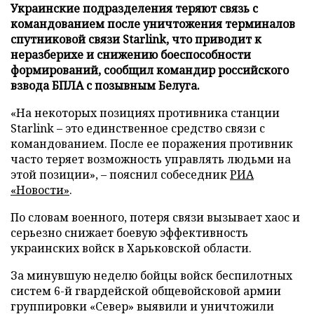
Украинские подразделения теряют связь с
командованием после уничтожения терминалов
спутниковой связи Starlink, что приводит к
неразберихе и снижению боеспособности
формирований, сообщил командир российского
взвода БПЛА с позывным Белуга.
«На некоторых позициях противника станции
Starlink – это единственное средство связи с
командованием. После ее поражения противник
часто теряет возможность управлять людьми на
этой позиции», – пояснил собеседник
РИА
«Новости»
.
По словам военного, потеря связи вызывает хаос и
серьезно снижает боевую эффективность
украинских войск в Харьковской области.
За минувшую неделю бойцы войск беспилотных
систем 6-й гвардейской общевойсковой армии
группировки «Север» выявили и уничтожили