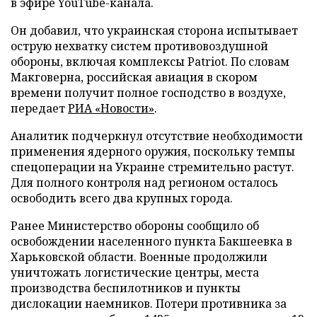
в эфире YouTube-канала.
Он добавил, что украинская сторона испытывает
острую нехватку систем противовоздушной
обороны, включая комплексы Patriot. По словам
Макговерна, российская авиация в скором
времени получит полное господство в воздухе,
передает
РИА «Новости»
.
Аналитик подчеркнул отсутствие необходимости
применения ядерного оружия, поскольку темпы
спецоперации на Украине стремительно растут.
Для полного контроля над регионом осталось
освободить всего два крупных города.
Ранее Министерство обороны сообщило об
освобождении населенного пункта Бакшеевка в
Харьковской области. Военные продолжили
уничтожать логистические центры, места
производства беспилотников и пункты
дислокации наемников. Потери противника за