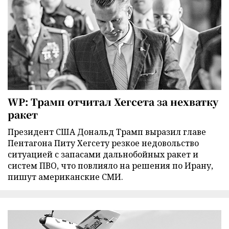
WP: Трамп отчитал Хегсета за нехватку
ракет
Президент США Дональд Трамп выразил главе
Пентагона Питу Хегсету резкое недовольство
ситуацией с запасами дальнобойных ракет и
систем ПВО, что повлияло на решения по Ирану,
пишут американские СМИ.