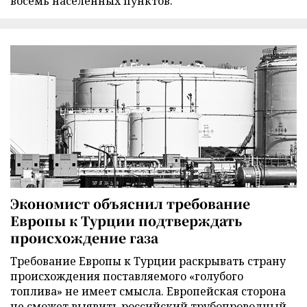
восемь населенных пунктов.
Экономист объяснил требование
Европы к Турции подтверждать
происхождение газа
Требование Европы к Турции раскрывать страну
происхождения поставляемого «голубого
топлива» не имеет смысла. Европейская сторона
не сможет выявить российский трубопроводный