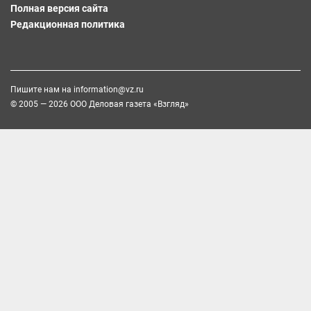
Полная версия сайта
Редакционная политика
Пишите нам на
information@vz.ru
© 2005 — 2026 ООО Деловая газета «Взгляд»