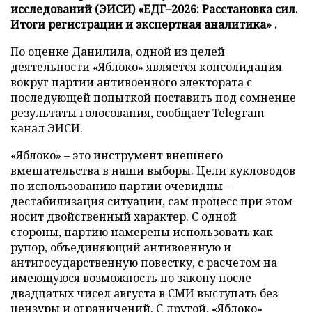
исследований (ЭИСИ) «ЕДГ–2026: Расстановка сил.
Итоги регистрации и экспертная аналитика» .
По оценке Данилила, одной из целей
деятельности «Яблоко» является консолидация
вокруг партии антивоенного электората с
последующей попыткой поставить под сомнение
результаты голосования,
сообщает
Telegram-
канал ЭИСИ.
«Яблоко» – это инструмент внешнего
вмешательства в наши выборы. Цели кукловодов
по использованию партии очевидны –
дестабилизация ситуации, сам процесс при этом
носит двойственный характер. С одной
стороны, партию намерены использовать как
рупор, объединяющий антивоенную и
антигосударственную повестку, с расчетом на
имеющуюся возможность по закону после
двадцатых чисел августа в СМИ выступать без
цензуры и ограничений. С другой, «Яблоко»