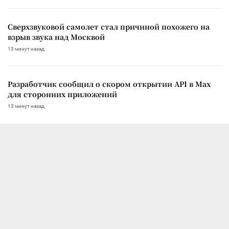
Сверхзвуковой самолет стал причиной похожего на
взрыв звука над Москвой
13 минут назад
Разработчик сообщил о скором открытии API в Max
для сторонних приложений
13 минут назад