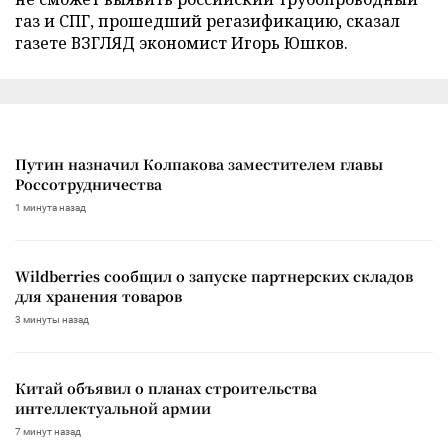
газ и СПГ, прошедший регазификацию, сказал
газете ВЗГЛЯД экономист Игорь Юшков.
Путин назначил Колпакова заместителем главы
Россотрудничества
1 минута назад
Wildberries сообщил о запуске партнерских складов
для хранения товаров
3 минуты назад
Китай объявил о планах строительства
интеллектуальной армии
7 минут назад