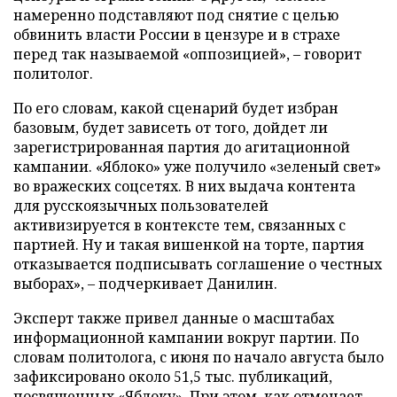
намеренно подставляют под снятие с целью
обвинить власти России в цензуре и в страхе
перед так называемой «оппозицией», – говорит
политолог.
По его словам, какой сценарий будет избран
базовым, будет зависеть от того, дойдет ли
зарегистрированная партия до агитационной
кампании. «Яблоко» уже получило «зеленый свет»
во вражеских соцсетях. В них выдача контента
для русскоязычных пользователей
активизируется в контексте тем, связанных с
партией. Ну и такая вишенкой на торте, партия
отказывается подписывать соглашение о честных
выборах», – подчеркивает Данилин.
Эксперт также привел данные о масштабах
информационной кампании вокруг партии. По
словам политолога, с июня по начало августа было
зафиксировано около 51,5 тыс. публикаций,
посвященных «Яблоку». При этом, как отмечает