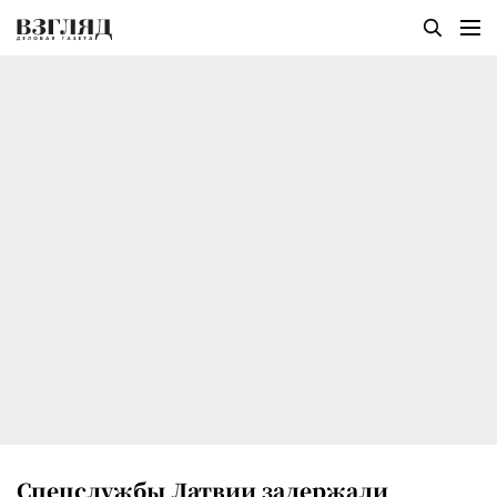
Спецслужбы Латвии задержали