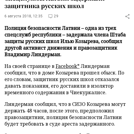
защитника русских школ
6 августа 2018, 12:35
29
Полиция безопасности Латвии – одна из трех
спецслужб республики – задержала члена Штаба
защиты русских школ Илью Козырева, сообщил
другой активист движения и правозащитник
Владимир Линдерман.
На своей странице в
Facebook*
Линдерман
сообщил, что в доме Козырева прошел обыск. По
его словам, защитник русских школ отказался
давать показания, его доставили в изолятор
временного содержания в Чиекуркалнсе.
Линдерман сообщил, что в СИЗО Козырева могут
держать 48 часов, после этого, предположил
правозащитник, полиция безопасности Латвии
будет требовать в суде ареста задержанного.