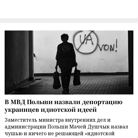
В МВД Польши назвали депортацию
украинцев идиотской идеей
Заместитель министра внутренних дел и
администрации Польши Мачей Душчык назвал
чушью и ничего не решающей «идиотской