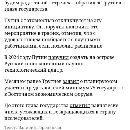
будем рады такой встрече», – обратился Трутнев к
главе государства.
Путин с готовностью откликнулся на эту
инициативу. Он поручил включить это
мероприятие в график, отметив, что с
удовольствием пообщается с научными
работниками, если позволит расписание.
В 2024 году Путин
поручил
создать на острове
Русский инновационный научно-
технологический центр.
Месяцем ранее Трутнев
заявил
о планируемом
участии представителей минимум 75 государств
в Восточном экономическом форуме.
До этого глава государства
отметил
равновесие
числа уезжающих и возвращающихся в страну
исследователей.
Текст: Валерия Городецкая