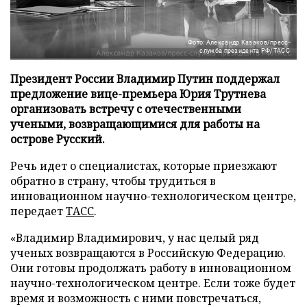
Фото: Александр Казаков/пресс-
служба президента РФ/ТАСС
Президент России Владимир Путин поддержал
предложение вице-премьера Юрия Трутнева
организовать встречу с отечественными
учеными, возвращающимися для работы на
острове Русский.
Речь идет о специалистах, которые приезжают
обратно в страну, чтобы трудиться в
инновационном научно-технологическом центре,
передает
ТАСС
.
«Владимир Владимирович, у нас целый ряд
ученых возвращаются в Российскую Федерацию.
Они готовы продолжать работу в инновационном
научно-технологическом центре. Если тоже будет
время и возможность с ними повстречаться,