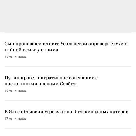
Сын пропавшей в тайге Усольцевой опроверг слухи о
тайной семье у отчима
15 минут назад
Путин провел оперативное совещание с
постоянными членами Совбеза
16 минут назад
В Ялте объявили угрозу атаки безэкипажных катеров
17 минут назад