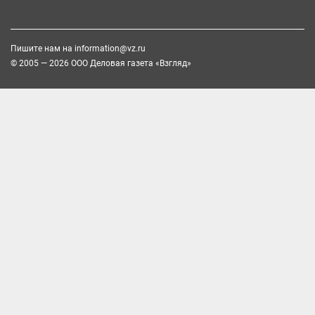
Пишите нам на
information@vz.ru
© 2005 — 2026 ООО Деловая газета «Взгляд»