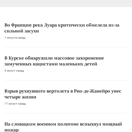
Во Франции река Луара критически обмелела из-за
сильной засухи
1 минута назад
В Курске обнаружили массовое захоронение
замученных нацистами маленьких детей
5 минут назад
Взрыв рухнувшего вертолета в Рио-де-Жанейро унес
четыре жизни
17 минут назад
На словацком военном полигоне вспыхнул мощный
пожар