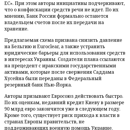
ЕС». При этом авторы инициативы подчеркивают,
что о конфискации средств речи не идет. По их
мнению, Банк России формально останется
владельцем счетов после их передачи на
хранение.
Предлагаемая схема призвана снизить давление
на Бельгию и Euroclear, а также устранить
юридические барьеры для использования средств
в интересах Украины. Создатели плана ссылаются
на прецедент с иракскими государственными
активами, которые после свержения Саддама
Хусейна были переданы в Федеральный
резервный банк Нью-Йорка.
Авторы призывают Евросоюз действовать быстро.
По их оценкам, недавний кредит Киеву в размере
90 млрд евро закончится уже в следующем году.
Кроме того, существует риск прихода к власти в
странах Европы правительств, не
поддерживающих военную помощь Украине.