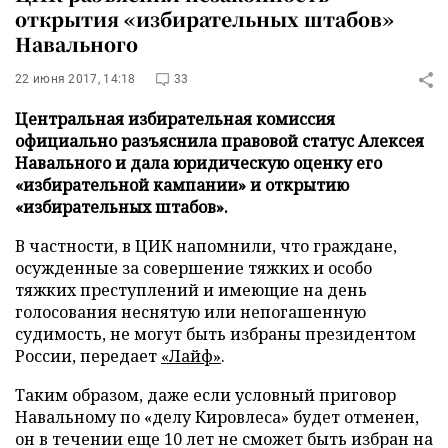
открытия «избирательных штабов»
Навального
22 июня 2017, 14:18
33
Центральная избирательная комиссия
официально разъяснила правовой статус Алексея
Навального и дала юридическую оценку его
«избирательной кампании» и открытию
«избирательных штабов».
В частности, в ЦИК напомнили, что граждане,
осужденные за совершение тяжких и особо
тяжких преступлений и имеющие на день
голосования неснятую или непогашенную
судимость, не могут быть избраны президентом
России, передает
«Лайф»
.
Таким образом, даже если условный приговор
Навальному по «делу Кировлеса» будет отменен,
он в течении еще 10 лет не сможет быть избран на