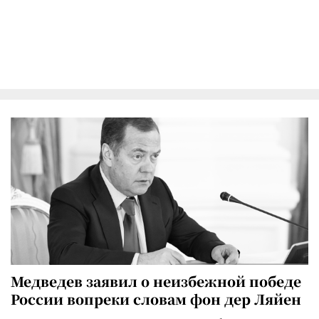
Медведев заявил о неизбежной победе
России вопреки словам фон дер Ляйен