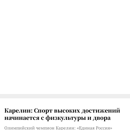
Карелин: Спорт высоких достижений
начинается с физкультуры и двора
Олимпийский чемпион Карелин: «Единая Россия»