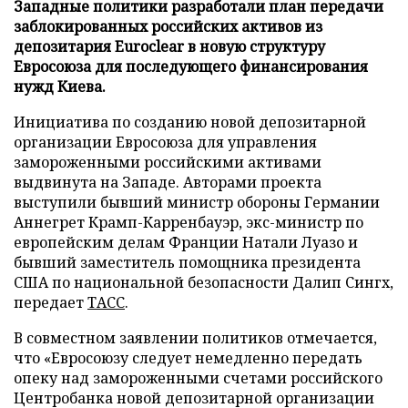
Западные политики разработали план передачи
заблокированных российских активов из
депозитария Euroclear в новую структуру
Евросоюза для последующего финансирования
нужд Киева.
Инициатива по созданию новой депозитарной
организации Евросоюза для управления
замороженными российскими активами
выдвинута на Западе. Авторами проекта
выступили бывший министр обороны Германии
Аннегрет Крамп-Карренбауэр, экс-министр по
европейским делам Франции Натали Луазо и
бывший заместитель помощника президента
США по национальной безопасности Далип Сингх,
передает
ТАСС
.
В совместном заявлении политиков отмечается,
что «Евросоюзу следует немедленно передать
опеку над замороженными счетами российского
Центробанка новой депозитарной организации