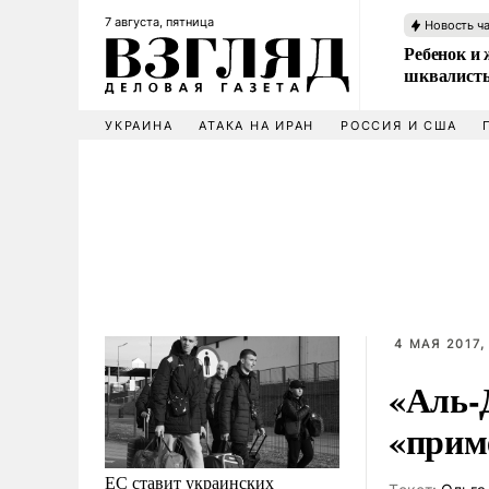
7 августа, пятница
Новость ч
Ребенок и 
шквалисты
УКРАИНА
АТАКА НА ИРАН
РОССИЯ И США
4 МАЯ 2017,
«Аль-
«прим
ЕС ставит украинских