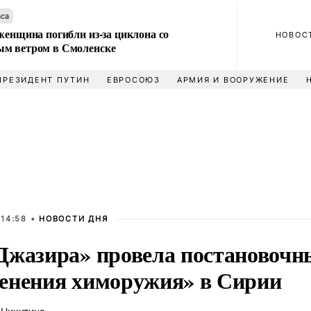
аса
женщина погибли из-за циклона со
НОВОС
м ветром в Смоленске
ПРЕЗИДЕНТ ПУТИН
ЕВРОСОЮЗ
АРМИЯ И ВООРУЖЕНИЕ
 14:58 •
НОВОСТИ ДНЯ
Джазира» провела постановочн
енения химоружия» в Сирии