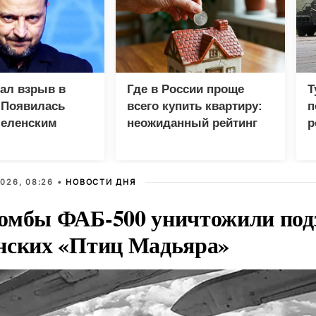
зал взрыв в
Где в России проще
Т
 Появилась
всего купить квартиру:
п
Зеленским
неожиданный рейтинг
р
026, 08:26 •
НОВОСТИ ДНЯ
омбы ФАБ-500 уничтожили под
нских «Птиц Мадьяра»