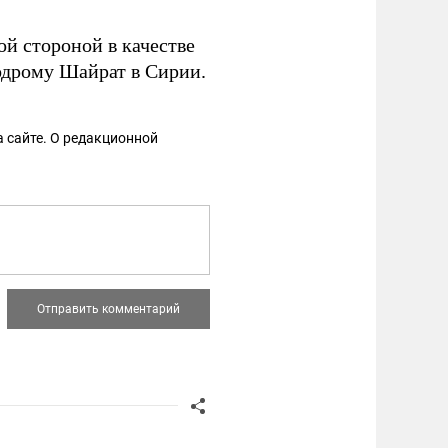
й стороной в качестве
родрому Шайрат в Сирии.
 сайте. О редакционной