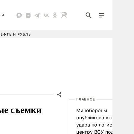
ТИ
НЕФТЬ И РУБЛЬ
ГЛАВНОЕ
ые съемки
Минобороны
опубликовало видео
удара по логистическо
центру ВСУ под Киевом