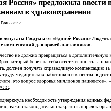
ая Россия» предложила ввести
вникам в здравоохранении
 Григоренко
в депутаты Госдумы от «Единой России» Людми
ие компенсаций для врачей-наставников.
чество не должно превращаться в дополнительную
Врач, который берет на себя ответственность за под
та, должен получать справедливую компенсацию за э
 труду медицинских работников и качества подготов
чете, это вопрос здоровья миллионов пациентов», 
АСС
.
одчеркнула необходимость утверждения единых фед
нию, важно законодательно закрепить порядок орга