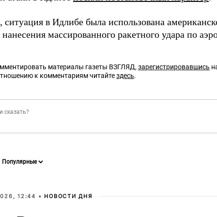
 ситуация в Идлибе была использована американско
я нанесения массированного ракетного удара по аэ
омментировать материалы газеты ВЗГЛЯД,
зарегистрировавшись
на
отношению к комментариям читайте
здесь
.
026, 12:44 •
НОВОСТИ ДНЯ