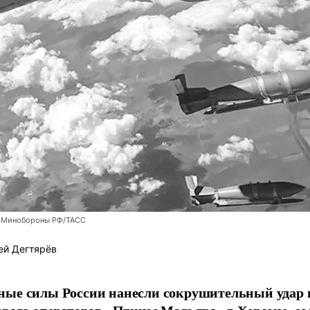
 Минобороны РФ/ТАСС
ей Дегтярёв
ные силы России нанесли сокрушительный удар 